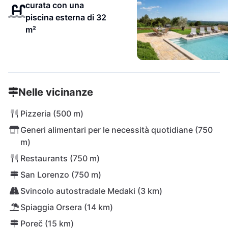
curata con una
piscina esterna di 32
m²
Nelle vicinanze
Pizzeria (500 m)
Generi alimentari per le necessità quotidiane (750
m)
Restaurants (750 m)
San Lorenzo (750 m)
Svincolo autostradale Medaki (3 km)
Spiaggia Orsera (14 km)
Poreč (15 km)