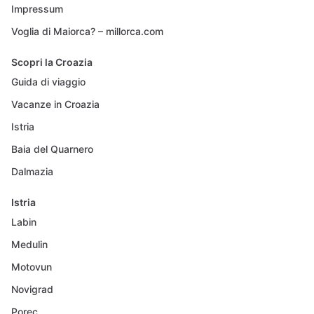
Impressum
Voglia di Maiorca? – millorca.com
Scopri la Croazia
Guida di viaggio
Vacanze in Croazia
Istria
Baia del Quarnero
Dalmazia
Istria
Labin
Medulin
Motovun
Novigrad
Porec