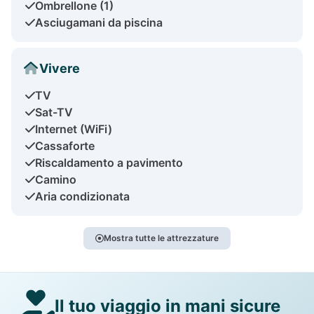
Ombrellone (1)
Asciugamani da piscina
Vivere
TV
Sat-TV
Internet (WiFi)
Cassaforte
Riscaldamento a pavimento
Camino
Aria condizionata
Mostra tutte le attrezzature
Il tuo viaggio in mani sicure