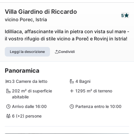
Villa Giardino di Riccardo
5
vicino Porec, Istria
Idilliaca, affascinante villa in pietra con vista sul mare -
il vostro rifugio di stile vicino a Poreč e Rovinj in Istria!
Leggi la descrizione
Condividi
Panoramica
3 Camere da letto
4 Bagni
202 m² di superficie
1295 m² di terreno
abitabile
Arrivo dalle 16:00
Partenza entro le 10:00
6 (+2) persone