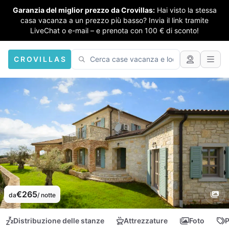
Garanzia del miglior prezzo da Crovillas:
Hai visto la stessa
casa vacanza a un prezzo più basso? Invia il link tramite
LiveChat o e-mail – e prenota con 100 € di sconto!
CROVILLAS
€265
da
/ notte
Distribuzione delle stanze
Attrezzature
Foto
P