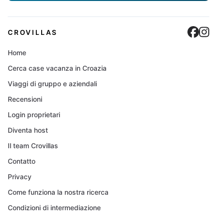
Cro
C
CROVILLAS
Home
Cerca case vacanza in Croazia
Viaggi di gruppo e aziendali
Recensioni
Login proprietari
Diventa host
Il team Crovillas
Contatto
Privacy
Come funziona la nostra ricerca
Condizioni di intermediazione