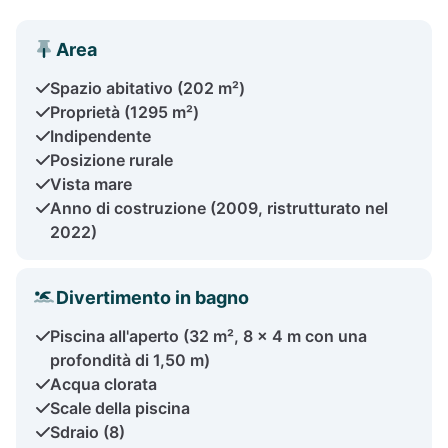
Area
Spazio abitativo (202 m²)
Proprietà (1295 m²)
Indipendente
Posizione rurale
Vista mare
Anno di costruzione (2009, ristrutturato nel
2022)
Divertimento in bagno
Piscina all'aperto (32 m², 8 x 4 m con una
profondità di 1,50 m)
Acqua clorata
Scale della piscina
Sdraio (8)