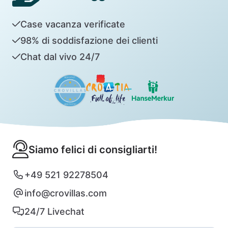
Case vacanza verificate
98% di soddisfazione dei clienti
Chat dal vivo 24/7
Siamo felici di consigliarti!
+49 521 92278504
info@crovillas.com
24/7 Livechat