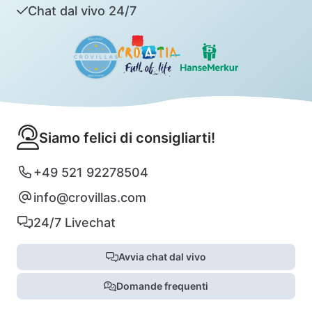
Chat dal vivo 24/7
Siamo felici di consigliarti!
+49 521 92278504
info@crovillas.com
24/7 Livechat
Avvia chat dal vivo
Domande frequenti