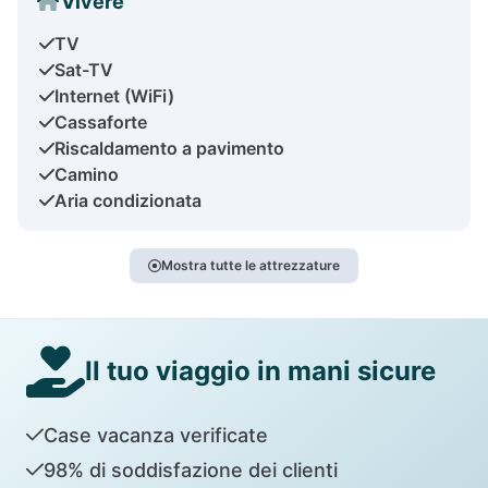
Vivere
TV
Sat-TV
Internet (WiFi)
Cassaforte
Riscaldamento a pavimento
Camino
Aria condizionata
Mostra tutte le attrezzature
Il tuo viaggio in mani sicure
Case vacanza verificate
98% di soddisfazione dei clienti