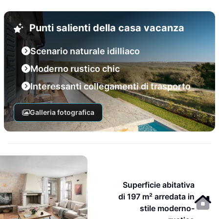
Punti salienti della casa vacanza
Scenario naturale idilliaco
Moderno rustico chic
Interessanti collegamenti di trasporto
Galleria fotografica
Superficie abitativa
di 197 m² arredata in
stile moderno-