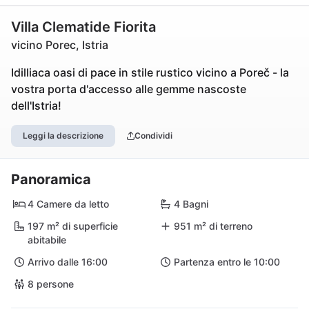
Villa Clematide Fiorita
vicino Porec, Istria
Idilliaca oasi di pace in stile rustico vicino a Poreč - la
vostra porta d'accesso alle gemme nascoste
dell'Istria!
Leggi la descrizione
Condividi
Panoramica
4 Camere da letto
4 Bagni
197 m² di superficie
951 m² di terreno
abitabile
Arrivo dalle 16:00
Partenza entro le 10:00
8 persone