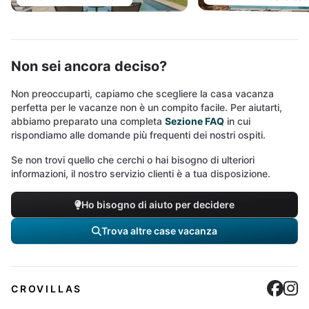
Non sei ancora deciso?
Non preoccuparti, capiamo che scegliere la casa vacanza
perfetta per le vacanze non è un compito facile. Per aiutarti,
abbiamo preparato una completa
Sezione FAQ
in cui
rispondiamo alle domande più frequenti dei nostri ospiti.
Se non trovi quello che cerchi o hai bisogno di ulteriori
informazioni, il nostro servizio clienti è a tua disposizione.
Ho bisogno di aiuto per decidere
Trova altre case vacanza
Cro
C
CROVILLAS