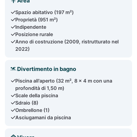
Area
Spazio abitativo (197 m²)
Proprietà (951 m²)
Indipendente
Posizione rurale
Anno di costruzione (2009, ristrutturato nel
2022)
Divertimento in bagno
Piscina all'aperto (32 m², 8 x 4 m con una
profondità di 1,50 m)
Scale della piscina
Sdraio (8)
Ombrellone (1)
Asciugamani da piscina