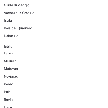
Guida di viaggio
Vacanze in Croazia
Istria
Baia del Quarnero
Dalmazia
Istria
Labin
Medulin
Motovun
Novigrad
Porec
Pula
Rovinj
Umag