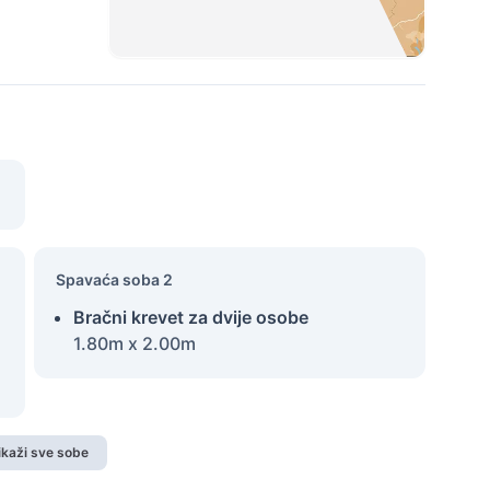
Spavaća soba 2
Bračni krevet za dvije osobe
1.80m x 2.00m
ikaži sve sobe