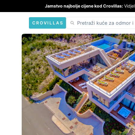
Jamstvo najbolje cijene kod Crovillas:
Vidjel
CROVILLAS