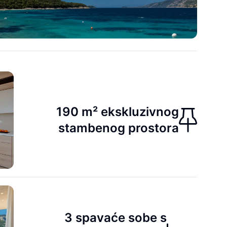
190 m² ekskluzivnog
stambenog prostora
3 spavaće sobe s