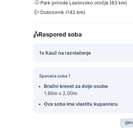
Park prirode Lastovsko otočje (83 km)
Dubrovnik (142 km)
Raspored soba
1x Kauč na razvlačenje
Spavaća soba 1
Bračni krevet za dvije osobe
1.80m x 2.00m
Ova soba ima vlastitu kupaonicu
Pr