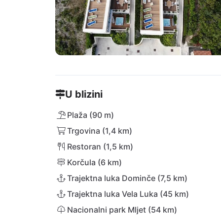
U blizini
Plaža (90 m)
Trgovina (1,4 km)
Restoran (1,5 km)
Korčula (6 km)
Trajektna luka Dominče (7,5 km)
Trajektna luka Vela Luka (45 km)
Nacionalni park Mljet (54 km)