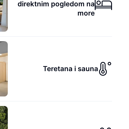
direktnim pogledom na
more
Teretana i sauna