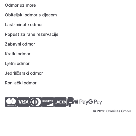
Odmor uz more
Obiteljski odmor s djecom
Last-minute odmor
Popust za rane rezervacije
Zabavni odmor
Kratki odmor
Ljetni odmor
Jedriličarski odmor
Ronilački odmor
© 2026 Crovillas GmbH