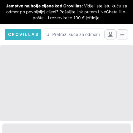
Jamstvo najbolje cijene kod Crovillas:
Vidjeli ste istu kuću za
odmor po povoljnijoj cijeni? Pošaljite link putem LiveChata ili e-
pošte – i rezervirajte 100 € jeftinije!
CROVILLAS