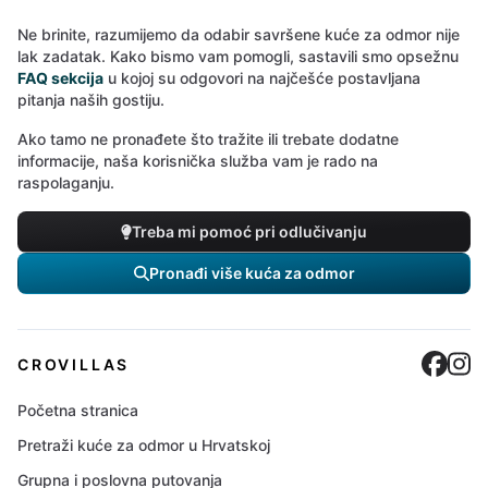
Ne brinite, razumijemo da odabir savršene kuće za odmor nije
lak zadatak. Kako bismo vam pomogli, sastavili smo opsežnu
FAQ sekcija
u kojoj su odgovori na najčešće postavljana
pitanja naših gostiju.
Ako tamo ne pronađete što tražite ili trebate dodatne
informacije, naša korisnička služba vam je rado na
raspolaganju.
Treba mi pomoć pri odlučivanju
Pronađi više kuća za odmor
Cro
C
CROVILLAS
Početna stranica
Pretraži kuće za odmor u Hrvatskoj
Grupna i poslovna putovanja