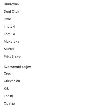
Dubrovnik
Dugi Otok
Hvar
Imotski
Korcula
Makarska
Murter
Prikaži sve
Kvarnerski zaljev
Cres
Crikvenica
Krk
Losinj
Opatija