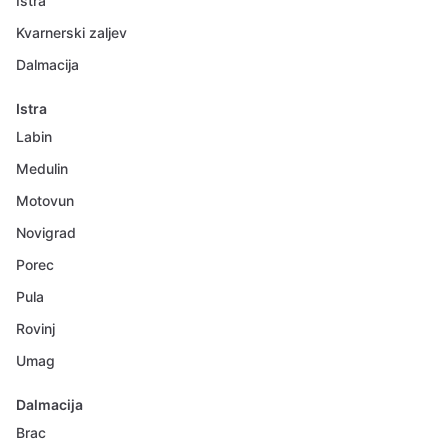
Istra
Kvarnerski zaljev
Dalmacija
Istra
Labin
Medulin
Motovun
Novigrad
Porec
Pula
Rovinj
Umag
Dalmacija
Brac