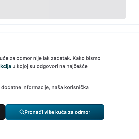
kuće za odmor nije lak zadatak. Kako bismo
kcija
u kojoj su odgovori na najčešće
e dodatne informacije, naša korisnička
Pronađi više kuća za odmor