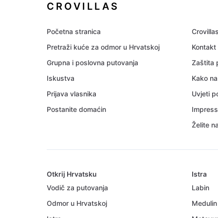
CROVILLAS
Početna stranica
Crovilla
Pretraži kuće za odmor u Hrvatskoj
Kontakt
Grupna i poslovna putovanja
Zaštita
Iskustva
Kako na
Prijava vlasnika
Uvjeti 
Postanite domaćin
Impres
Želite n
Otkrij Hrvatsku
Istra
Vodič za putovanja
Labin
Odmor u Hrvatskoj
Medulin