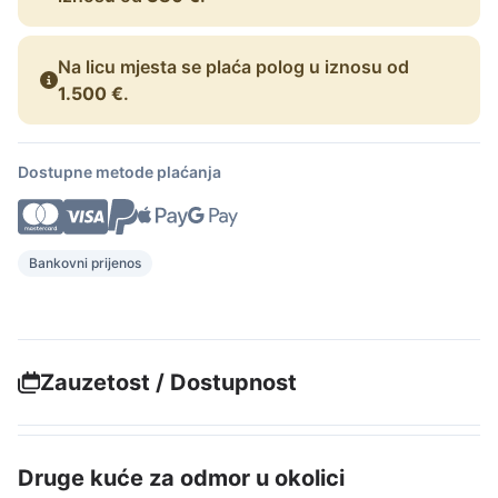
Na licu mjesta se plaća polog u iznosu od
1.500 €
.
Dostupne metode plaćanja
Bankovni prijenos
Zauzetost / Dostupnost
Druge kuće za odmor u okolici