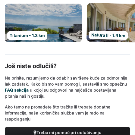
Natura II - 1.4 km
Titanium - 1.3 km
Još niste odlučili?
Ne brinite, razumijemo da odabir savršene kuće za odmor nije
lak zadatak. Kako bismo vam pomogli, sastavili smo opsežnu
FAQ sekcija
u kojoj su odgovori na najčešće postavljana
pitanja naših gostiju.
Ako tamo ne pronađete što tražite ili trebate dodatne
informacije, naša korisnička služba vam je rado na
raspolaganju.
Treba mi pomoć pri odlučivanju