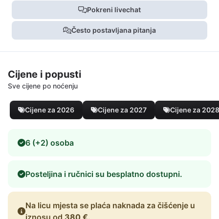
Pokreni livechat
Često postavljana pitanja
Cijene i popusti
Sve cijene po noćenju
Cijene za 2026
Cijene za 2027
Cijene za 202
6 (+2) osoba
Posteljina i ručnici su besplatno dostupni.
Na licu mjesta se plaća naknada za čišćenje u
iznosu od
380 €
.