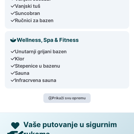
Vanjski tuš
Suncobran
Ručnici za bazen
Wellness, Spa & Fitness
Unutarnji grijani bazen
Klor
Stepenice u bazenu
Sauna
Infracrvena sauna
Prikaži svu opremu
Vaše putovanje u sigurnim