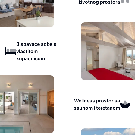
životnog prostora
3 spavaće sobe s
vlastitom
kupaonicom
Wellness prostor sa
saunom i teretanom