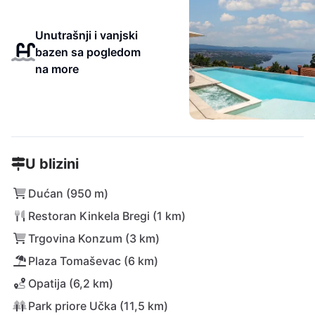
Unutrašnji i vanjski
bazen sa pogledom
na more
U blizini
Dućan (950 m)
Restoran Kinkela Bregi (1 km)
Trgovina Konzum (3 km)
Plaza Tomaševac (6 km)
Opatija (6,2 km)
Park priore Učka (11,5 km)