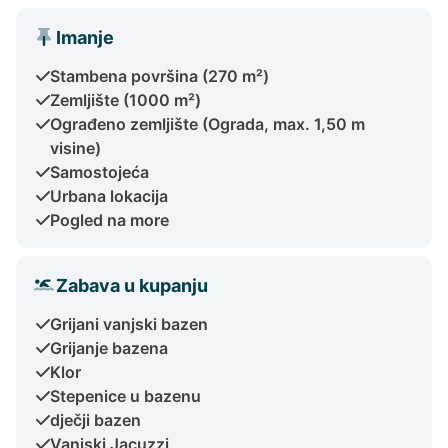
Imanje
Stambena površina (270 m²)
Zemljište (1000 m²)
Ograđeno zemljište (Ograda, max. 1,50 m
visine)
Samostojeća
Urbana lokacija
Pogled na more
Zabava u kupanju
Grijani vanjski bazen
Grijanje bazena
Klor
Stepenice u bazenu
dječji bazen
Vanjski Jacuzzi