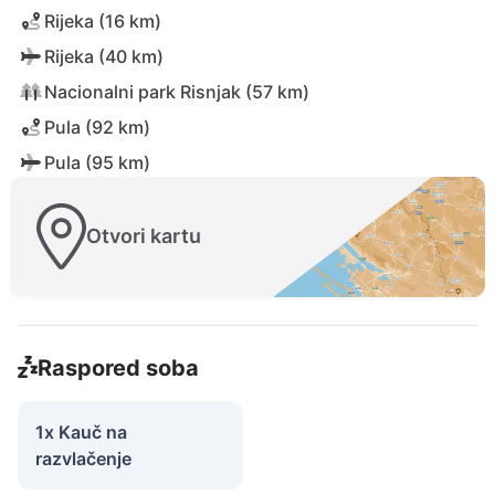
Rijeka (16 km)
Rijeka (40 km)
Nacionalni park Risnjak (57 km)
Pula (92 km)
Pula (95 km)
Otvori kartu
Raspored soba
1x Kauč na
razvlačenje