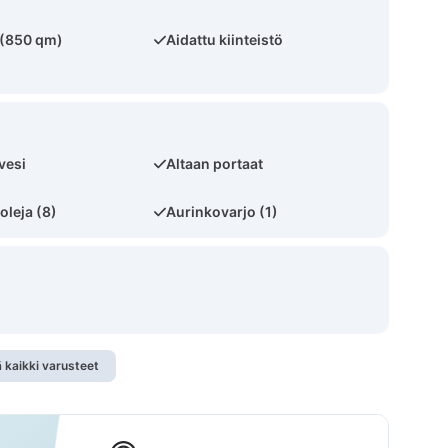
ö (850 qm)
Aidattu kiinteistö
vesi
Altaan portaat
oleja (8)
Aurinkovarjo (1)
 kaikki varusteet