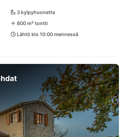
3 kylpyhuonetta
800 m² tontti
Lähtö klo 10:00 mennessä
hdat