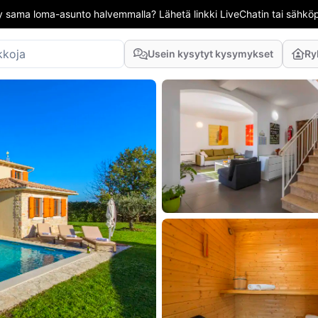
 sama loma-asunto halvemmalla? Lähetä linkki LiveChatin tai sähköpo
Usein kysytyt kysymykset
Ry