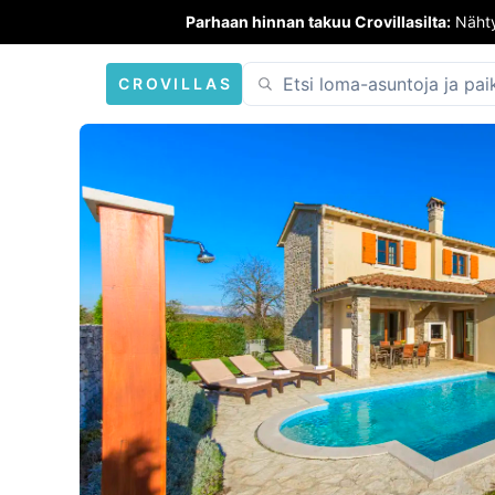
Parhaan hinnan takuu Crovillasilta:
Nähty
CROVILLAS