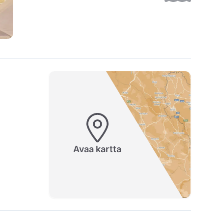
Avaa kartta