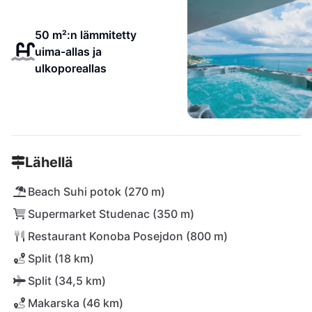
50 m²:n lämmitetty
uima-allas ja
ulkoporeallas
Lähellä
Beach Suhi potok (270 m)
Supermarket Studenac (350 m)
Restaurant Konoba Posejdon (800 m)
Split (18 km)
Split (34,5 km)
Makarska (46 km)