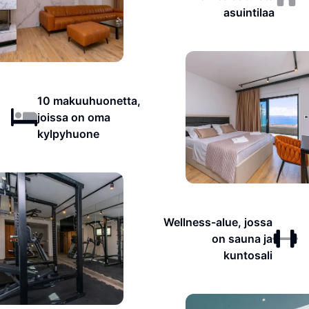
asuintilaa
10 makuuhuonetta,
joissa on oma
kylpyhuone
Wellness-alue, jossa
on sauna ja
kuntosali