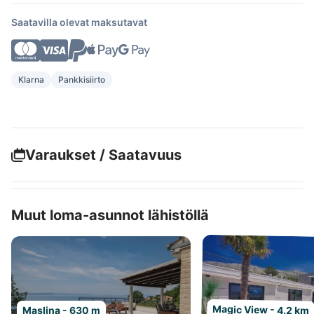
Saatavilla olevat maksutavat
Klarna
Pankkisiirto
Varaukset / Saatavuus
Muut loma-asunnot lähistöllä
Magic View - 4.2 km
Maslina - 630 m