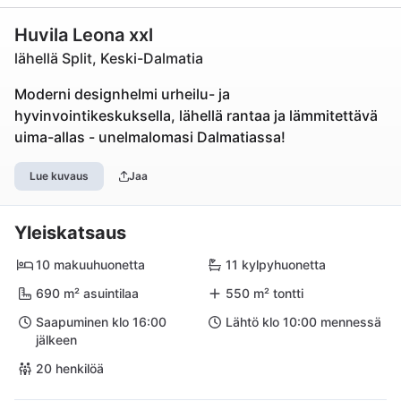
Huvila Leona xxl
lähellä Split, Keski-Dalmatia
Moderni designhelmi urheilu- ja
hyvinvointikeskuksella, lähellä rantaa ja lämmitettävä
uima-allas - unelmalomasi Dalmatiassa!
Lue kuvaus
Jaa
Yleiskatsaus
10 makuuhuonetta
11 kylpyhuonetta
690 m² asuintilaa
550 m² tontti
Saapuminen klo 16:00
Lähtö klo 10:00 mennessä
jälkeen
20 henkilöä