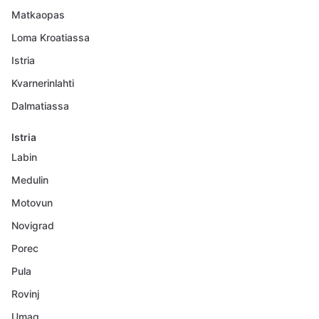
Matkaopas
Loma Kroatiassa
Istria
Kvarnerinlahti
Dalmatiassa
Istria
Labin
Medulin
Motovun
Novigrad
Porec
Pula
Rovinj
Umag