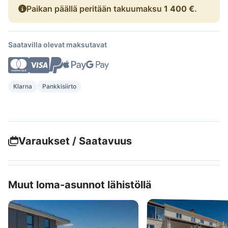
Paikan päällä peritään takuumaksu
1 400 €
.
Saatavilla olevat maksutavat
Klarna
Pankkisiirto
Varaukset / Saatavuus
Muut loma-asunnot lähistöllä