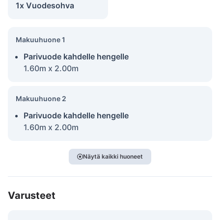
1x Vuodesohva
Makuuhuone 1
Parivuode kahdelle hengelle
1.60m x 2.00m
Makuuhuone 2
Parivuode kahdelle hengelle
1.60m x 2.00m
Näytä kaikki huoneet
Varusteet