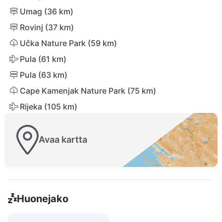
Umag (36 km)
Rovinj (37 km)
Učka Nature Park (59 km)
Pula (61 km)
Pula (63 km)
Cape Kamenjak Nature Park (75 km)
Rijeka (105 km)
Avaa kartta
Huonejako