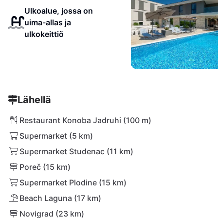
Ulkoalue, jossa on
uima-allas ja
ulkokeittiö
Lähellä
Restaurant Konoba Jadruhi (100 m)
Supermarket (5 km)
Supermarket Studenac (11 km)
Poreč (15 km)
Supermarket Plodine (15 km)
Beach Laguna (17 km)
Novigrad (23 km)