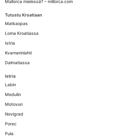
Mallorca mielessä? – millorca.com
Tutustu Kroatiaan
Matkaopas
Loma Kroatiassa
Istria
Kvarnerinlahti
Dalmatiassa
Istria
Labin
Medulin
Motovun
Novigrad
Porec
Pula