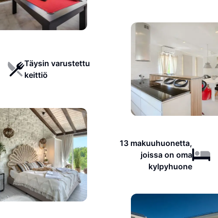
Täysin varustettu
keittiö
13 makuuhuonetta,
joissa on oma
kylpyhuone