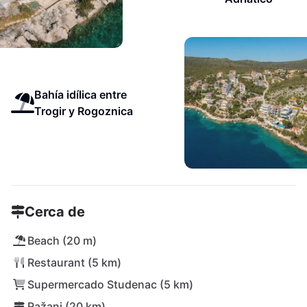
Bahía idílica entre
Trogir y Rogoznica
Cerca de
Beach (20 m)
Restaurant (5 km)
Supermercado Studenac (5 km)
Ražanj (20 km)