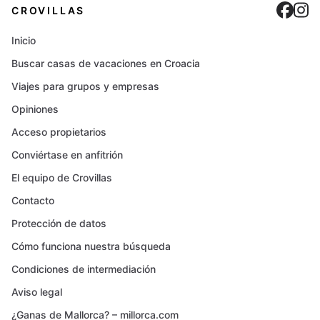
Cro
C
CROVILLAS
Inicio
Buscar casas de vacaciones en Croacia
Viajes para grupos y empresas
Opiniones
Acceso propietarios
Conviértase en anfitrión
El equipo de Crovillas
Contacto
Protección de datos
Cómo funciona nuestra búsqueda
Condiciones de intermediación
Aviso legal
¿Ganas de Mallorca? – millorca.com