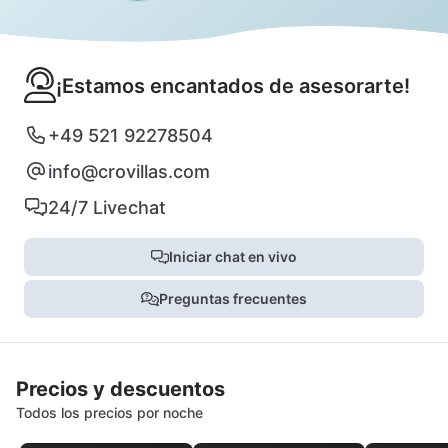
¡Estamos encantados de asesorarte!
+49 521 92278504
info@crovillas.com
24/7 Livechat
Iniciar chat en vivo
Preguntas frecuentes
Precios y descuentos
Todos los precios por noche