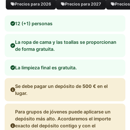
Precios para 2026
Precios para 2027
Precios
12 (+1) personas
La ropa de cama y las toallas se proporcionan
de forma gratuita.
La limpieza final es gratuita.
Se debe pagar un depósito de
500 €
en el
lugar.
Para grupos de jóvenes puede aplicarse un
depósito más alto. Acordaremos el importe
exacto del depósito contigo y con el