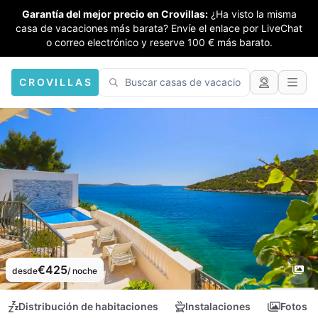
Garantía del mejor precio en Crovillas:
¿Ha visto la misma
casa de vacaciones más barata? Envíe el enlace por LiveChat
o correo electrónico y reserve 100 € más barato.
CROVILLAS
€425
desde
/ noche
Distribución de habitaciones
Instalaciones
Fotos