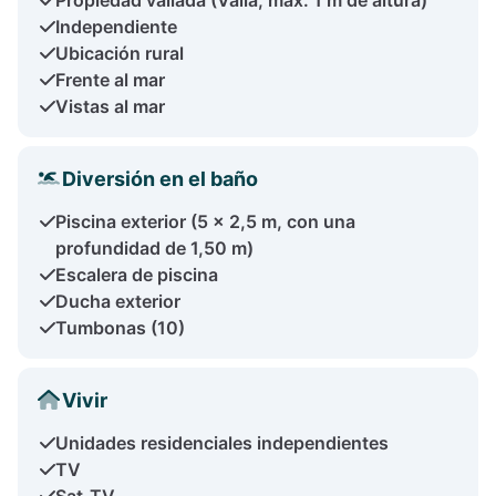
Independiente
Ubicación rural
Frente al mar
Vistas al mar
Diversión en el baño
Piscina exterior (5 x 2,5 m, con una
profundidad de 1,50 m)
Escalera de piscina
Ducha exterior
Tumbonas (10)
Vivir
Unidades residenciales independientes
TV
Sat-TV