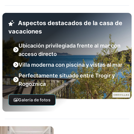
Aspectos destacados de la casa de
vacaciones
Ubicación privilegiada frente al mar con
acceso directo
Villa moderna con piscina y vistas al mar
Perfectamente situado entre Trogir y
Rogoznica
Galería de fotos