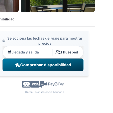
nibilidad
Selecciona las fechas del viaje para mostrar
precios
Llegada y salida
1 huésped
Comprobar disponibilidad
+ Klarna · Transferencia bancaria