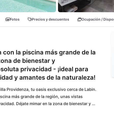
Fotos
Precios y descuentos
Ocupación / Dispo
n con la piscina más grande de la
zona de bienestar y
oluta privacidad - ¡ideal para
idad y amantes de la naturaleza!
illa Providenza, tu oasis exclusivo cerca de Labin. 
iscina más grande de la región, unas vistas 
cidad. Déjate mimar en la zona de bienestar y 
a, a solo 1200 m de distancia. Las pintorescas 