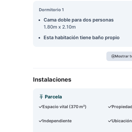
Dormitorio 1
Cama doble para dos personas
1.80m x 2.10m
Esta habitación tiene baño propio
Mostrar t
Instalaciones
Parcela
Espacio vital (370 m²)
Propiedad
Independiente
Ubicación