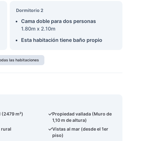
Dormitorio 2
Cama doble para dos personas
1.80m x 2.10m
Esta habitación tiene baño propio
odas las habitaciones
 (2479 m²)
Propiedad vallada (Muro de
1,10 m de altura)
 rural
Vistas al mar (desde el 1er
piso)