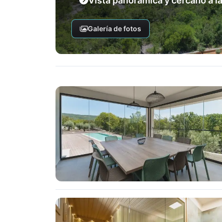
Vista panorámica y cercano a la
Galería de fotos