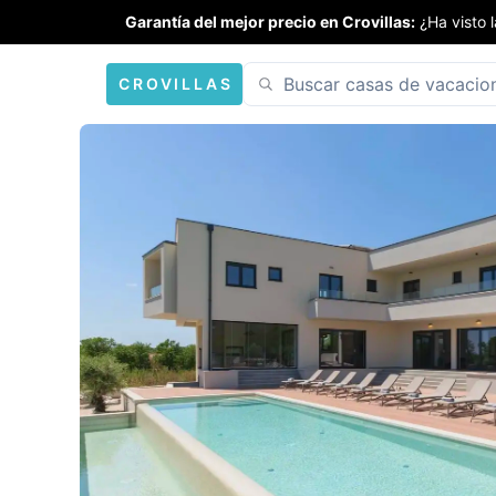
Garantía del mejor precio en Crovillas:
¿Ha visto 
CROVILLAS