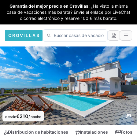
Garantía del mejor precio en Crovillas:
¿Ha visto la misma
casa de vacaciones más barata? Envíe el enlace por LiveChat
o correo electrónico y reserve 100 € más barato.
CROVILLAS
€210
desde
/ noche
Distribución de habitaciones
Instalaciones
Fotos