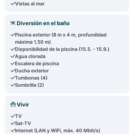
Vistas al mar
Diversión en el baño
Piscina exterior (8 m x 4 m, profundidad
máxima 1,50 m)
Disponibilidad de la piscina (15.5. - 15.9.)
Agua clorada
Escalera de piscina
Ducha exterior
Tumbonas (4)
Sombrilla (2)
Vivir
TV
Sat-TV
Internet (LAN y WiFi, máx. 40 Mbit/s)