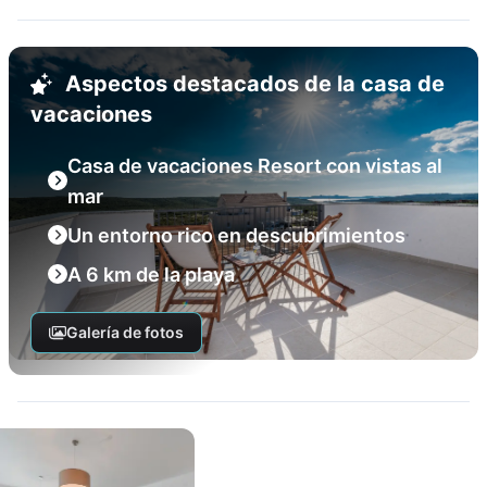
Aspectos destacados de la casa de
vacaciones
Casa de vacaciones Resort con vistas al
mar
Un entorno rico en descubrimientos
A 6 km de la playa
Galería de fotos