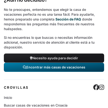
¿Aún no decidido?
No te preocupes, entendemos que elegir la casa de
vacaciones perfecta no es una tarea fácil. Para ayudarte,
hemos preparado una completa
Sección de FAQ
donde
respondemos las preguntas más frecuentes de nuestros
huéspedes.
Si no encuentras lo que buscas o necesitas información
adicional, nuestro servicio de atención al cliente está a tu
disposición.
Necesito ayuda para decidir
Encontrar más casas de vacaciones
Cro
C
CROVILLAS
Inicio
Buscar casas de vacaciones en Croacia