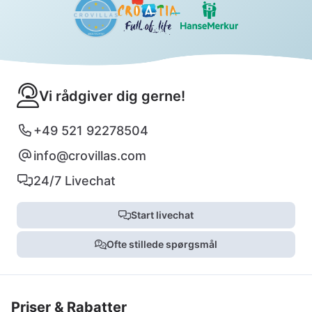
Vi rådgiver dig gerne!
+49 521 92278504
info@crovillas.com
24/7 Livechat
Start livechat
Ofte stillede spørgsmål
Priser & Rabatter