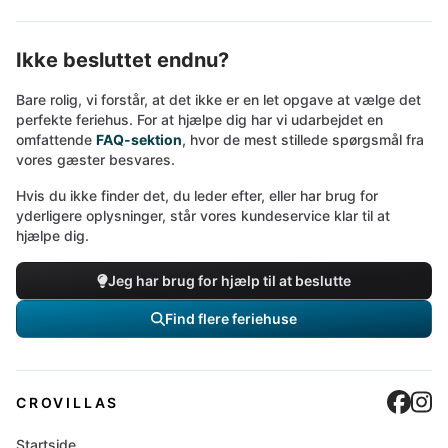
Ikke besluttet endnu?
Bare rolig, vi forstår, at det ikke er en let opgave at vælge det
perfekte feriehus. For at hjælpe dig har vi udarbejdet en
omfattende
FAQ-sektion
, hvor de mest stillede spørgsmål fra
vores gæster besvares.
Hvis du ikke finder det, du leder efter, eller har brug for
yderligere oplysninger, står vores kundeservice klar til at
hjælpe dig.
Jeg har brug for hjælp til at beslutte
Find flere feriehuse
Cro
C
CROVILLAS
Startside