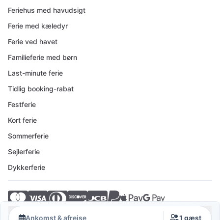
Feriehus med havudsigt
Ferie med kæledyr
Ferie ved havet
Familieferie med børn
Last-minute ferie
Tidlig booking-rabat
Festferie
Kort ferie
Sommerferie
Sejlerferie
Dykkerferie
© 2026 Crovillas GmbH
Ankomst & afrejse
1 gæst