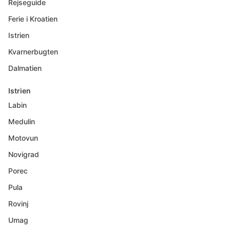
Rejseguide
Ferie i Kroatien
Istrien
Kvarnerbugten
Dalmatien
Istrien
Labin
Medulin
Motovun
Novigrad
Porec
Pula
Rovinj
Umag