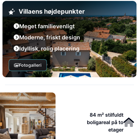
Villaens højdepunkter
Meget familievenligt
Moderne, friskt design
Idyllisk, rolig placering
Fotogalleri
84 m² stilfuldt
boligareal på to
etager