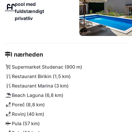
pool med
fuldstændigt
privatliv
I nærheden
Supermarket Studenac (900 m)
Restaurant Birikin (1,5 km)
Restaurant Marina (3 km)
Beach Laguna (6,8 km)
Poreč (8,8 km)
Rovinj (40 km)
Pula (57 km)