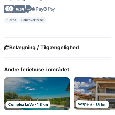
Klarna
Bankoverførsel
Belægning / Tilgængelighed
Andre feriehuse i området
Vespera - 1.8 km
Complex LuVe - 1.8 km