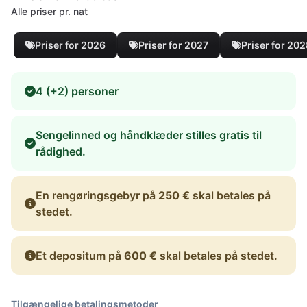
Alle priser pr. nat
Priser for 2026
Priser for 2027
Priser for 20
4 (+2) personer
Sengelinned og håndklæder stilles gratis til
rådighed.
En rengøringsgebyr på
250 €
skal betales på
stedet.
Et depositum på
600 €
skal betales på stedet.
Tilgængelige betalingsmetoder