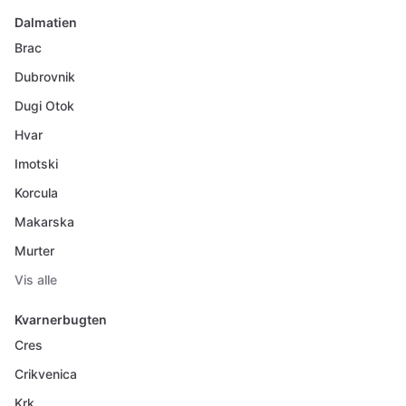
Dalmatien
Brac
Dubrovnik
Dugi Otok
Hvar
Imotski
Korcula
Makarska
Murter
Vis alle
Kvarnerbugten
Cres
Crikvenica
Krk