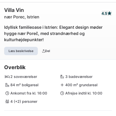
Villa Vin
4.5
nær Porec, Istrien
Idyllisk familieoase i Istrien: Elegant design møder
hygge nær Poreč, med strandnærhed og
kulturhøjdepunkter!
Læs beskrivelse
Del
Overblik
2 soveværelser
3 badeværelser
84 m² boligareal
400 m² grundareal
Ankomst fra kl. 16:00
Afrejse indtil kl. 10:00
4 (+2) personer