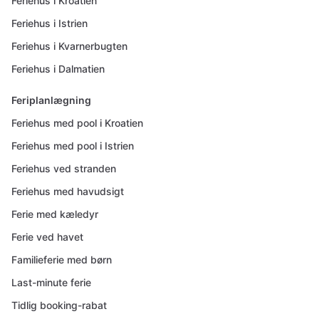
Feriehus i Kroatien
Feriehus i Istrien
Feriehus i Kvarnerbugten
Feriehus i Dalmatien
Feriplanlægning
Feriehus med pool i Kroatien
Feriehus med pool i Istrien
Feriehus ved stranden
Feriehus med havudsigt
Ferie med kæledyr
Ferie ved havet
Familieferie med børn
Last-minute ferie
Tidlig booking-rabat