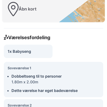
Åbn kort
Værelsesfordeling
1x Babyseng
Soveværelse 1
Dobbeltseng til to personer
1.80m x 2.00m
Dette værelse har eget badeværelse
Soveværelse 2