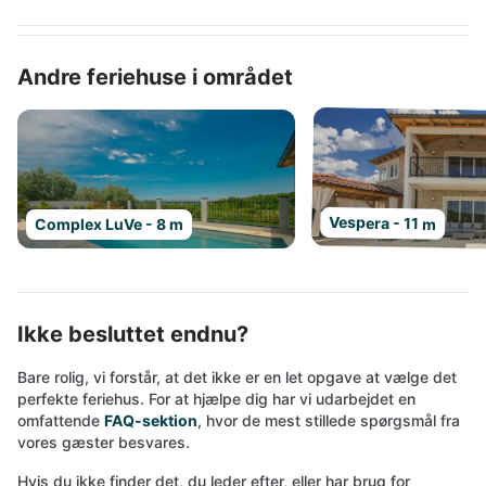
Andre feriehuse i området
Vespera - 11 m
Complex LuVe - 8 m
Ikke besluttet endnu?
Bare rolig, vi forstår, at det ikke er en let opgave at vælge det
perfekte feriehus. For at hjælpe dig har vi udarbejdet en
omfattende
FAQ-sektion
, hvor de mest stillede spørgsmål fra
vores gæster besvares.
Hvis du ikke finder det, du leder efter, eller har brug for