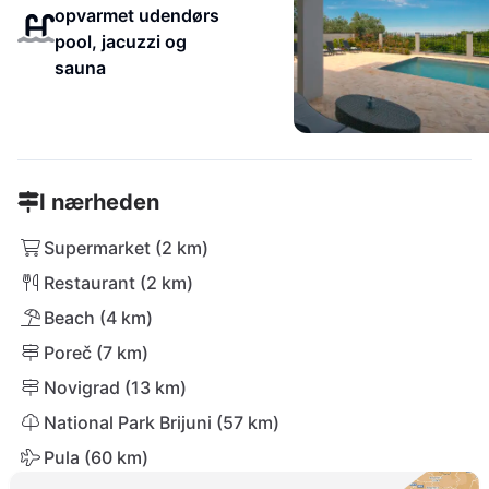
opvarmet udendørs
pool, jacuzzi og
sauna
I nærheden
Supermarket (2 km)
Restaurant (2 km)
Beach (4 km)
Poreč (7 km)
Novigrad (13 km)
National Park Brijuni (57 km)
Pula (60 km)