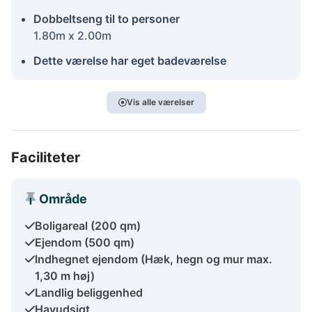
Dobbeltseng til to personer
1.80m x 2.00m
Dette værelse har eget badeværelse
Vis alle værelser
Faciliteter
Område
Boligareal (200 qm)
Ejendom (500 qm)
Indhegnet ejendom (Hæk, hegn og mur max.
1,30 m høj)
Landlig beliggenhed
Havudsigt