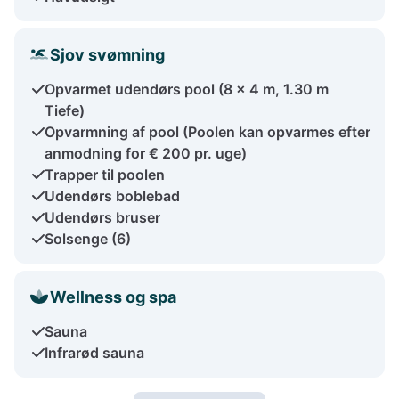
Sjov svømning
Opvarmet udendørs pool (8 x 4 m, 1.30 m
Tiefe)
Opvarmning af pool (Poolen kan opvarmes efter
anmodning for € 200 pr. uge)
Trapper til poolen
Udendørs boblebad
Udendørs bruser
Solsenge (6)
Wellness og spa
Sauna
Infrarød sauna