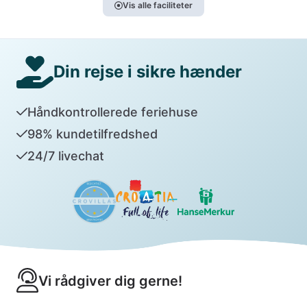
Vis alle faciliteter
Din rejse i sikre hænder
Håndkontrollerede feriehuse
98% kundetilfredshed
24/7 livechat
Vi rådgiver dig gerne!