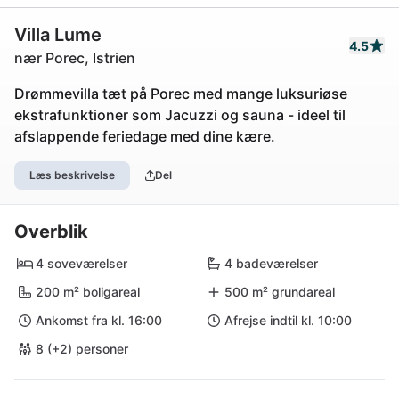
Villa Lume
4.5
nær Porec, Istrien
Drømmevilla tæt på Porec med mange luksuriøse
ekstrafunktioner som Jacuzzi og sauna - ideel til
afslappende feriedage med dine kære.
Læs beskrivelse
Del
Overblik
4 soveværelser
4 badeværelser
200 m² boligareal
500 m² grundareal
Ankomst fra kl. 16:00
Afrejse indtil kl. 10:00
8 (+2) personer