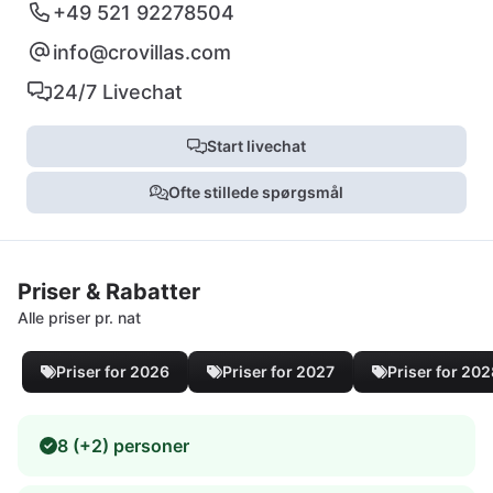
+49 521 92278504
info@crovillas.com
24/7 Livechat
Start livechat
Ofte stillede spørgsmål
Priser & Rabatter
Alle priser pr. nat
Priser for 2026
Priser for 2027
Priser for 20
8 (+2) personer