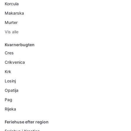
Korcula
Makarska
Murter
Vis alle
Kvarnerbugten
Cres
Crikvenica
Krk
Losinj
Opatija
Pag
Rijeka
Feriehuse efter region