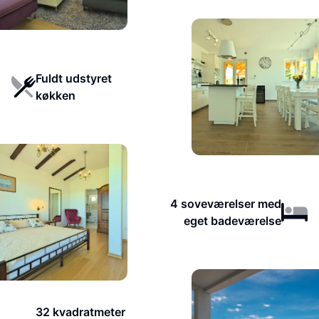
Fuldt udstyret
køkken
4 soveværelser med
eget badeværelse
32 kvadratmeter