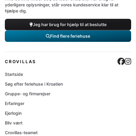
yderligere oplysninger, står vores kundeservice klar til at
hjælpe dig.
Jeg har brug for hjælp til at beslutte
Find flere feriehuse
Cro
C
CROVILLAS
Startside
Søg efter feriehuse i Kroatien
Gruppe- og firmarejser
Erfaringer
Ejerlogin
Bliv vært
Crovillas-teamet