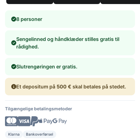
8 personer
Sengelinned og håndklæder stilles gratis til
rådighed.
Slutrengøringen er gratis.
Et depositum på
500 €
skal betales på stedet.
Tilgængelige betalingsmetoder
Klarna
Bankoverførsel