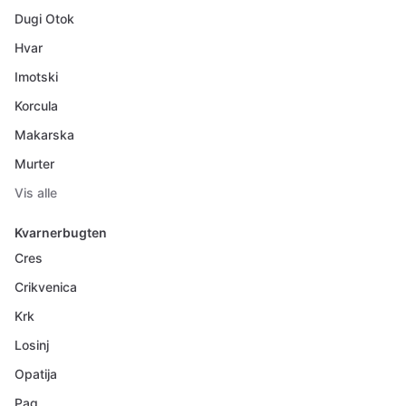
Dugi Otok
Hvar
Imotski
Korcula
Makarska
Murter
Vis alle
Kvarnerbugten
Cres
Crikvenica
Krk
Losinj
Opatija
Pag