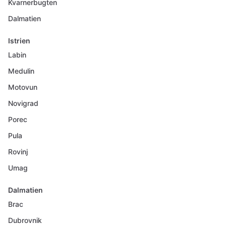
Kvarnerbugten
Dalmatien
Istrien
Labin
Medulin
Motovun
Novigrad
Porec
Pula
Rovinj
Umag
Dalmatien
Brac
Dubrovnik