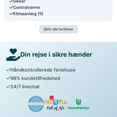
Sikker
Centralvarme
Klimaanlæg (5)
Vis alle faciliteter
Din rejse i sikre hænder
Håndkontrollerede feriehuse
98% kundetilfredshed
24/7 livechat