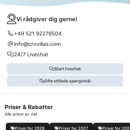
Vi rådgiver dig gerne!
+49 521 92278504
info@crovillas.com
24/7 Livechat
Start livechat
Ofte stillede spørgsmål
Priser & Rabatter
Alle priser pr. nat
Priser for 2026
Priser for 2027
Priser for 20