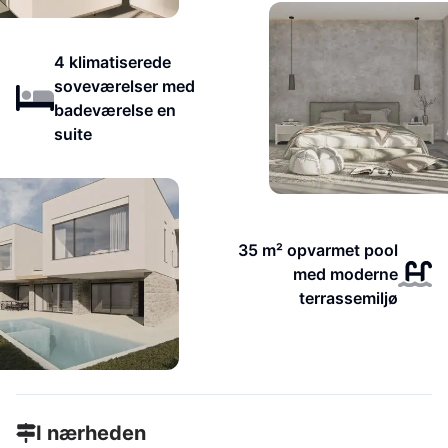
4 klimatiserede
soveværelser med
badeværelse en
suite
35 m² opvarmet pool
med moderne
terrassemiljø
I nærheden