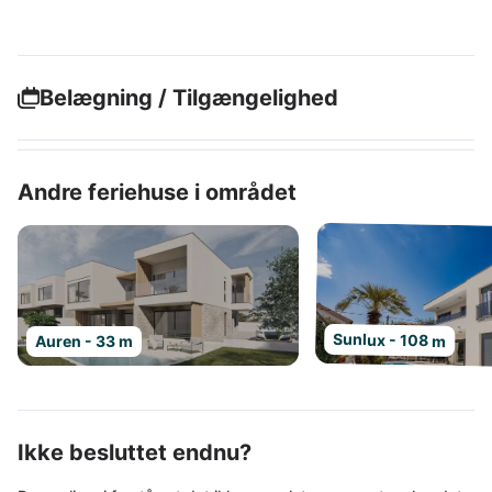
Belægning / Tilgængelighed
Andre feriehuse i området
Sunlux - 108 m
Auren - 33 m
Ikke besluttet endnu?