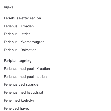
Rijeka
Feriehuse efter region
Feriehus i Kroatien
Feriehus i Istrien
Feriehus i Kvarnerbugten
Feriehus i Dalmatien
Feriplanlægning
Feriehus med pool i Kroatien
Feriehus med pool i Istrien
Feriehus ved stranden
Feriehus med havudsigt
Ferie med kæledyr
Ferie ved havet