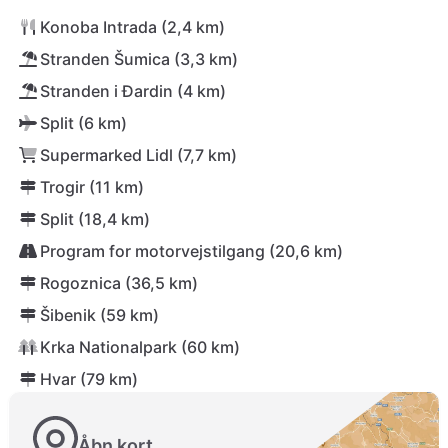
Konoba Intrada (2,4 km)
Stranden Šumica (3,3 km)
Stranden i Đardin (4 km)
Split (6 km)
Supermarked Lidl (7,7 km)
Trogir (11 km)
Split (18,4 km)
Program for motorvejstilgang (20,6 km)
Rogoznica (36,5 km)
Šibenik (59 km)
Krka Nationalpark (60 km)
Hvar (79 km)
Åbn kort