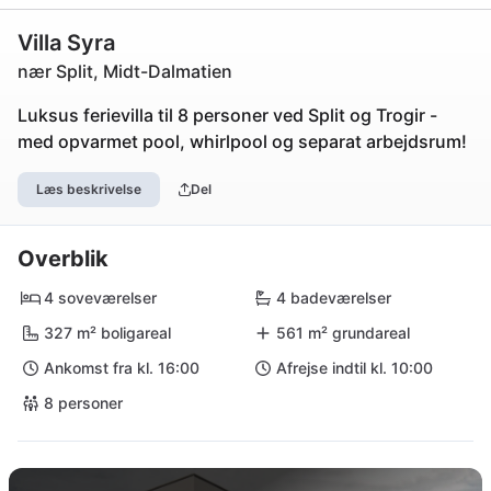
Villa Syra
nær Split, Midt-Dalmatien
Luksus ferievilla til 8 personer ved Split og Trogir -
med opvarmet pool, whirlpool og separat arbejdsrum!
Læs beskrivelse
Del
Overblik
4 soveværelser
4 badeværelser
327 m² boligareal
561 m² grundareal
Ankomst fra kl. 16:00
Afrejse indtil kl. 10:00
8 personer