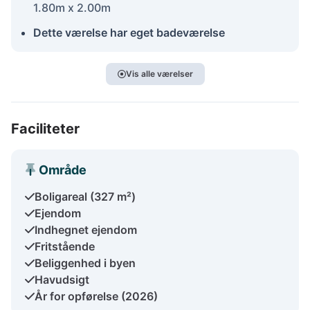
1.80m x 2.00m
Dette værelse har eget badeværelse
Vis alle værelser
Faciliteter
Område
Boligareal (327 m²)
Ejendom
Indhegnet ejendom
Fritstående
Beliggenhed i byen
Havudsigt
År for opførelse (2026)