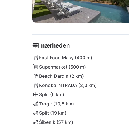
I nærheden
Fast Food Maky (400 m)
Supermarket (600 m)
Beach Đardin (2 km)
Konoba INTRADA (2,3 km)
Split (6 km)
Trogir (10,5 km)
Split (19 km)
Šibenik (57 km)