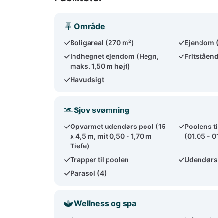
Område
Boligareal (270 m²)
Ejendom 
Indhegnet ejendom (Hegn,
Fritståen
maks. 1,50 m højt)
Havudsigt
Sjov svømning
Opvarmet udendørs pool (15
Poolens t
x 4,5 m, mit 0,50 - 1,70 m
(01.05 - 0
Tiefe)
Trapper til poolen
Udendørs
Parasol (4)
Wellness og spa