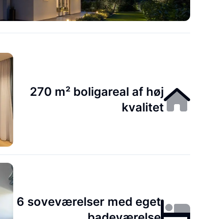
270 m² boligareal af høj
kvalitet
6 soveværelser med eget
badeværelse