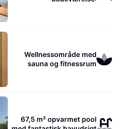
Wellnessområde med
sauna og fitnessrum
67,5 m² opvarmet pool
med fantastisk havudsigt