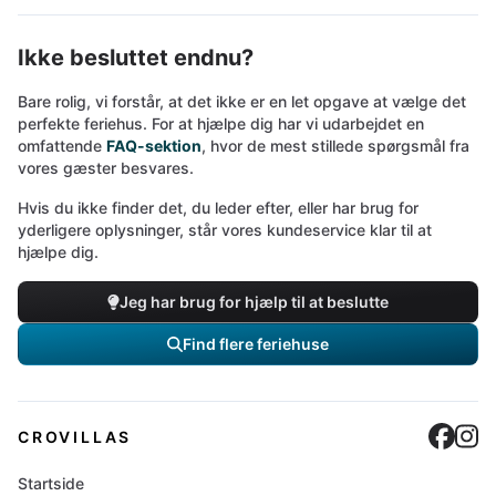
Ikke besluttet endnu?
Bare rolig, vi forstår, at det ikke er en let opgave at vælge det
perfekte feriehus. For at hjælpe dig har vi udarbejdet en
omfattende
FAQ-sektion
, hvor de mest stillede spørgsmål fra
vores gæster besvares.
Hvis du ikke finder det, du leder efter, eller har brug for
yderligere oplysninger, står vores kundeservice klar til at
hjælpe dig.
Jeg har brug for hjælp til at beslutte
Find flere feriehuse
Cro
C
CROVILLAS
Startside