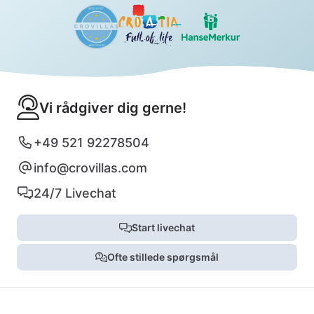
Vi rådgiver dig gerne!
+49 521 92278504
info@crovillas.com
24/7 Livechat
Start livechat
Ofte stillede spørgsmål