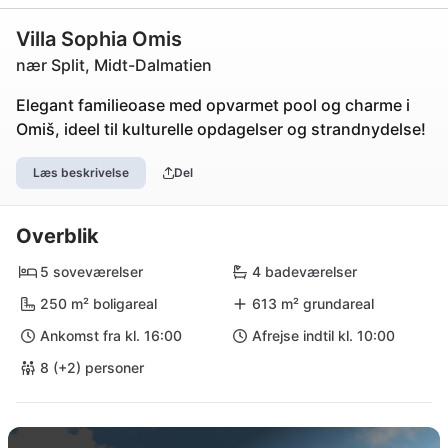
Villa Sophia Omis
nær Split, Midt-Dalmatien
Elegant familieoase med opvarmet pool og charme i
Omiš, ideel til kulturelle opdagelser og strandnydelse!
Læs beskrivelse
Del
Overblik
5 soveværelser
4 badeværelser
250 m² boligareal
613 m² grundareal
Ankomst fra kl. 16:00
Afrejse indtil kl. 10:00
8 (+2) personer