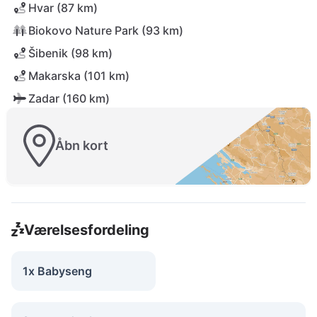
Hvar (87 km)
Biokovo Nature Park (93 km)
Šibenik (98 km)
Makarska (101 km)
Zadar (160 km)
Åbn kort
Værelsesfordeling
1x Babyseng