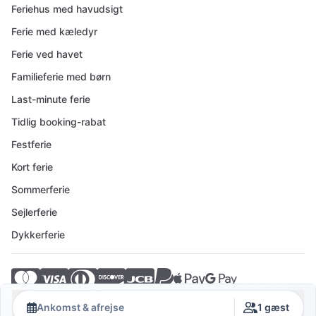
Feriehus med havudsigt
Ferie med kæledyr
Ferie ved havet
Familieferie med børn
Last-minute ferie
Tidlig booking-rabat
Festferie
Kort ferie
Sommerferie
Sejlerferie
Dykkerferie
© 2026 Crovillas GmbH
Ankomst & afrejse
1 gæst