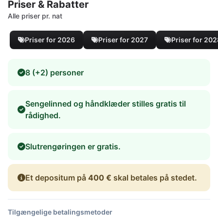
Priser & Rabatter
Alle priser pr. nat
Priser for 2026
Priser for 2027
Priser for 20
8 (+2) personer
Sengelinned og håndklæder stilles gratis til
rådighed.
Slutrengøringen er gratis.
Et depositum på
400 €
skal betales på stedet.
Tilgængelige betalingsmetoder