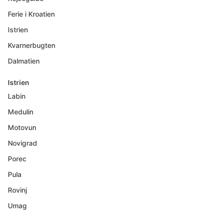
Ferie i Kroatien
Istrien
Kvarnerbugten
Dalmatien
Istrien
Labin
Medulin
Motovun
Novigrad
Porec
Pula
Rovinj
Umag