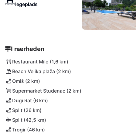
legeplads
I nærheden
Restaurant Milo (1,6 km)
Beach Velika plaža (2 km)
Omiš (2 km)
Supermarket Studenac (2 km)
Dugi Rat (6 km)
Split (26 km)
Split (42,5 km)
Trogir (46 km)