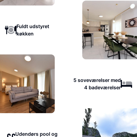
Fuldt udstyret
køkken
5 soveværelser med
4 badeværelser
Udendørs pool og