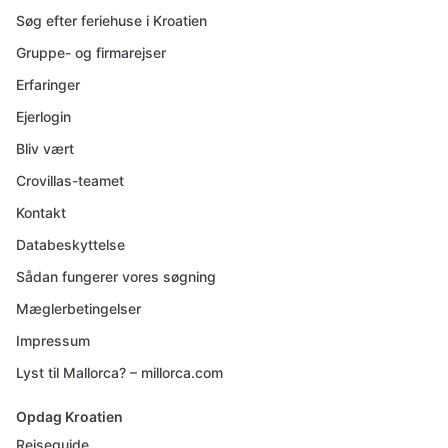
Søg efter feriehuse i Kroatien
Gruppe- og firmarejser
Erfaringer
Ejerlogin
Bliv vært
Crovillas-teamet
Kontakt
Databeskyttelse
Sådan fungerer vores søgning
Mæglerbetingelser
Impressum
Lyst til Mallorca? – millorca.com
Opdag Kroatien
Rejseguide