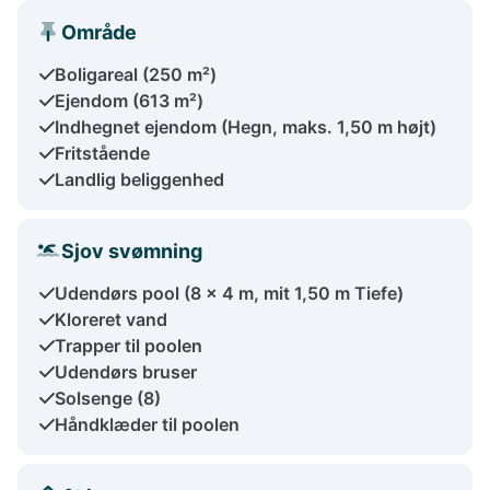
Område
Boligareal (250 m²)
Ejendom (613 m²)
Indhegnet ejendom (Hegn, maks. 1,50 m højt)
Fritstående
Landlig beliggenhed
Sjov svømning
Udendørs pool (8 x 4 m, mit 1,50 m Tiefe)
Kloreret vand
Trapper til poolen
Udendørs bruser
Solsenge (8)
Håndklæder til poolen