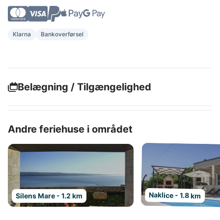
Klarna
Bankoverførsel
Belægning / Tilgængelighed
Andre feriehuse i området
Naklice - 1.8 km
Silens Mare - 1.2 km