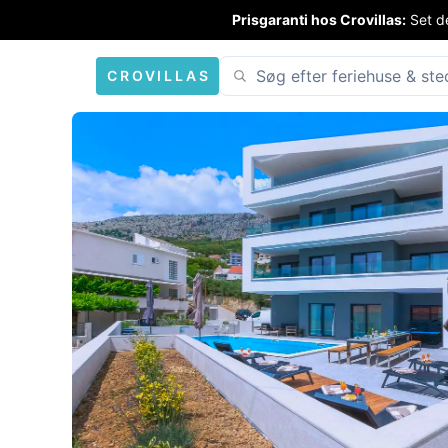
Prisgaranti hos Crovillas:
Set de
CROVILLAS