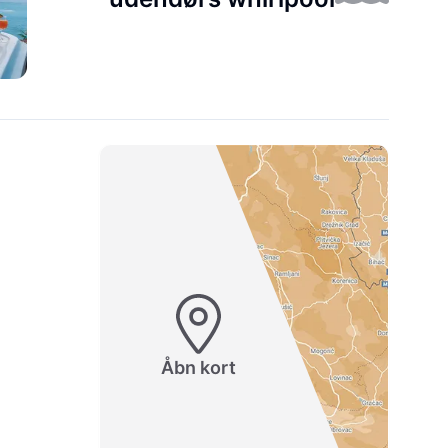
Åbn kort