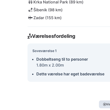
Krka National Park (89 km)
Šibenik (98 km)
Zadar (155 km)
Værelsesfordeling
Soveværelse 1
Dobbeltseng til to personer
1.80m x 2.00m
Dette værelse har eget badeværelse
Vi