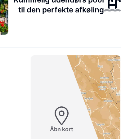
til den perfekte afkøling
Åbn kort