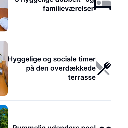
familieværelser
Hyggelige og sociale timer
på den overdækkede
terrasse
Rummelig udendørs pool