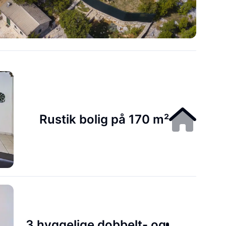
Rustik bolig på 170 m²
3 hyggelige dobbelt- og