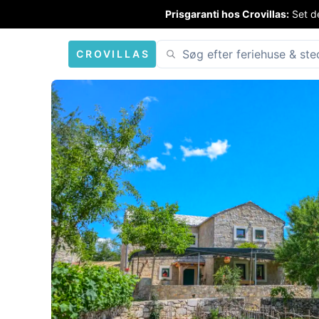
Prisgaranti hos Crovillas:
Set de
CROVILLAS