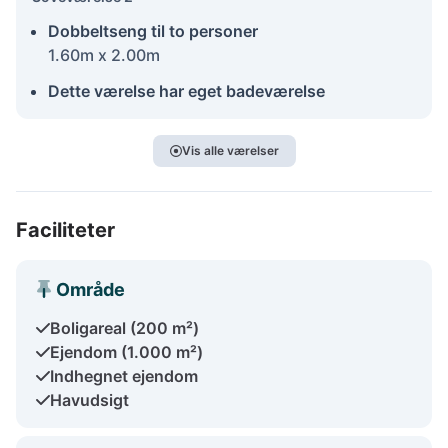
Dobbeltseng til to personer
1.60m x 2.00m
Dette værelse har eget badeværelse
Vis alle værelser
Faciliteter
Område
Boligareal (200 m²)
Ejendom (1.000 m²)
Indhegnet ejendom
Havudsigt