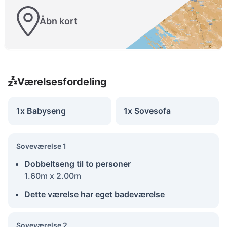
Åbn kort
Værelsesfordeling
1x Babyseng
1x Sovesofa
Soveværelse 1
Dobbeltseng til to personer
1.60m x 2.00m
Dette værelse har eget badeværelse
Soveværelse 2