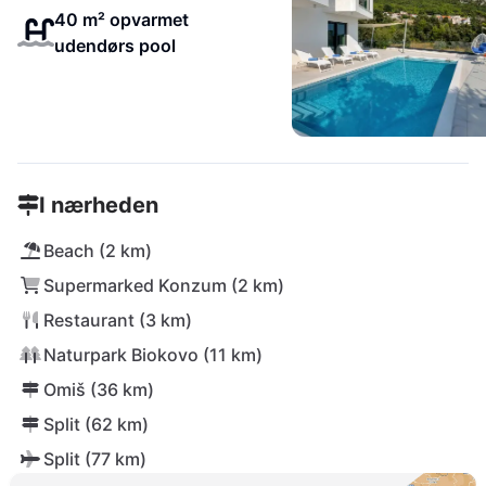
40 m² opvarmet
udendørs pool
I nærheden
Beach (2 km)
Supermarked Konzum (2 km)
Restaurant (3 km)
Naturpark Biokovo (11 km)
Omiš (36 km)
Split (62 km)
Split (77 km)