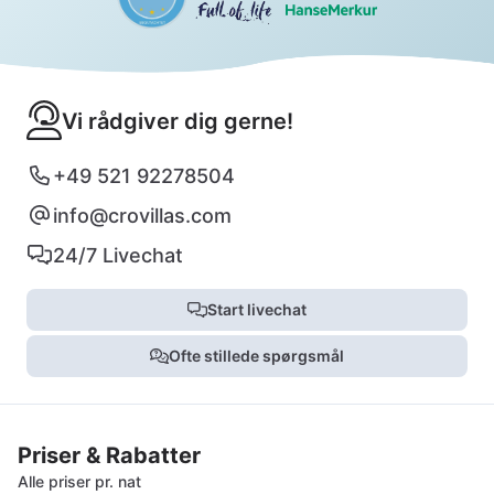
Vi rådgiver dig gerne!
+49 521 92278504
info@crovillas.com
24/7 Livechat
Start livechat
Ofte stillede spørgsmål
Priser & Rabatter
Alle priser pr. nat