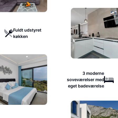
Fuldt udstyret
køkken
3 moderne
soveværelser med
eget badeværelse