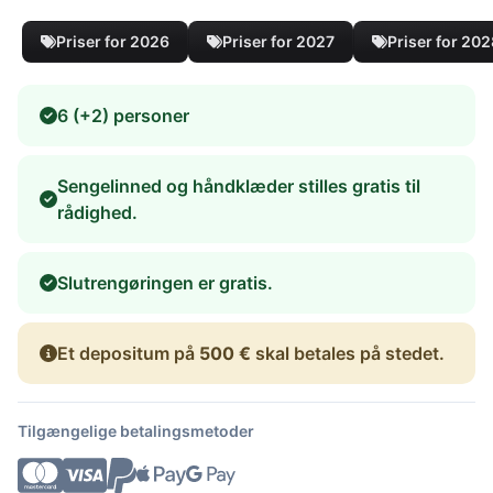
Priser for 2026
Priser for 2027
Priser for 20
6 (+2) personer
Sengelinned og håndklæder stilles gratis til
rådighed.
Slutrengøringen er gratis.
Et depositum på
500 €
skal betales på stedet.
Tilgængelige betalingsmetoder