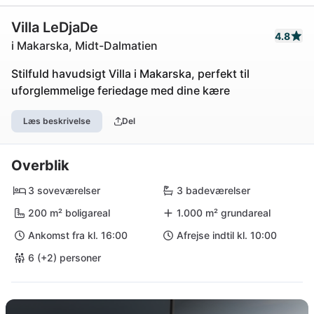
Villa LeDjaDe
4.8
i Makarska, Midt-Dalmatien
Stilfuld havudsigt Villa i Makarska, perfekt til
uforglemmelige feriedage med dine kære
Læs beskrivelse
Del
Overblik
3 soveværelser
3 badeværelser
200 m² boligareal
1.000 m² grundareal
Ankomst fra kl. 16:00
Afrejse indtil kl. 10:00
6 (+2) personer