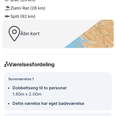
Zlatni Rat (28 km)
Split (92 km)
Åbn kort
Værelsesfordeling
Soveværelse 1
Dobbeltseng til to personer
1.80m x 2.00m
Dette værelse har eget badeværelse