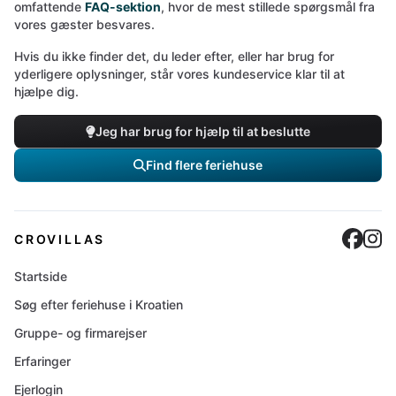
omfattende
FAQ-sektion
, hvor de mest stillede spørgsmål fra
vores gæster besvares.
Hvis du ikke finder det, du leder efter, eller har brug for
yderligere oplysninger, står vores kundeservice klar til at
hjælpe dig.
Jeg har brug for hjælp til at beslutte
Find flere feriehuse
Cro
C
CROVILLAS
Startside
Søg efter feriehuse i Kroatien
Gruppe- og firmarejser
Erfaringer
Ejerlogin