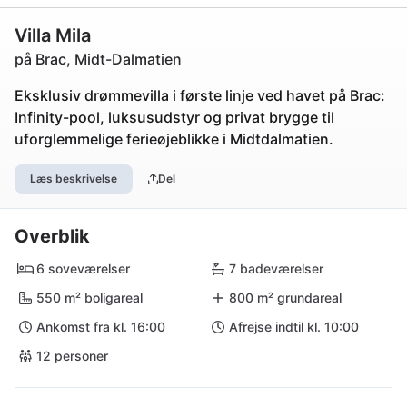
Villa Mila
på Brac, Midt-Dalmatien
Eksklusiv drømmevilla i første linje ved havet på Brac:
Infinity-pool, luksusudstyr og privat brygge til
uforglemmelige ferieøjeblikke i Midtdalmatien.
Læs beskrivelse
Del
Overblik
6 soveværelser
7 badeværelser
550 m² boligareal
800 m² grundareal
Ankomst fra kl. 16:00
Afrejse indtil kl. 10:00
12 personer