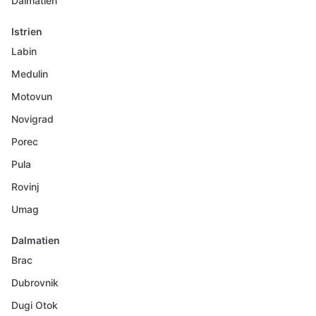
Dalmatien
Istrien
Labin
Medulin
Motovun
Novigrad
Porec
Pula
Rovinj
Umag
Dalmatien
Brac
Dubrovnik
Dugi Otok