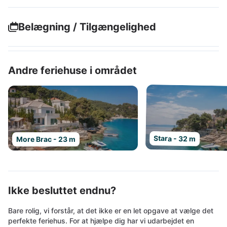
Belægning / Tilgængelighed
Andre feriehuse i området
Stara - 32 m
More Brac - 23 m
Ikke besluttet endnu?
Bare rolig, vi forstår, at det ikke er en let opgave at vælge det
perfekte feriehus. For at hjælpe dig har vi udarbejdet en