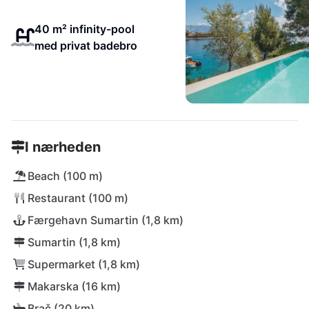
40 m² infinity-pool
med privat badebro
I nærheden
Beach (100 m)
Restaurant (100 m)
Færgehavn Sumartin (1,8 km)
Sumartin (1,8 km)
Supermarket (1,8 km)
Makarska (16 km)
Brač (20 km)