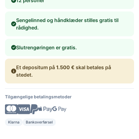
12 personer
Sengelinned og håndklæder stilles gratis til
rådighed.
Slutrengøringen er gratis.
Et depositum på
1.500 €
skal betales på
stedet.
Tilgængelige betalingsmetoder
Klarna
Bankoverførsel