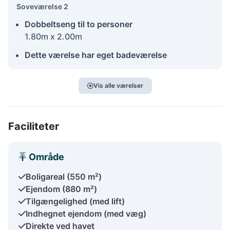
Soveværelse 2
Dobbeltseng til to personer
1.80m x 2.00m
Dette værelse har eget badeværelse
Vis alle værelser
Faciliteter
Område
Boligareal (550 m²)
Ejendom (880 m²)
Tilgængelighed (med lift)
Indhegnet ejendom (med væg)
Direkte ved havet