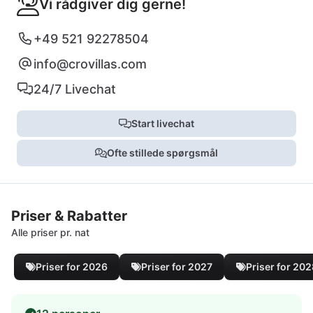
Vi rådgiver dig gerne!
+49 521 92278504
info@crovillas.com
24/7 Livechat
Start livechat
Ofte stillede spørgsmål
Priser & Rabatter
Alle priser pr. nat
Priser for 2026
Priser for 2027
Priser for 20