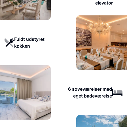
elevator
Fuldt udstyret
køkken
6 soveværelser med
eget badeværelse