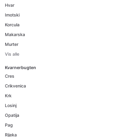
Hvar
Imotski
Korcula
Makarska
Murter
Vis alle
Kvarnerbugten
Cres
Crikvenica
Krk
Losinj
Opatija
Pag
Rijeka