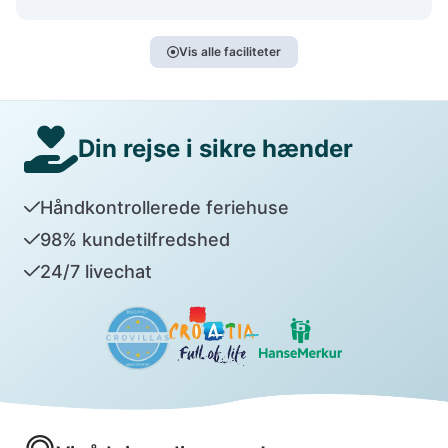
Vis alle faciliteter
Din rejse i sikre hænder
Håndkontrollerede feriehuse
98% kundetilfredshed
24/7 livechat