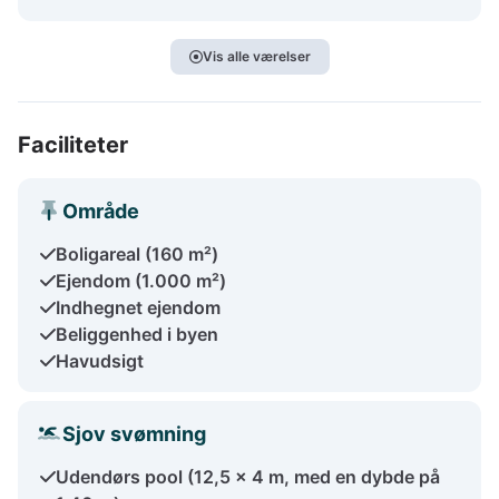
Vis alle værelser
Faciliteter
Område
Boligareal (160 m²)
Ejendom (1.000 m²)
Indhegnet ejendom
Beliggenhed i byen
Havudsigt
Sjov svømning
Udendørs pool (12,5 x 4 m, med en dybde på