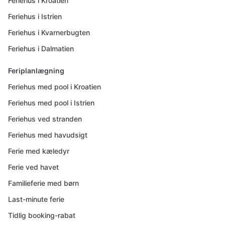
Feriehus i Kroatien
Feriehus i Istrien
Feriehus i Kvarnerbugten
Feriehus i Dalmatien
Feriplanlægning
Feriehus med pool i Kroatien
Feriehus med pool i Istrien
Feriehus ved stranden
Feriehus med havudsigt
Ferie med kæledyr
Ferie ved havet
Familieferie med børn
Last-minute ferie
Tidlig booking-rabat