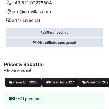
+49 521 92278504
info@crovillas.com
24/7 Livechat
Start livechat
Ofte stillede spørgsmål
Priser & Rabatter
Alle priser pr. nat
Priser for 2026
Priser for 2027
Priser for 20
6 (+2) personer