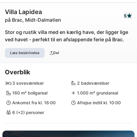
Villa Lapidea
5
på Brac, Midt-Dalmatien
Stor og rustik villa med en kærlig have, der ligger lige
ved havet - perfekt til en afslappende ferie på Brac.
Læs beskrivelse
Del
Overblik
3 soveværelser
2 badeværelser
160 m² boligareal
1.000 m² grundareal
Ankomst fra kl. 16:00
Afrejse indtil kl. 10:00
6 (+2) personer