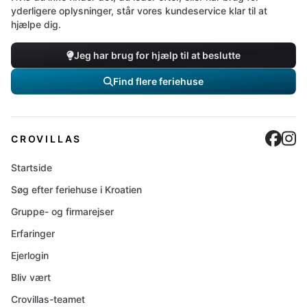
yderligere oplysninger, står vores kundeservice klar til at
hjælpe dig.
Jeg har brug for hjælp til at beslutte
Find flere feriehuse
Cro
C
CROVILLAS
Startside
Søg efter feriehuse i Kroatien
Gruppe- og firmarejser
Erfaringer
Ejerlogin
Bliv vært
Crovillas-teamet