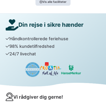
Vis alle faciliteter
Din rejse i sikre hænder
Håndkontrollerede feriehuse
98% kundetilfredshed
24/7 livechat
Vi rådgiver dig gerne!