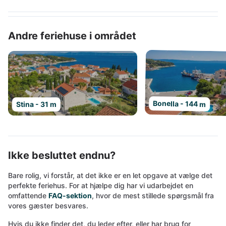
Andre feriehuse i området
Bonella - 144 m
Stina - 31 m
Ikke besluttet endnu?
Bare rolig, vi forstår, at det ikke er en let opgave at vælge det
perfekte feriehus. For at hjælpe dig har vi udarbejdet en
omfattende
FAQ-sektion
, hvor de mest stillede spørgsmål fra
vores gæster besvares.
Hvis du ikke finder det, du leder efter, eller har brug for