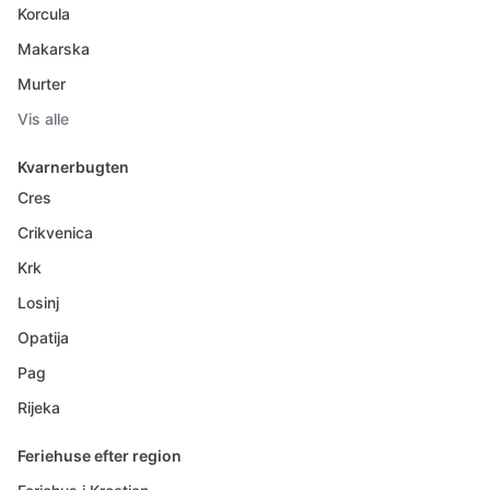
Korcula
Makarska
Murter
Vis alle
Kvarnerbugten
Cres
Crikvenica
Krk
Losinj
Opatija
Pag
Rijeka
Feriehuse efter region