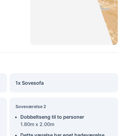
1x Sovesofa
Soveværelse 2
Dobbeltseng til to personer
1.80m x 2.00m
Dette værelse har eget badeværelse