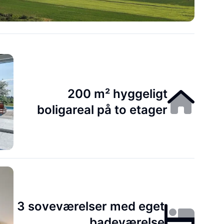
200 m² hyggeligt
boligareal på to etager
3 soveværelser med eget
badeværelse