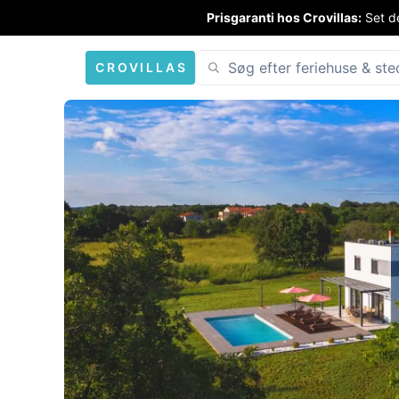
Prisgaranti hos Crovillas:
Set de
CROVILLAS