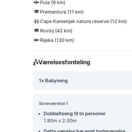
Pula (9 km)
Premantura (11 km)
Cape Kamenjak nature reserve (12 km)
Rovinj (42 km)
Rijeka (130 km)
Værelsesfordeling
1x Babyseng
Soveværelse 1
Dobbeltseng til to personer
1.80m x 2.00m
Dette værelse har eget badeværelse