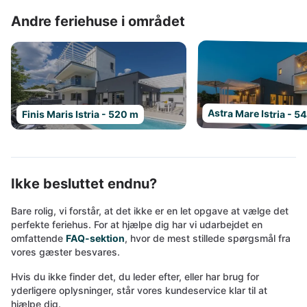
Andre feriehuse i området
Astra Mare Istria - 5
Finis Maris Istria - 520 m
Ikke besluttet endnu?
Bare rolig, vi forstår, at det ikke er en let opgave at vælge det
perfekte feriehus. For at hjælpe dig har vi udarbejdet en
omfattende
FAQ-sektion
, hvor de mest stillede spørgsmål fra
vores gæster besvares.
Hvis du ikke finder det, du leder efter, eller har brug for
yderligere oplysninger, står vores kundeservice klar til at
hjælpe dig.