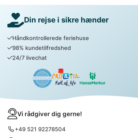
Din rejse i sikre hænder
Håndkontrollerede feriehuse
98% kundetilfredshed
24/7 livechat
Vi rådgiver dig gerne!
+49 521 92278504