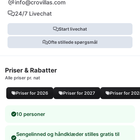
info@crovillas.com
24/7 Livechat
Start livechat
Ofte stillede spørgsmål
Priser & Rabatter
Alle priser pr. nat
Priser for 2026
Priser for 2027
Priser for 20
10 personer
Sengelinned og håndklæder stilles gratis til