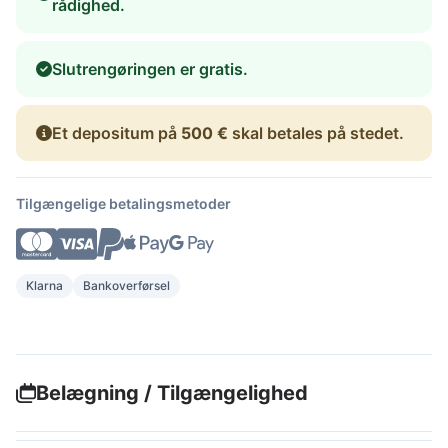
rådighed.
Slutrengøringen er gratis.
Et depositum på
500 €
skal betales på stedet.
Tilgængelige betalingsmetoder
Klarna
Bankoverførsel
Belægning / Tilgængelighed