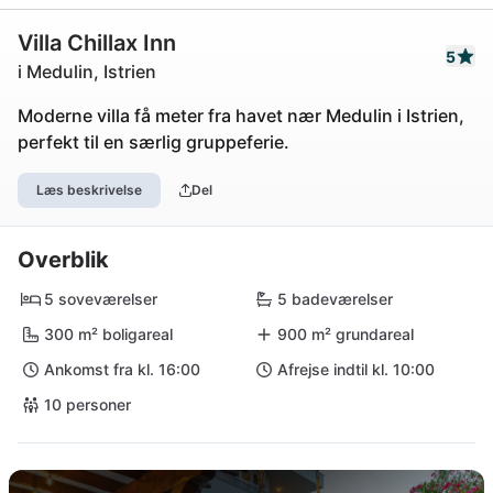
Villa Chillax Inn
5
i Medulin, Istrien
Moderne villa få meter fra havet nær Medulin i Istrien,
perfekt til en særlig gruppeferie.
Læs beskrivelse
Del
Overblik
5 soveværelser
5 badeværelser
300 m² boligareal
900 m² grundareal
Ankomst fra kl. 16:00
Afrejse indtil kl. 10:00
10 personer