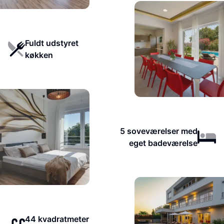
Fuldt udstyret
køkken
5 soveværelser med
eget badeværelse
44 kvadratmeter