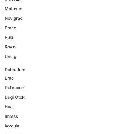
Motovun
Novigrad
Porec
Pula
Rovinj
Umag
Dalmatien
Brac
Dubrovnik
Dugi Otok
Hvar
Imotski
Korcula