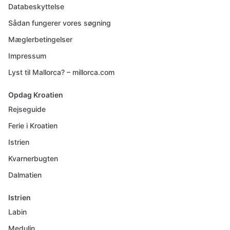
Databeskyttelse
Sådan fungerer vores søgning
Mæglerbetingelser
Impressum
Lyst til Mallorca? – millorca.com
Opdag Kroatien
Rejseguide
Ferie i Kroatien
Istrien
Kvarnerbugten
Dalmatien
Istrien
Labin
Medulin