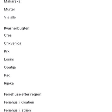
Makarska
Murter
Vis alle
Kvarnerbugten
Cres
Crikvenica
Krk
Losinj
Opatija
Pag
Rijeka
Feriehuse efter region
Feriehus i Kroatien
Feriehus i Istrien