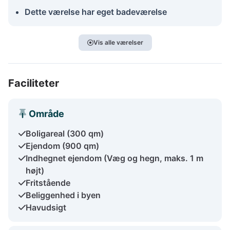
Dette værelse har eget badeværelse
Vis alle værelser
Faciliteter
Område
Boligareal (300 qm)
Ejendom (900 qm)
Indhegnet ejendom (Væg og hegn, maks. 1 m
højt)
Fritstående
Beliggenhed i byen
Havudsigt