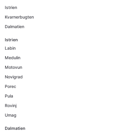
Istrien
Kvarnerbugten
Dalmatien
Istrien
Labin
Medulin
Motovun
Novigrad
Porec
Pula
Rovinj
Umag
Dalmatien