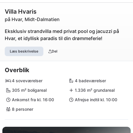
Villa Hvaris
på Hvar, Midt-Dalmatien
Eksklusiv strandvilla med privat pool og jacuzzi på
Hvar, et idyllisk paradis til din drømmeferie!
Læs beskrivelse
Del
Overblik
4 soveværelser
4 badeværelser
305 m² boligareal
1.336 m² grundareal
Ankomst fra kl. 16:00
Afrejse indtil kl. 10:00
8 personer