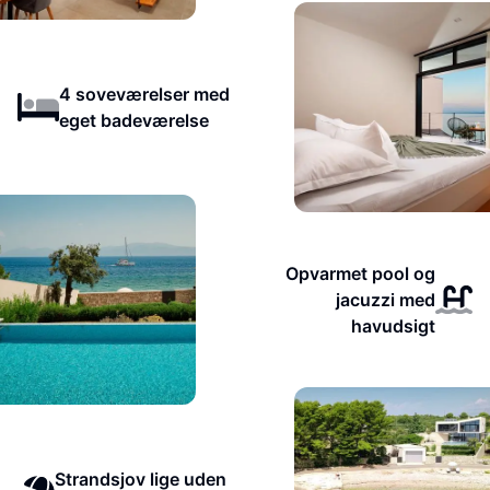
4 soveværelser med
eget badeværelse
Opvarmet pool og
jacuzzi med
havudsigt
Strandsjov lige uden