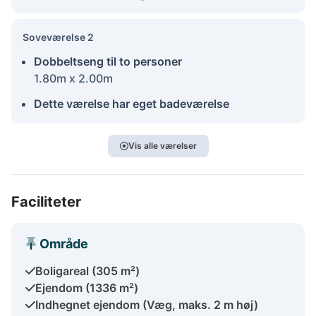
Soveværelse 2
Dobbeltseng til to personer
1.80m x 2.00m
Dette værelse har eget badeværelse
Vis alle værelser
Faciliteter
Område
Boligareal (305 m²)
Ejendom (1336 m²)
Indhegnet ejendom (Væg, maks. 2 m høj)