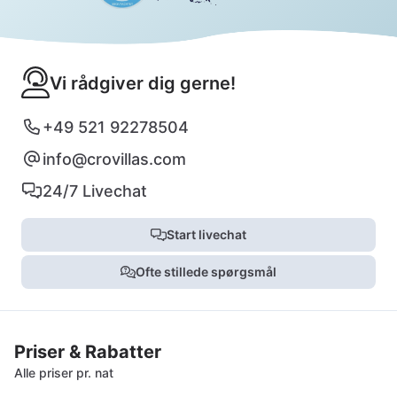
Vi rådgiver dig gerne!
+49 521 92278504
info@crovillas.com
24/7 Livechat
Start livechat
Ofte stillede spørgsmål
Priser & Rabatter
Alle priser pr. nat