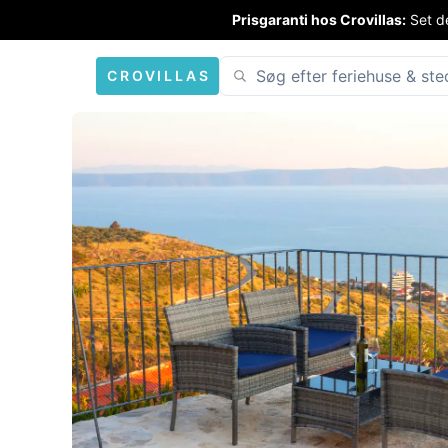
Prisgaranti hos Crovillas:
Set de
CROVILLAS