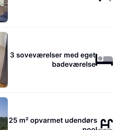
3 soveværelser med eget
badeværelse
25 m² opvarmet udendørs
pool