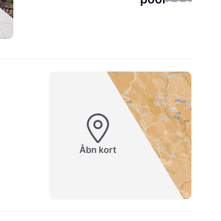
Åbn kort