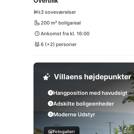
Overblik
3 soveværelser
200 m² boligareal
Ankomst fra kl. 16:00
6 (+2) personer
Villaens højdepunkter
Hangposition med havudsigt
Adskilte boligeenheder
Moderne Udstyr
Fotogalleri