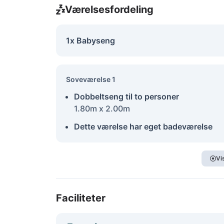
Værelsesfordeling
1x Babyseng
Soveværelse 1
Dobbeltseng til to personer
1.80m x 2.00m
Dette værelse har eget badeværelse
Vi
Faciliteter