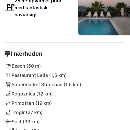
28 m² opvarmet pool
med fantastisk
havudsigt
I nærheden
Beach (50 m)
Restaurant Lađa (1,5 km)
Supermarket Studenac (1,5 km)
Rogoznica (12 km)
Primošten (19 km)
Trogir (27 km)
Split (33 km)