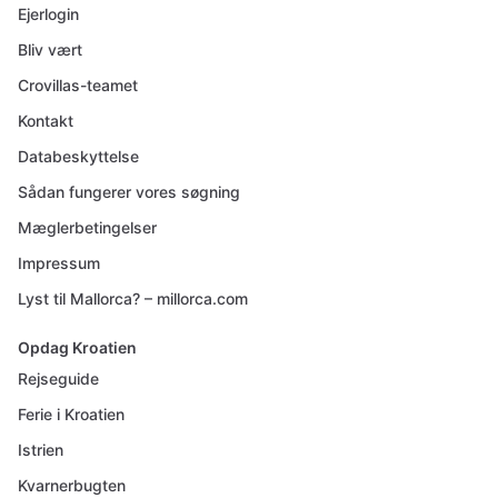
Ejerlogin
Bliv vært
Crovillas-teamet
Kontakt
Databeskyttelse
Sådan fungerer vores søgning
Mæglerbetingelser
Impressum
Lyst til Mallorca? – millorca.com
Opdag Kroatien
Rejseguide
Ferie i Kroatien
Istrien
Kvarnerbugten