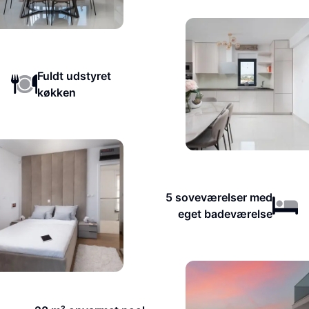
Fuldt udstyret
køkken
5 soveværelser med
eget badeværelse