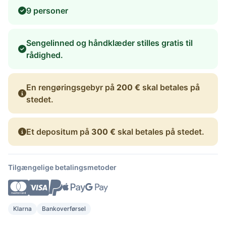
9 personer
Sengelinned og håndklæder stilles gratis til
rådighed.
En rengøringsgebyr på
200 €
skal betales på
stedet.
Et depositum på
300 €
skal betales på stedet.
Tilgængelige betalingsmetoder
Klarna
Bankoverførsel