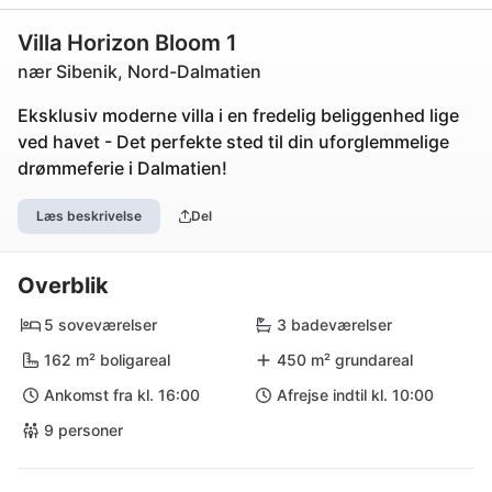
Villa Horizon Bloom 1
nær Sibenik, Nord-Dalmatien
Eksklusiv moderne villa i en fredelig beliggenhed lige
ved havet - Det perfekte sted til din uforglemmelige
drømmeferie i Dalmatien!
Læs beskrivelse
Del
Overblik
5 soveværelser
3 badeværelser
162 m² boligareal
450 m² grundareal
Ankomst fra kl. 16:00
Afrejse indtil kl. 10:00
9 personer