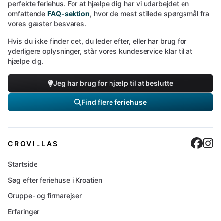
perfekte feriehus. For at hjælpe dig har vi udarbejdet en
omfattende
FAQ-sektion
, hvor de mest stillede spørgsmål fra
vores gæster besvares.
Hvis du ikke finder det, du leder efter, eller har brug for
yderligere oplysninger, står vores kundeservice klar til at
hjælpe dig.
Jeg har brug for hjælp til at beslutte
Find flere feriehuse
Cro
C
CROVILLAS
Startside
Søg efter feriehuse i Kroatien
Gruppe- og firmarejser
Erfaringer