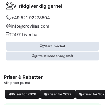
Vi rådgiver dig gerne!
+49 521 92278504
info@crovillas.com
24/7 Livechat
Start livechat
Ofte stillede spørgsmål
Priser & Rabatter
Alle priser pr. nat
Priser for 2026
Priser for 2027
Priser for 20