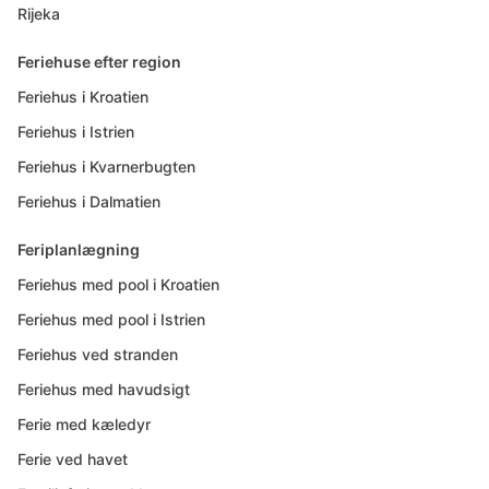
Rijeka
Feriehuse efter region
Feriehus i Kroatien
Feriehus i Istrien
Feriehus i Kvarnerbugten
Feriehus i Dalmatien
Feriplanlægning
Feriehus med pool i Kroatien
Feriehus med pool i Istrien
Feriehus ved stranden
Feriehus med havudsigt
Ferie med kæledyr
Ferie ved havet