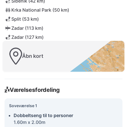
Šibenik (42 km)
Krka National Park (50 km)
Split (53 km)
Zadar (113 km)
Zadar (127 km)
Åbn kort
Værelsesfordeling
Soveværelse 1
Dobbeltseng til to personer
1.60m x 2.00m