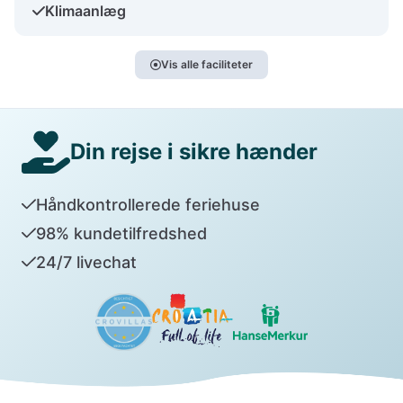
Klimaanlæg
Vis alle faciliteter
Din rejse i sikre hænder
Håndkontrollerede feriehuse
98% kundetilfredshed
24/7 livechat