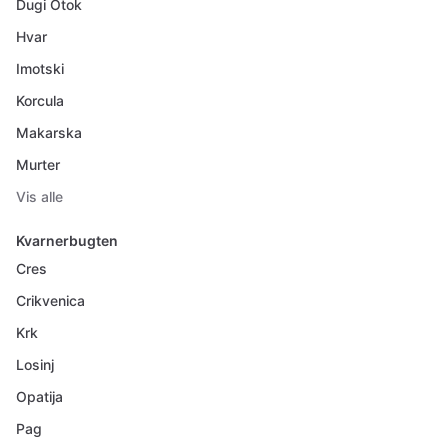
Dugi Otok
Hvar
Imotski
Korcula
Makarska
Murter
Vis alle
Kvarnerbugten
Cres
Crikvenica
Krk
Losinj
Opatija
Pag