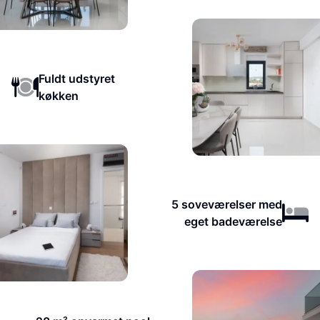
Fuldt udstyret
køkken
5 soveværelser med
eget badeværelse