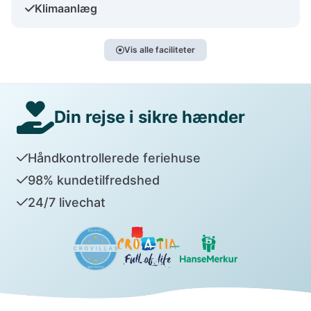
Klimaanlæg
Vis alle faciliteter
Din rejse i sikre hænder
Håndkontrollerede feriehuse
98% kundetilfredshed
24/7 livechat