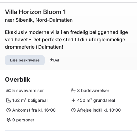
Villa Horizon Bloom 1
nær Sibenik, Nord-Dalmatien
Eksklusiv moderne villa i en fredelig beliggenhed lige
ved havet - Det perfekte sted til din uforglemmelige
drømmeferie i Dalmatien!
Læs beskrivelse
Del
Overblik
5 soveværelser
3 badeværelser
162 m² boligareal
450 m² grundareal
Ankomst fra kl. 16:00
Afrejse indtil kl. 10:00
9 personer