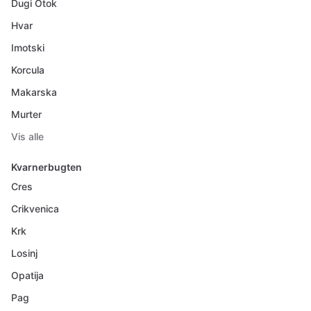
Dugi Otok
Hvar
Imotski
Korcula
Makarska
Murter
Vis alle
Kvarnerbugten
Cres
Crikvenica
Krk
Losinj
Opatija
Pag