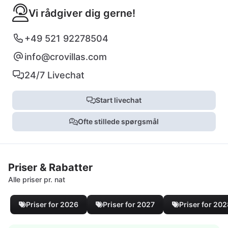
Vi rådgiver dig gerne!
+49 521 92278504
info@crovillas.com
24/7 Livechat
Start livechat
Ofte stillede spørgsmål
Priser & Rabatter
Alle priser pr. nat
Priser for 2026
Priser for 2027
Priser for 20