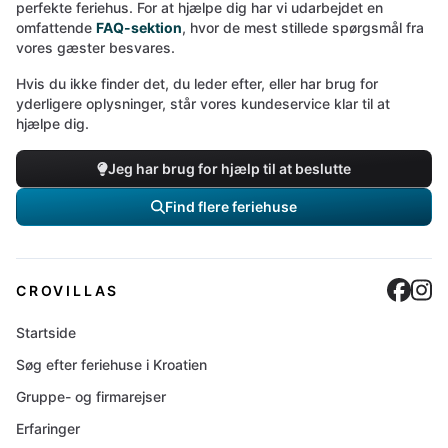
perfekte feriehus. For at hjælpe dig har vi udarbejdet en
omfattende
FAQ-sektion
, hvor de mest stillede spørgsmål fra
vores gæster besvares.
Hvis du ikke finder det, du leder efter, eller har brug for
yderligere oplysninger, står vores kundeservice klar til at
hjælpe dig.
Jeg har brug for hjælp til at beslutte
Find flere feriehuse
Cro
C
CROVILLAS
Startside
Søg efter feriehuse i Kroatien
Gruppe- og firmarejser
Erfaringer