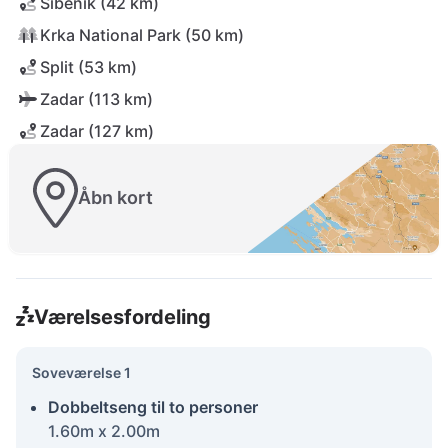
Šibenik (42 km)
Krka National Park (50 km)
Split (53 km)
Zadar (113 km)
Zadar (127 km)
Åbn kort
Værelsesfordeling
Soveværelse 1
Dobbeltseng til to personer
1.60m x 2.00m