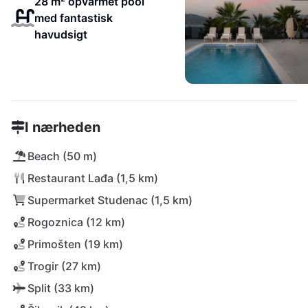
28 m² opvarmet pool
med fantastisk
havudsigt
I nærheden
Beach (50 m)
Restaurant Lađa (1,5 km)
Supermarket Studenac (1,5 km)
Rogoznica (12 km)
Primošten (19 km)
Trogir (27 km)
Split (33 km)