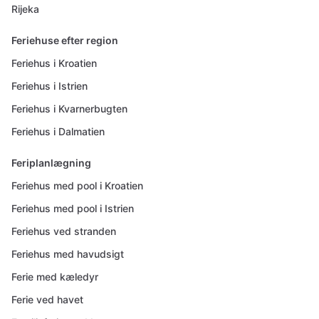
Rijeka
Feriehuse efter region
Feriehus i Kroatien
Feriehus i Istrien
Feriehus i Kvarnerbugten
Feriehus i Dalmatien
Feriplanlægning
Feriehus med pool i Kroatien
Feriehus med pool i Istrien
Feriehus ved stranden
Feriehus med havudsigt
Ferie med kæledyr
Ferie ved havet