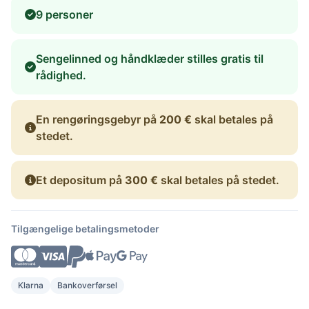
9 personer
Sengelinned og håndklæder stilles gratis til
rådighed.
En rengøringsgebyr på
200 €
skal betales på
stedet.
Et depositum på
300 €
skal betales på stedet.
Tilgængelige betalingsmetoder
Klarna
Bankoverførsel