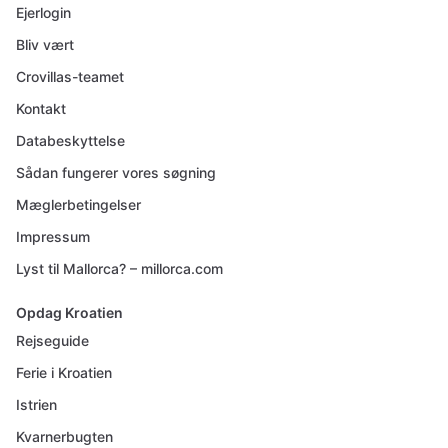
Ejerlogin
Bliv vært
Crovillas-teamet
Kontakt
Databeskyttelse
Sådan fungerer vores søgning
Mæglerbetingelser
Impressum
Lyst til Mallorca? – millorca.com
Opdag Kroatien
Rejseguide
Ferie i Kroatien
Istrien
Kvarnerbugten