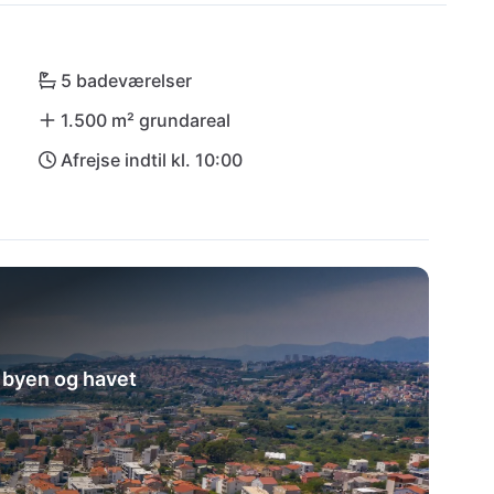
rende by Split inviterer til udforskning af 
miš, Trogir eller Primošten lover yderligere 
elskere – alt dette tilgængeligt fra din perfekte 
5 badeværelser
1.500 m² grundareal
Afrejse indtil kl. 10:00
r byen og havet