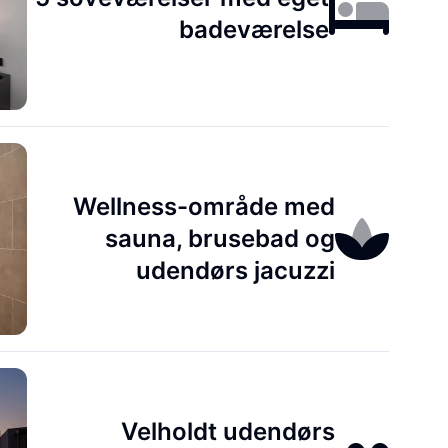
badeværelse
Wellness-område med
sauna, brusebad og
udendørs jacuzzi
Velholdt udendørs