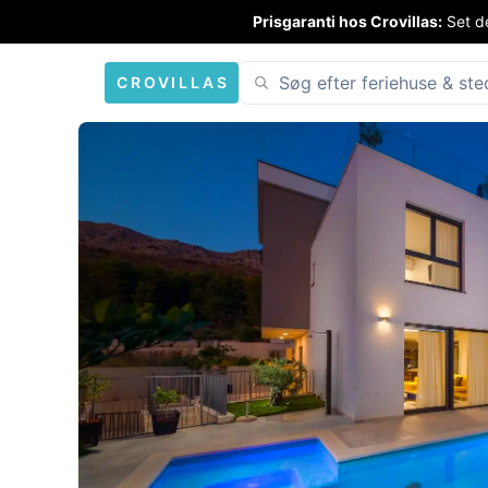
Prisgaranti hos Crovillas:
Set de
CROVILLAS