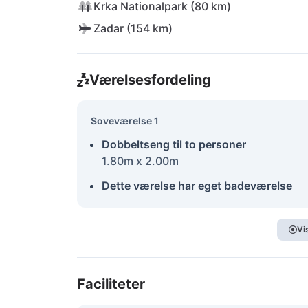
Krka Nationalpark (80 km)
Zadar (154 km)
Værelsesfordeling
Soveværelse 1
Dobbeltseng til to personer
1.80m x 2.00m
Dette værelse har eget badeværelse
Vi
Faciliteter