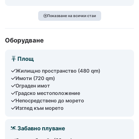
Показване на всички стаи
Оборудване
Площ
Жилищно пространство (480 qm)
Имоти (720 qm)
Ограден имот
Градско местоположение
Непосредствено до морето
Изглед към морето
Забавно плуване