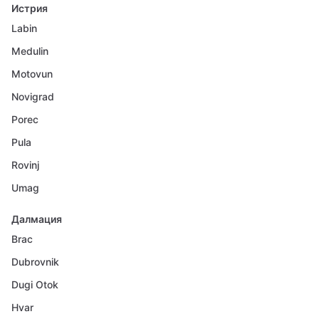
Истрия
Labin
Medulin
Motovun
Novigrad
Porec
Pula
Rovinj
Umag
Далмация
Brac
Dubrovnik
Dugi Otok
Hvar