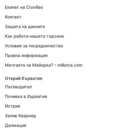
Екипът на Crovillas
Контакт
Защита на данните
Как работи нашето търсене
Условия за посредничество
Правна информация
Мечтаете за Майорка? – millorca.com
Открий Хърватия
Пътеводител
Почивка в Хърватия
Истрия
Залив Кварнер
Далмация