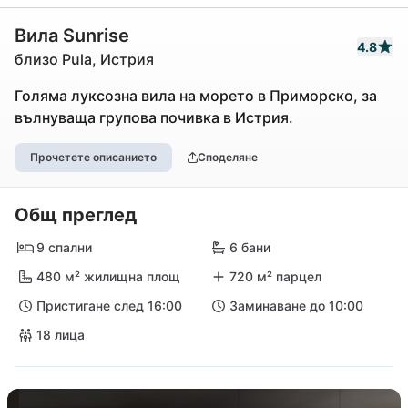
Вила Sunrise
4.8
близо Pula, Истрия
Голяма луксозна вила на морето в Приморско, за
вълнуваща групова почивка в Истрия.
Прочетете описанието
Споделяне
Общ преглед
9 спални
6 бани
480 м² жилищна площ
720 м² парцел
Пристигане след 16:00
Заминаване до 10:00
18 лица