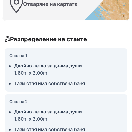
Отваряне на картата
Разпределение на стаите
Спалня 1
Двойно легло за двама души
1.80m x 2.00m
Тази стая има собствена баня
Спалня 2
Двойно легло за двама души
1.80m x 2.00m
Тази стая има собствена баня