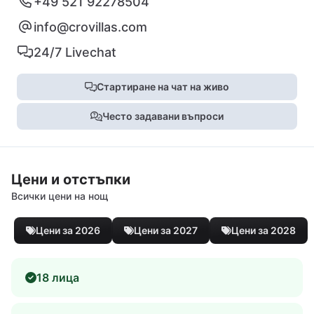
+49 521 92278504
info@crovillas.com
24/7 Livechat
Стартиране на чат на живо
Често задавани въпроси
Цени и отстъпки
Всички цени на нощ
Цени за 2026
Цени за 2027
Цени за 2028
18 лица