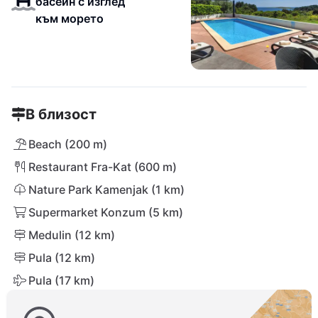
басейн с изглед
към морето
В близост
Beach (200 m)
Restaurant Fra-Kat (600 m)
Nature Park Kamenjak (1 km)
Supermarket Konzum (5 km)
Medulin (12 km)
Pula (12 km)
Pula (17 km)