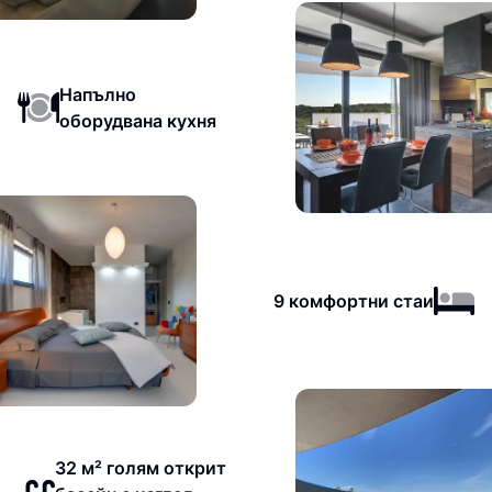
Напълно
оборудвана кухня
9 комфортни стаи
32 м² голям открит