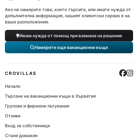
Ако не намерите това, което търсите, или имате нужда от
допълнителна информация, нашият клиентски сервиз е на
ваше разположение.
Имам нужда от помощ при вземане на решение
Намерете още ваканционни къщи
Cro
C
CROVILLAS
Начало
Търсене на ваканционни къщи в Хърватия
Групови и фирмени пътувания
Отзиви
Вход за собственици
Стани домакин