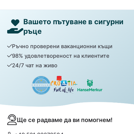
Вашето пътуване в сигурни
ръце
Ръчно проверени ваканционни къщи
98% удовлетвореност на клиентите
24/7 чат на живо
Ще се радваме да ви помогнем!