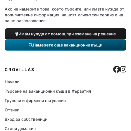
Ако не намерите това, което търсите, или имате нужда от
допълнителна информация, нашият клиентски сервиз е на
ваше разположение.
Имам нужда от помощ при вземане на решение
Намерете още ваканционни къщи
Cro
C
CROVILLAS
Начало
Търсене на ваканционни къщи в Хърватия
Групови и фирмени пътувания
Отзиви
Вход за собственици
Стани домакин