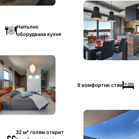
Напълно
оборудвана кухня
9 комфортни стаи
32 м² голям открит