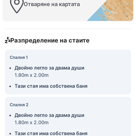
Отваряне на картата
Разпределение на стаите
Спалня 1
Двойно легло за двама души
1.80m x 2.00m
Тази стая има собствена баня
Спалня 2
Двойно легло за двама души
1.80m x 2.00m
Тази стая има собствена баня