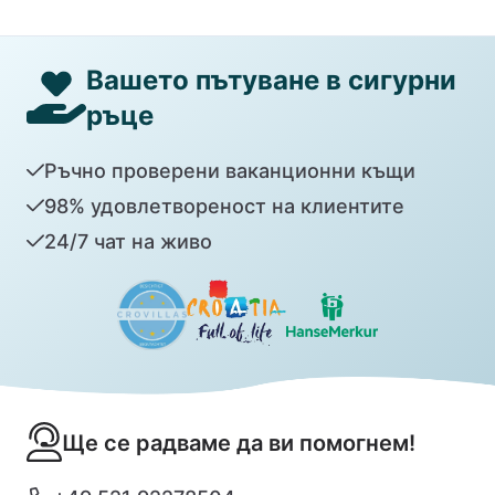
Вашето пътуване в сигурни
ръце
Ръчно проверени ваканционни къщи
98% удовлетвореност на клиентите
24/7 чат на живо
Ще се радваме да ви помогнем!