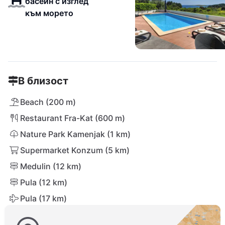
басейн с изглед
към морето
В близост
Beach (200 m)
Restaurant Fra-Kat (600 m)
Nature Park Kamenjak (1 km)
Supermarket Konzum (5 km)
Medulin (12 km)
Pula (12 km)
Pula (17 km)