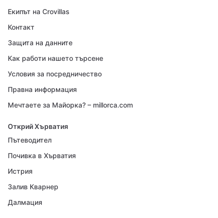
Екипът на Crovillas
Контакт
Защита на данните
Как работи нашето търсене
Условия за посредничество
Правна информация
Мечтаете за Майорка? – millorca.com
Открий Хърватия
Пътеводител
Почивка в Хърватия
Истрия
Залив Кварнер
Далмация