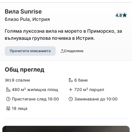
Вила Sunrise
4.8
близо Pula, Истрия
Голяма луксозна вила на морето в Приморско, за
вълнуваща групова почивка в Истрия.
Прочетете описанието
Споделяне
Общ преглед
9 спални
6 бани
480 м² жилищна площ
720 м² парцел
Пристигане след 16:00
Заминаване до 10:00
18 лица