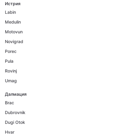
Истрия
Labin
Medulin
Motovun
Novigrad
Porec
Pula
Rovinj
Umag
Далмация
Brac
Dubrovnik
Dugi Otok
Hvar