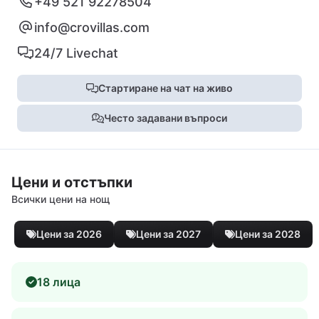
+49 521 92278504
info@crovillas.com
24/7 Livechat
Стартиране на чат на живо
Често задавани въпроси
Цени и отстъпки
Всички цени на нощ
Цени за 2026
Цени за 2027
Цени за 2028
18 лица