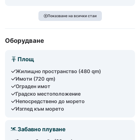
Показване на всички стаи
Оборудване
Площ
Жилищно пространство (480 qm)
Имоти (720 qm)
Ограден имот
Градско местоположение
Непосредствено до морето
Изглед към морето
Забавно плуване