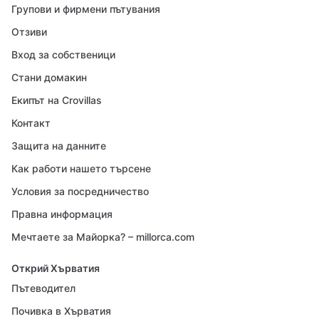
Групови и фирмени пътувания
Отзиви
Вход за собственици
Стани домакин
Екипът на Crovillas
Контакт
Защита на данните
Как работи нашето търсене
Условия за посредничество
Правна информация
Мечтаете за Майорка? – millorca.com
Открий Хърватия
Пътеводител
Почивка в Хърватия