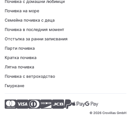
Почивка с домашни любимци
Почивка на море
Семейна почивка с деца
Почивка в последния момент
Отстъпка за ранни записвания
Парти почивка
Кратка почивка
Лятна почивка
Почивка с ветроходство
Гмуркане
© 2026 Crovillas GmbH