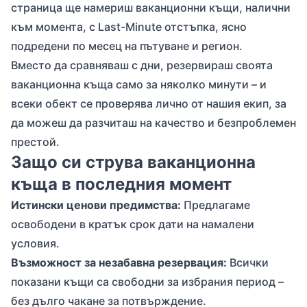
страница ще намериш ваканционни къщи, налични
към момента, с Last-Minute отстъпка, ясно
подредени по месец на пътуване и регион.
Вместо да сравняваш с дни, резервираш своята
ваканционна къща само за няколко минути – и
всеки обект се проверява лично от нашия екип, за
да можеш да разчиташ на качество и безпроблемен
престой.
Защо си струва ваканционна
къща в последния момент
Истински ценови предимства:
Предлагаме
освободени в кратък срок дати на намалени
условия.
Възможност за незабавна резервация:
Всички
показани къщи са свободни за избрания период –
без дълго чакане за потвърждение.