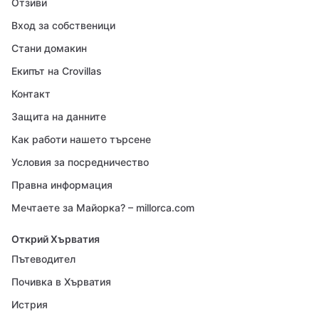
Отзиви
Вход за собственици
Стани домакин
Екипът на Crovillas
Контакт
Защита на данните
Как работи нашето търсене
Условия за посредничество
Правна информация
Мечтаете за Майорка? – millorca.com
Открий Хърватия
Пътеводител
Почивка в Хърватия
Истрия