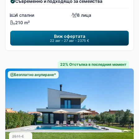
Съвременно и подходящо за семейства
4 спални
8 лица
210 m²
Виж офертата
22 авг - 27 авг - 2375 €
22% Отстъпка в последния момент
Безплатно анулиране*
2511 €