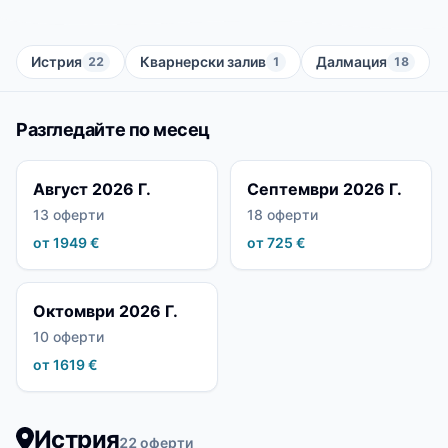
Истрия
Кварнерски залив
Далмация
22
1
18
Разгледайте по месец
Август 2026 Г.
Септември 2026 Г.
13 оферти
18 оферти
от 1949 €
от 725 €
Октомври 2026 Г.
10 оферти
от 1619 €
Истрия
22 оферти