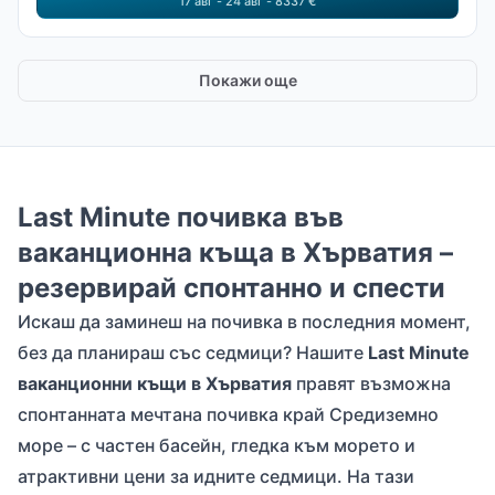
17 авг - 24 авг - 8337 €
Покажи още
Last Minute почивка във
ваканционна къща в Хърватия –
резервирай спонтанно и спести
Искаш да заминеш на почивка в последния момент,
без да планираш със седмици? Нашите
Last Minute
ваканционни къщи в Хърватия
правят възможна
спонтанната мечтана почивка край Средиземно
море – с частен басейн, гледка към морето и
атрактивни цени за идните седмици. На тази