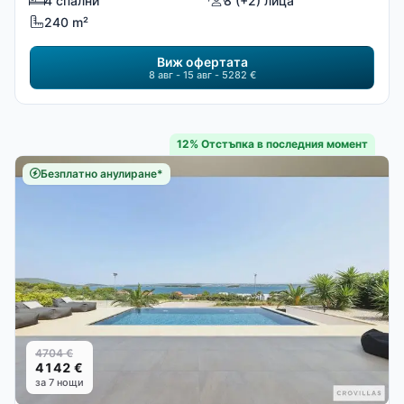
4 спални
8 (+2) лица
240 m²
Виж офертата
8 авг - 15 авг - 5282 €
12% Отстъпка в последния момент
Безплатно анулиране*
4704 €
4142 €
за 7 нощи