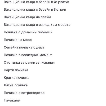
Ваканционна къща с басейн в Хърватия
Ваканционна къща с басейн в Истрия
Ваканционна къща на плажа
Ваканционна къща с изглед към морето
Почивка с домашни любимци
Почивка на море
Семейна почивка с деца
Почивка в последния момент
Отстъпка за ранни записвания
Парти почивка
Кратка почивка
Лятна почивка
Почивка с ветроходство
Гмуркане