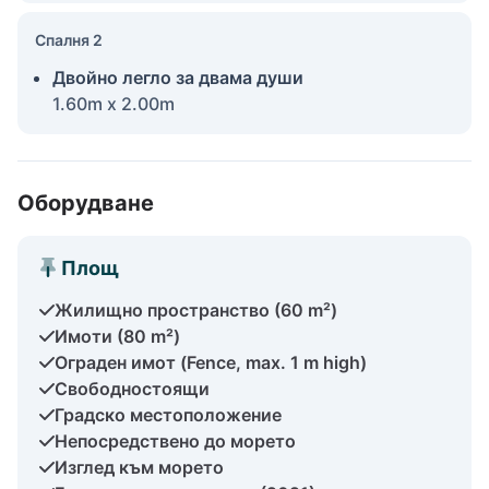
Спалня 2
Двойно легло за двама души
1.60m x 2.00m
Оборудване
Площ
Жилищно пространство (60 m²)
Имоти (80 m²)
Ограден имот (Fence, max. 1 m high)
Свободностоящи
Градско местоположение
Непосредствено до морето
Изглед към морето