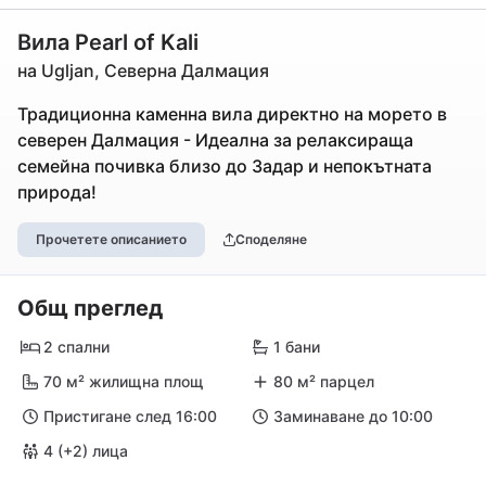
Вила Pearl of Kali
на Ugljan, Северна Далмация
Традиционна каменна вила директно на морето в
северен Далмация - Идеална за релаксираща
семейна почивка близо до Задар и непокътната
природа!
Прочетете описанието
Споделяне
Общ преглед
2 спални
1 бани
70 м² жилищна площ
80 м² парцел
Пристигане след 16:00
Заминаване до 10:00
4 (+2) лица