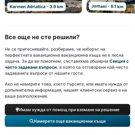
Jomani - 6.1 km
Karmen Adriatica - 3.9 km
Все още не сте решили?
Не се притеснявайте, разбираме, че изборът на
перфектната ваканционна ваканционна къща не е лесна
задача. За да ви помогнем, съставихме обширна
Секция с
често задавани въпроси
, в която са отговорени най-често
задаваните въпроси от нашите гости.
Ако не намерите това, което търсите, или имате нужда от
допълнителна информация, нашият клиентски сервиз е на
ваше разположение.
Имам нужда от помощ при вземане на решение
Намерете още ваканционни къщи