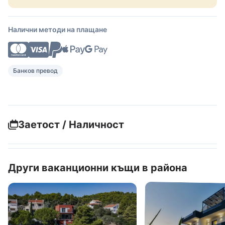
Налични методи на плащане
Банков превод
Заетост / Наличност
Други ваканционни къщи в района