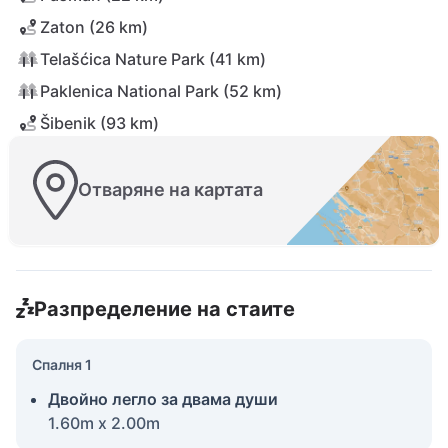
Zaton (26 km)
Telašćica Nature Park (41 km)
Paklenica National Park (52 km)
Šibenik (93 km)
Отваряне на картата
Разпределение на стаите
Спалня 1
Двойно легло за двама души
1.60m x 2.00m