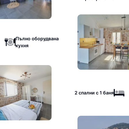
Пълно оборудвана
кухня
2 спални с 1 баня