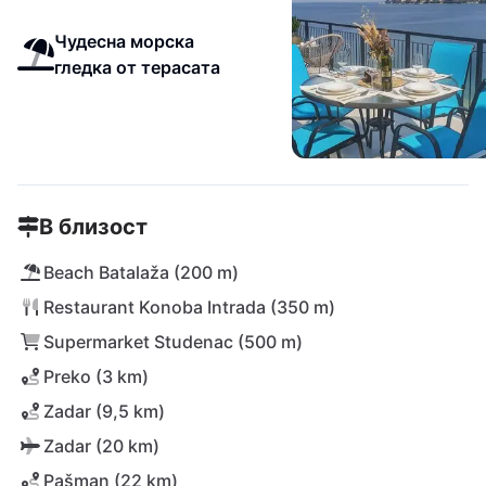
Чудесна морска
гледка от терасата
В близост
Beach Batalaža (200 m)
Restaurant Konoba Intrada (350 m)
Supermarket Studenac (500 m)
Preko (3 km)
Zadar (9,5 km)
Zadar (20 km)
Pašman (22 km)