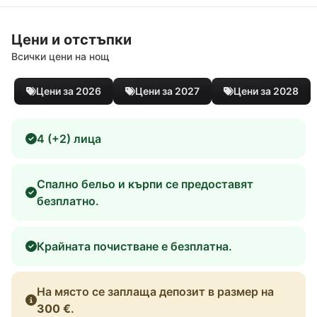
Цени и отстъпки
Всички цени на нощ
Цени за 2026
Цени за 2027
Цени за 2028
4 (+2) лица
Спално бельо и кърпи се предоставят
безплатно.
Крайната почистване е безплатна.
На място се заплаща депозит в размер на
300 €
.