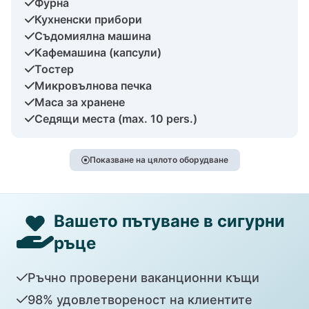
Фурна
Кухненски прибори
Съдомиялна машина
Кафемашина (капсули)
Тостер
Микровълнова печка
Маса за хранене
Седящи места (max. 10 pers.)
Показване на цялото оборудване
Вашето пътуване в сигурни
ръце
Ръчно проверени ваканционни къщи
98% удовлетвореност на клиентите