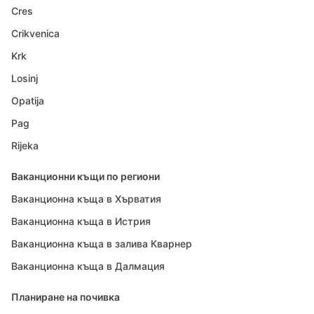
Cres
Crikvenica
Krk
Losinj
Opatija
Pag
Rijeka
Ваканционни къщи по региони
Ваканционна къща в Хърватия
Ваканционна къща в Истрия
Ваканционна къща в залива Кварнер
Ваканционна къща в Далмация
Планиране на почивка