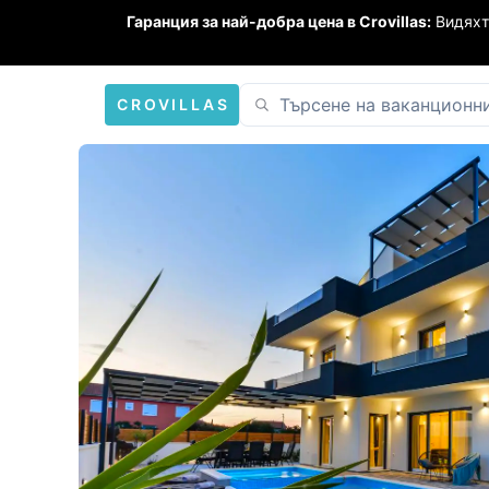
Гаранция за най-добра цена в Crovillas:
Видяхт
CROVILLAS