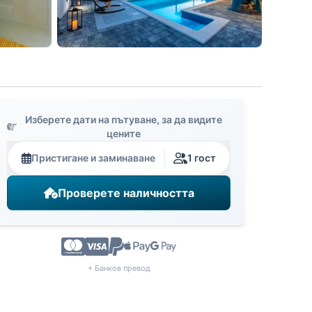
Изберете дати на пътуване, за да видите
цените
Пристигане и заминаване
1 гост
Проверете наличността
+ Банков превод