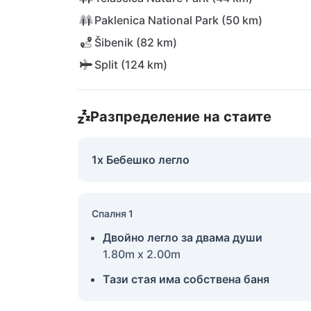
Paklenica National Park (50 km)
Šibenik (82 km)
Split (124 km)
Разпределение на стаите
1x Бебешко легло
Спалня 1
Двойно легло за двама души
1.80m x 2.00m
Тази стая има собствена баня