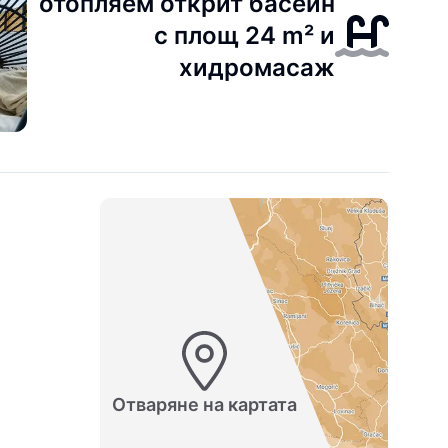
отопляем открит басейн
с площ 24 m² и
хидромасаж
Отваряне на картата