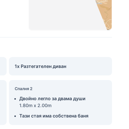
1x Разтегателен диван
Спалня 2
Двойно легло за двама души
1.80m x 2.00m
Тази стая има собствена баня