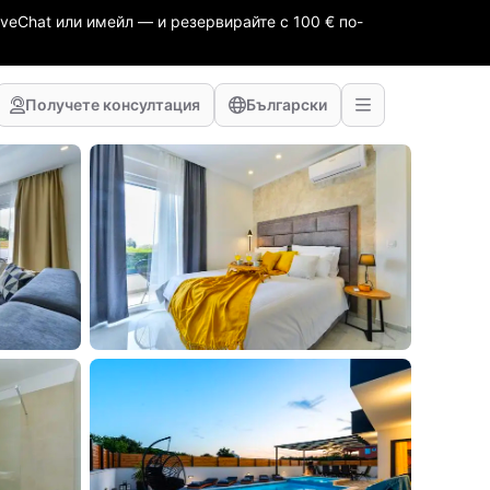
veChat или имейл — и резервирайте с 100 € по-
Получете консултация
Български