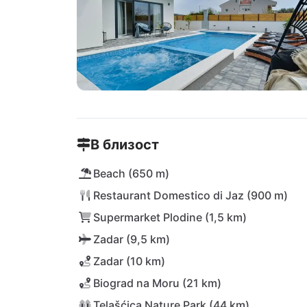
В близост
Beach (650 m)
Restaurant Domestico di Jaz (900 m)
Supermarket Plodine (1,5 km)
Zadar (9,5 km)
Zadar (10 km)
Biograd na Moru (21 km)
Telašćica Nature Park (44 km)