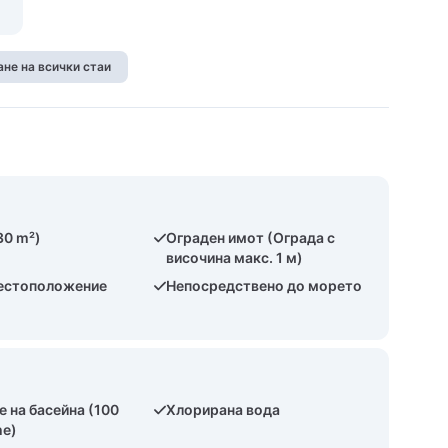
не на всички стаи
30 m²)
Ограден имот (Ограда с
височина макс. 1 м)
естоположение
Непосредствено до морето
 на басейна (100
Хлорирана вода
he)