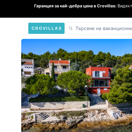
Гаранция за най-добра цена в Crovillas:
Видяхт
CROVILLAS