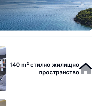
140 m² стилно жилищно
пространство