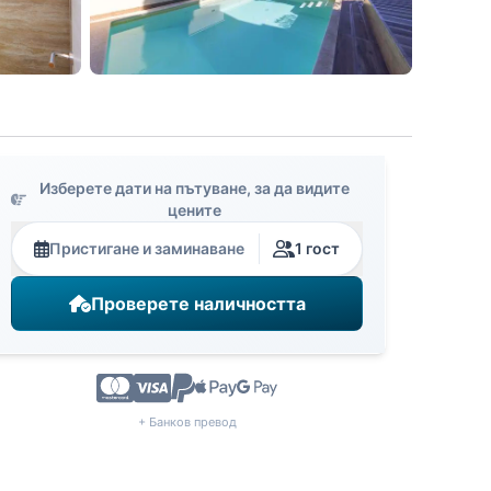
Изберете дати на пътуване, за да видите
цените
Пристигане и заминаване
1 гост
Проверете наличността
+ Банков превод