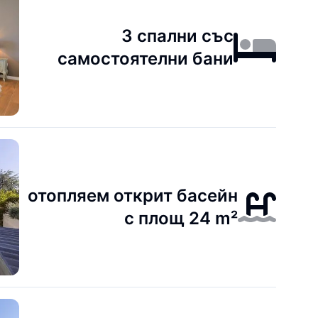
3 спални със
самостоятелни бани
отопляем открит басейн
с площ 24 m²