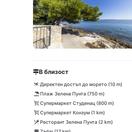
В близост
Директен достъп до морето (10 m)
Плаж Зелена Пунта (750 m)
Супермаркет Студенац (800 m)
Супермаркет Конзум (1 km)
Ресторант Зелена Пунта (2 km)
Zadar (17 km)