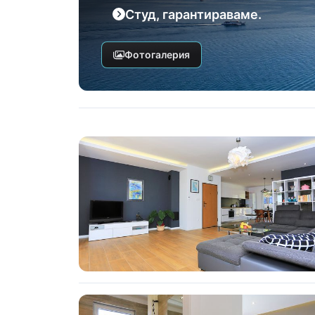
Студ, гарантираваме.
Фотогалерия