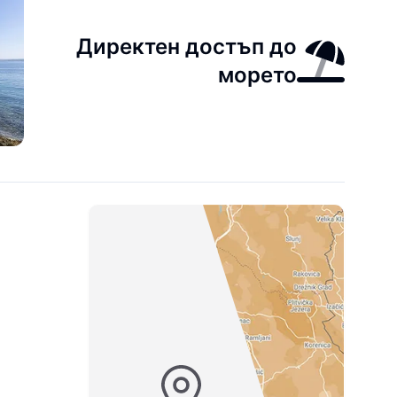
Директен достъп до
морето