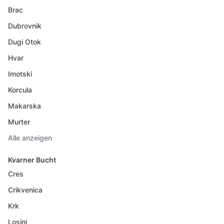
Brac
Dubrovnik
Dugi Otok
Hvar
Imotski
Korcula
Makarska
Murter
Alle anzeigen
Kvarner Bucht
Cres
Crikvenica
Krk
Losinj