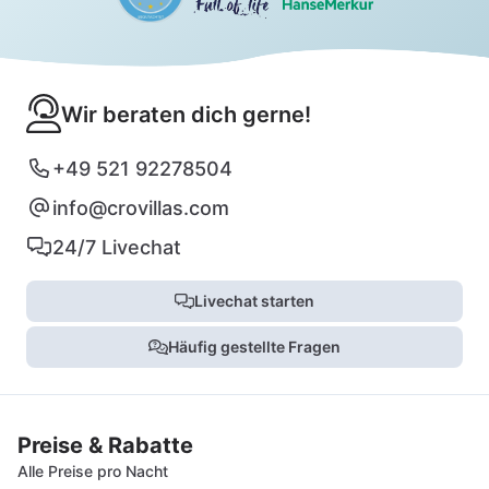
Wir beraten dich gerne!
+49 521 92278504
info@crovillas.com
24/7 Livechat
Livechat starten
Häufig gestellte Fragen
Preise & Rabatte
Alle Preise pro Nacht