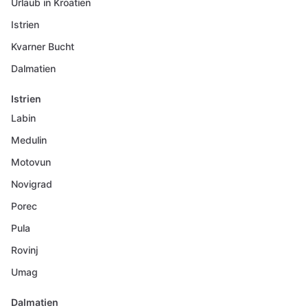
Urlaub in Kroatien
Istrien
Kvarner Bucht
Dalmatien
Istrien
Labin
Medulin
Motovun
Novigrad
Porec
Pula
Rovinj
Umag
Dalmatien