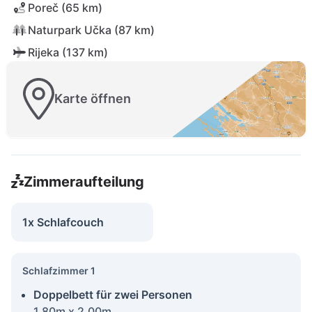
Poreč (65 km)
Naturpark Učka (87 km)
Rijeka (137 km)
Karte öffnen
Zimmeraufteilung
1x Schlafcouch
Schlafzimmer 1
Doppelbett für zwei Personen
1.80m x 2.00m