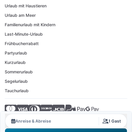
Urlaub mit Haustieren
Urlaub am Meer
Familienurlaub mit Kindern
Last-Minute-Urlaub
Frühbucherrabatt
Partyurlaub
Kurzurlaub
Sommerurlaub
Segelurlaub
Tauchurlaub
© 2026 Crovillas GmbH
Anreise & Abreise
1 Gast