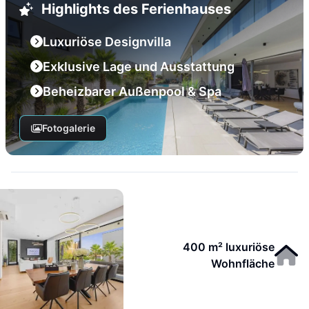
Highlights des Ferienhauses
Luxuriöse Designvilla
Exklusive Lage und Ausstattung
Beheizbarer Außenpool & Spa
Fotogalerie
400 m² luxuriöse
Wohnfläche