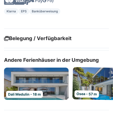
Klarna
EPS
Banküberweisung
Belegung / Verfügbarkeit
Andere Ferienhäuser in der Umgebung
Osea - 57 m
Dali Medulin - 18 m