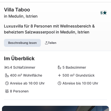
Villa Taboo
5
in Medulin, Istrien
Luxusvilla für 8 Personen mit Wellnessbereich &
beheiztem Salzwasserpool in Medulin, Istrien
Beschreibung lesen
Teilen
Im Überblick
4 Schlafzimmer
5 Badezimmer
400 m² Wohnfläche
500 m² Grundstück
Anreise ab 16:00 Uhr
Abreise bis 10:00 Uhr
8 Personen