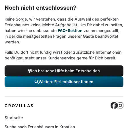
Noch nicht entschlossen?
Keine Sorge, wir verstehen, dass die Auswahl des perfekten
Ferienhauses keine leichte Aufgabe ist. Um Dir dabei zu helfen,
haben wir eine umfassende
FAQ-Sektion
zusammengestellt,
in der die meistgestellten Fragen unserer Gäste beantwortet
werden.
Falls Du dort nicht fündig wirst oder zusätzliche Informationen
benötigst, steht unser Kundenservice gerne für Dich bereit.
Ich brauche Hilfe beim Entscheiden
Weitere Ferienhäuser finden
Cro
C
CROVILLAS
Startseite
Suche nach Ferienhäusern in Kroatien