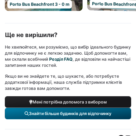
Porto Bus Beachfront
Porto Bus Beachfront 3 - 0 m
Ще не вирішили?
Не хвилюйтеся, ми розуміємо, що вибір ідеального будинку
для відпочинку не є легкою задачею. Щоб допомогти вам,
ми склали всебічний
Розділ FAQ
, де відповіли на найчастіші
запитання наших гостей.
Якщо ви не знайдете те, що шукаєте, або потребуєте
додаткової інформації, наша служба підтримки клієнтів
завжди готова вам допомогти.
Мені потрібна допомога з вибором
Знайти більше будинків для відпочинку