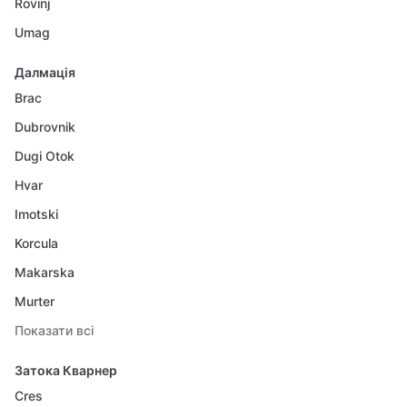
Rovinj
Umag
Далмація
Brac
Dubrovnik
Dugi Otok
Hvar
Imotski
Korcula
Makarska
Murter
Показати всі
Затока Кварнер
Cres