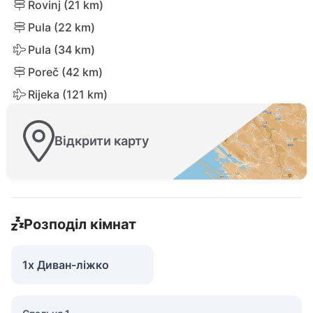
Rovinj (21 km)
Pula (22 km)
Pula (34 km)
Poreč (42 km)
Rijeka (121 km)
Відкрити карту
Розподіл кімнат
1x Диван-ліжко