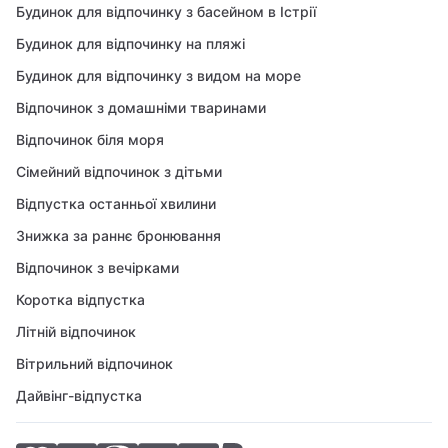
Будинок для відпочинку з басейном в Істрії
Будинок для відпочинку на пляжі
Будинок для відпочинку з видом на море
Відпочинок з домашніми тваринами
Відпочинок біля моря
Сімейний відпочинок з дітьми
Відпустка останньої хвилини
Знижка за раннє бронювання
Відпочинок з вечірками
Коротка відпустка
Літній відпочинок
Вітрильний відпочинок
Дайвінг-відпустка