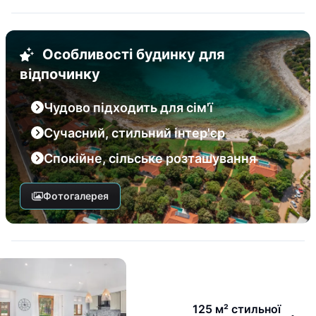
Особливості будинку для
відпочинку
Чудово підходить для сім'ї
Сучасний, стильний інтер'єр
Спокійне, сільське розташування
Фотогалерея
125 м² стильної