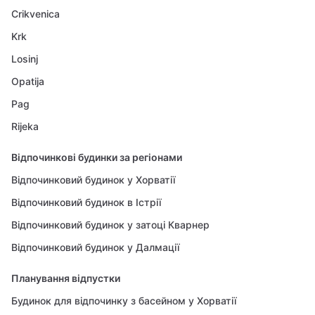
Crikvenica
Krk
Losinj
Opatija
Pag
Rijeka
Відпочинкові будинки за регіонами
Відпочинковий будинок у Хорватії
Відпочинковий будинок в Істрії
Відпочинковий будинок у затоці Кварнер
Відпочинковий будинок у Далмації
Планування відпустки
Будинок для відпочинку з басейном у Хорватії