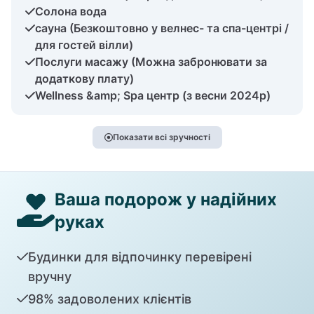
Солона вода
сауна (Безкоштовно у велнес- та спа-центрі /
для гостей вілли)
Послуги масажу (Можна забронювати за
додаткову плату)
Wellness &amp; Spa центр (з весни 2024р)
Показати всі зручності
Ваша подорож у надійних
руках
Будинки для відпочинку перевірені
вручну
98% задоволених клієнтів