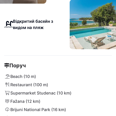
Відкритий басейн з
видом на пляж
Поруч
Beach (10 m)
Restaurant (100 m)
Supermarket Studenac (10 km)
Fažana (12 km)
Brijuni National Park (16 km)