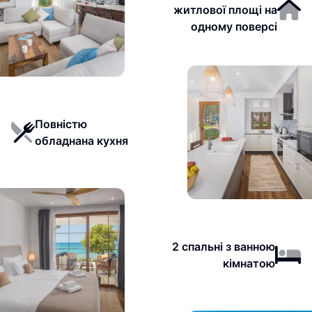
житлової площі на
одному поверсі
Повністю
обладнана кухня
2 спальні з ванною
кімнатою