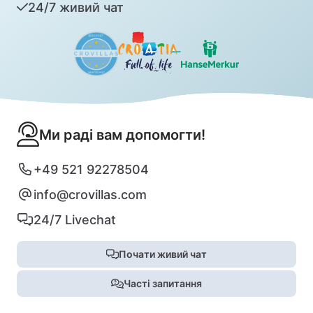
24/7 живий чат
Ми раді вам допомогти!
+49 521 92278504
info@crovillas.com
24/7 Livechat
Почати живий чат
Часті запитання