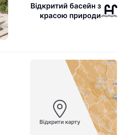
Відкритий басейн з
красою природи
Відкрити карту