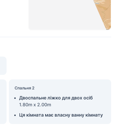
Спальня 2
Двоспальне ліжко для двох осіб
1.80m x 2.00m
Ця кімната має власну ванну кімнату