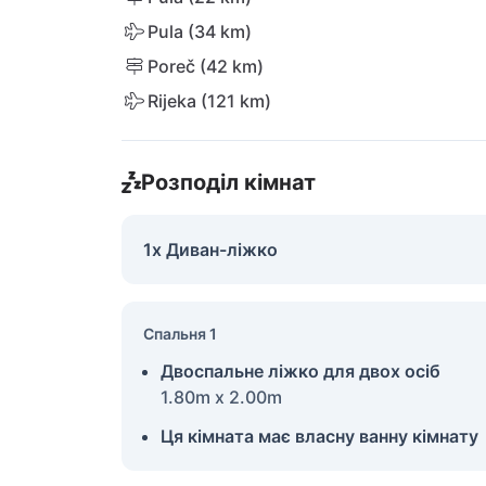
Pula (34 km)
Poreč (42 km)
Rijeka (121 km)
Розподіл кімнат
1x Диван-ліжко
Спальня 1
Двоспальне ліжко для двох осіб
1.80m x 2.00m
Ця кімната має власну ванну кімнату