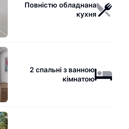
Повністю обладнана
кухня
2 спальні з ванною
кімнатою