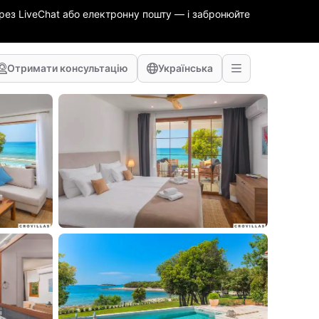
ез LiveChat або електронну пошту — і забронюйте
Отримати консультацію
Українська