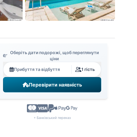
Оберіть дати подорожі, щоб переглянути
ціни
Прибуття та відбуття
1 гість
Перевірити наявність
+ Банківський переказ