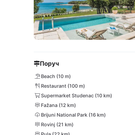
Поруч
Beach (10 m)
Restaurant (100 m)
Supermarket Studenac (10 km)
Fažana (12 km)
Brijuni National Park (16 km)
Rovinj (21 km)
Pula (22 km)