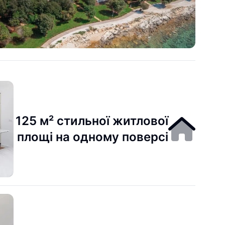
125 м² стильної житлової
площі на одному поверсі