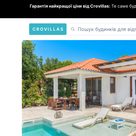
Гарантія найкращої ціни від Crovillas:
Те саме бу
CROVILLAS