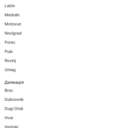
Labin
Medulin
Motovun
Novigrad
Porec
Pula
Rovinj
Umag
Далмація
Brac
Dubrovnik
Dugi Otok
Hvar
Imotski