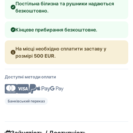
Постільна білизна та рушники надаються
безкоштовно.
Кінцеве прибирання безкоштовне.
На місці необхідно сплатити заставу у
розмірі
500 EUR
.
Доступні методи оплати
Банківський переказ