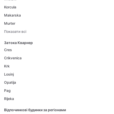
Korcula
Makarska
Murter
Показати всі
Затока Кварнер
Cres
Crikvenica
Krk
Losinj
Opatija
Pag
Rijeka
Відпочинкові будинки за регіонами