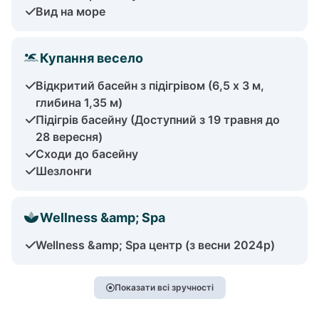
Вид на море
Купання весело
Відкритий басейн з підігрівом (6,5 х 3 м,
глибина 1,35 м)
Підігрів басейну (Доступний з 19 травня до
28 вересня)
Сходи до басейну
Шезлонги
Wellness &amp; Spa
Wellness &amp; Spa центр (з весни 2024р)
Показати всі зручності