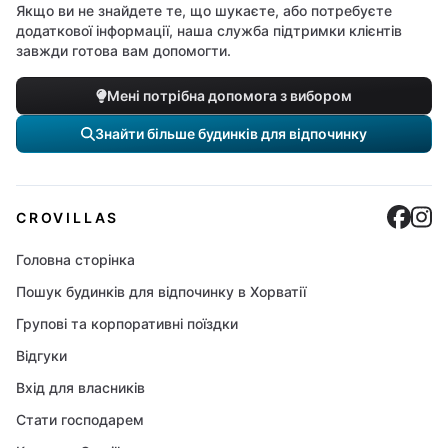
Якщо ви не знайдете те, що шукаєте, або потребуєте
додаткової інформації, наша служба підтримки клієнтів
завжди готова вам допомогти.
Мені потрібна допомога з вибором
Знайти більше будинків для відпочинку
Cro
C
CROVILLAS
Головна сторінка
Пошук будинків для відпочинку в Хорватії
Групові та корпоративні поїздки
Відгуки
Вхід для власників
Стати господарем