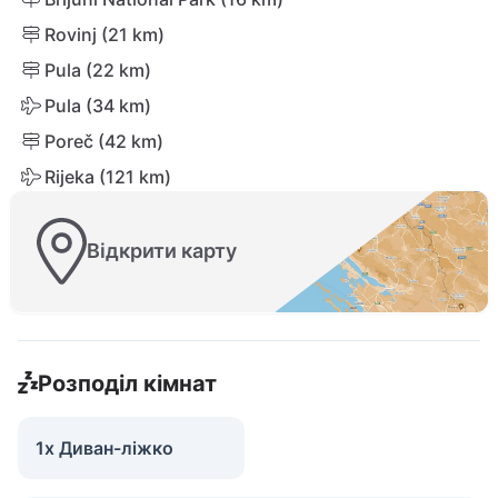
Rovinj (21 km)
Pula (22 km)
Pula (34 km)
Poreč (42 km)
Rijeka (121 km)
Відкрити карту
Розподіл кімнат
1x Диван-ліжко