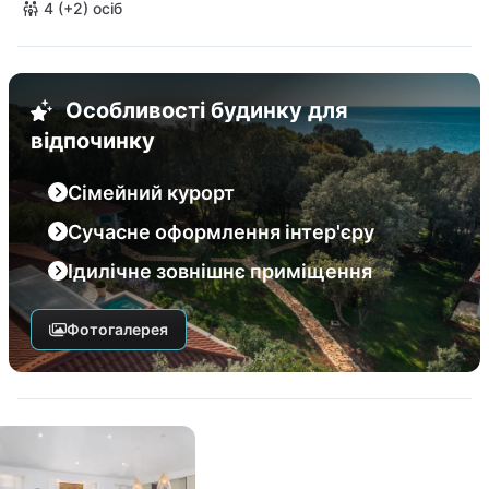
4 (+2) осіб
Особливості будинку для
відпочинку
Сімейний курорт
Сучасне оформлення інтер'єру
Ідилічне зовнішнє приміщення
Фотогалерея