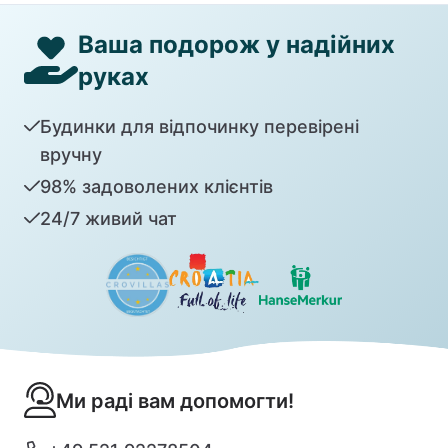
Ваша подорож у надійних
руках
Будинки для відпочинку перевірені
вручну
98% задоволених клієнтів
24/7 живий чат
Ми раді вам допомогти!