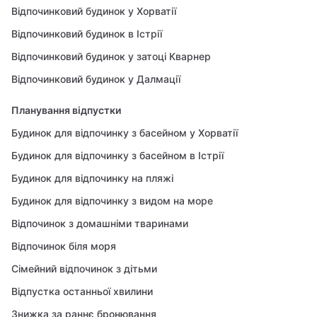
Відпочинковий будинок у Хорватії
Відпочинковий будинок в Істрії
Відпочинковий будинок у затоці Кварнер
Відпочинковий будинок у Далмації
Планування відпустки
Будинок для відпочинку з басейном у Хорватії
Будинок для відпочинку з басейном в Істрії
Будинок для відпочинку на пляжі
Будинок для відпочинку з видом на море
Відпочинок з домашніми тваринами
Відпочинок біля моря
Сімейний відпочинок з дітьми
Відпустка останньої хвилини
Знижка за раннє бронювання