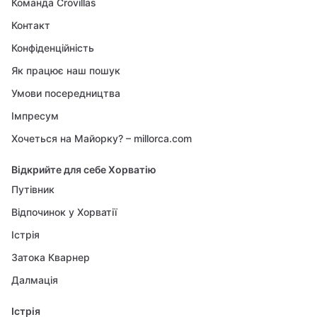
Команда Crovillas
Контакт
Конфіденційність
Як працює наш пошук
Умови посередництва
Імпресум
Хочеться на Майорку? – millorca.com
Відкрийте для себе Хорватію
Путівник
Відпочинок у Хорватії
Істрія
Затока Кварнер
Далмація
Істрія