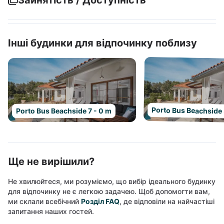
Зайнятість / Доступність
Інші будинки для відпочинку поблизу
Porto Bus Beachside 
Porto Bus Beachside 7 - 0 m
Ще не вирішили?
Не хвилюйтеся, ми розуміємо, що вибір ідеального будинку
для відпочинку не є легкою задачею. Щоб допомогти вам,
ми склали всебічний
Розділ FAQ
, де відповіли на найчастіші
запитання наших гостей.