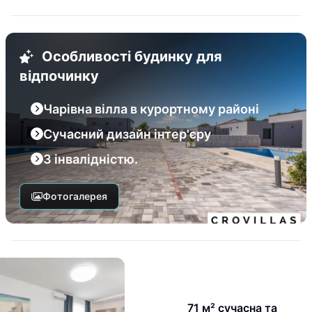
Особливості будинку для
відпочинку
Чарівна вілла в курортному районі
Сучасний дизайн інтер'єру
З інвалідністю.
Фотогалерея
71 м² сучасна та