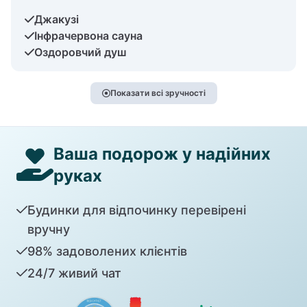
Джакузі
Інфрачервона сауна
Оздоровчий душ
Показати всі зручності
Ваша подорож у надійних
руках
Будинки для відпочинку перевірені
вручну
98% задоволених клієнтів
24/7 живий чат