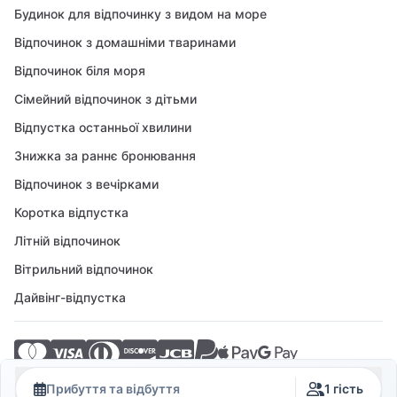
Будинок для відпочинку з видом на море
Відпочинок з домашніми тваринами
Відпочинок біля моря
Сімейний відпочинок з дітьми
Відпустка останньої хвилини
Знижка за раннє бронювання
Відпочинок з вечірками
Коротка відпустка
Літній відпочинок
Вітрильний відпочинок
Дайвінг-відпустка
© 2026 Crovillas GmbH
Прибуття та відбуття
1 гість