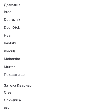
Далмація
Brac
Dubrovnik
Dugi Otok
Hvar
Imotski
Korcula
Makarska
Murter
Показати всі
Затока Кварнер
Cres
Crikvenica
Krk