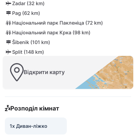
Zadar (32 km)
Pag (62 km)
Національний парк Пакленіца (72 km)
Національний парк Крка (98 km)
Šibenik (101 km)
Split (148 km)
Відкрити карту
Розподіл кімнат
1x Диван-ліжко