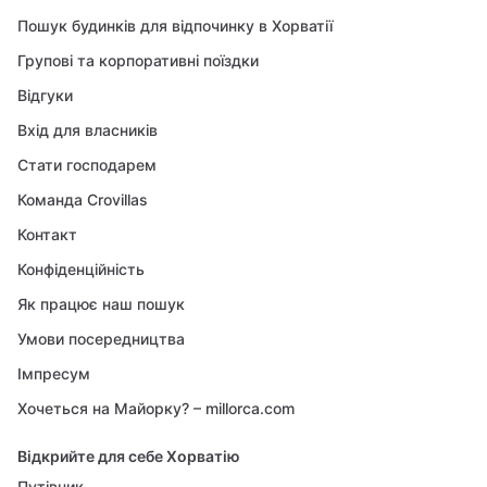
Пошук будинків для відпочинку в Хорватії
Групові та корпоративні поїздки
Відгуки
Вхід для власників
Стати господарем
Команда Crovillas
Контакт
Конфіденційність
Як працює наш пошук
Умови посередництва
Імпресум
Хочеться на Майорку? – millorca.com
Відкрийте для себе Хорватію
Путівник