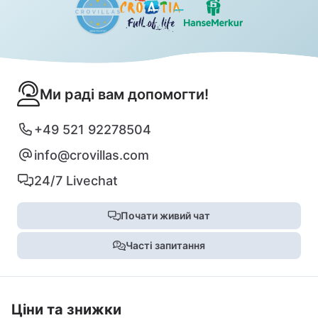
Ми раді вам допомогти!
+49 521 92278504
info@crovillas.com
24/7 Livechat
Почати живий чат
Часті запитання
Ціни та знижки