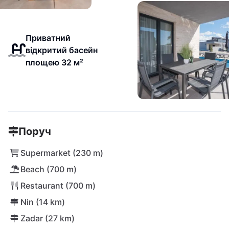
Приватний
відкритий басейн
площею 32 м²
Поруч
Supermarket (230 m)
Beach (700 m)
Restaurant (700 m)
Nin (14 km)
Zadar (27 km)