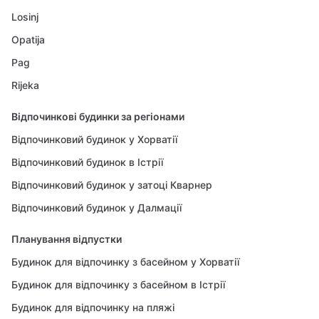
Losinj
Opatija
Pag
Rijeka
Відпочинкові будинки за регіонами
Відпочинковий будинок у Хорватії
Відпочинковий будинок в Істрії
Відпочинковий будинок у затоці Кварнер
Відпочинковий будинок у Далмації
Планування відпустки
Будинок для відпочинку з басейном у Хорватії
Будинок для відпочинку з басейном в Істрії
Будинок для відпочинку на пляжі