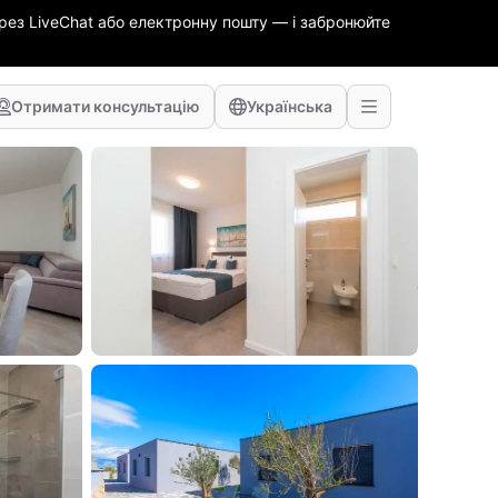
ез LiveChat або електронну пошту — і забронюйте
Отримати консультацію
Українська