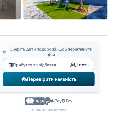
Оберіть дати подорожі, щоб переглянути
ціни
Прибуття та відбуття
1 гість
Перевірити наявність
+ Банківський переказ