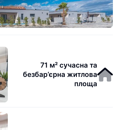
71 м² сучасна та
безбар’єрна житлова
площа