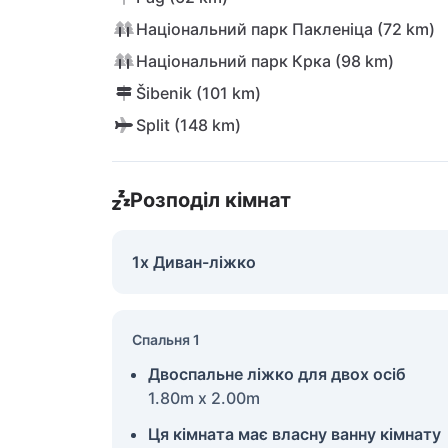
Національний парк Пакленіца (72 km)
Національний парк Крка (98 km)
Šibenik (101 km)
Split (148 km)
Розподіл кімнат
1x Диван-ліжко
Спальня 1
Двоспальне ліжко для двох осіб
1.80m x 2.00m
Ця кімната має власну ванну кімнату