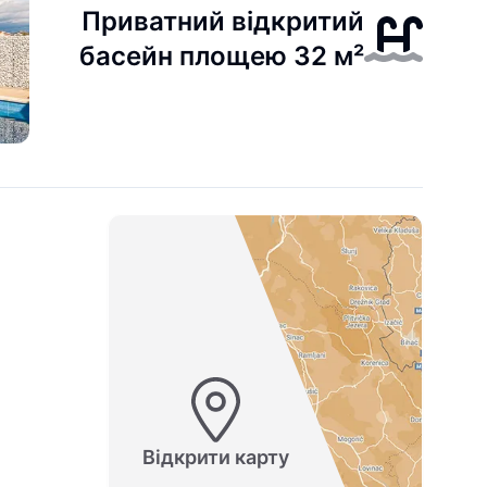
Приватний відкритий
басейн площею 32 м²
Відкрити карту