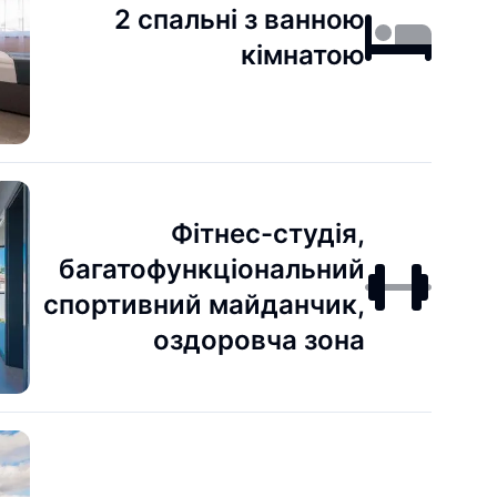
2 спальні з ванною
кімнатою
Фітнес-студія,
багатофункціональний
спортивний майданчик,
оздоровча зона