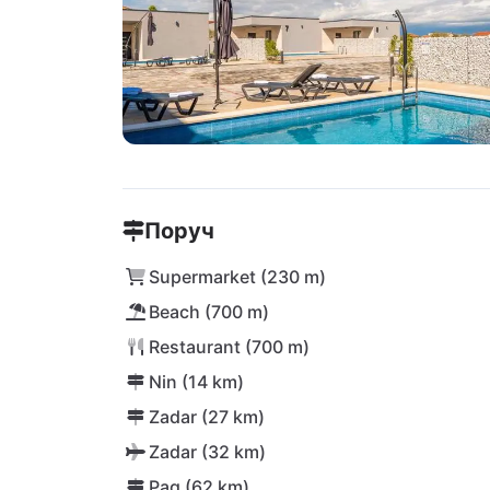
Поруч
Supermarket (230 m)
Beach (700 m)
Restaurant (700 m)
Nin (14 km)
Zadar (27 km)
Zadar (32 km)
Pag (62 km)