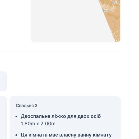
Спальня 2
Двоспальне ліжко для двох осіб
1.80m x 2.00m
Ця кімната має власну ванну кімнату