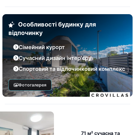
Особливості будинку для
відпочинку
Сімейний курорт
Сучасний дизайн інтер'єру
Спортовий та відпочинковий комплекс
Фотогалерея
71 м² сучасна та