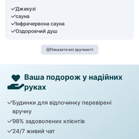
Джакузі
сауна
Інфрачервона сауна
Оздоровчий душ
Показати всі зручності
Ваша подорож у надійних
руках
Будинки для відпочинку перевірені
вручну
98% задоволених клієнтів
24/7 живий чат