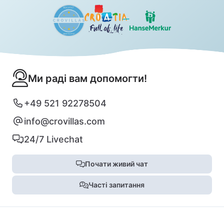
Ми раді вам допомогти!
+49 521 92278504
info@crovillas.com
24/7 Livechat
Почати живий чат
Часті запитання