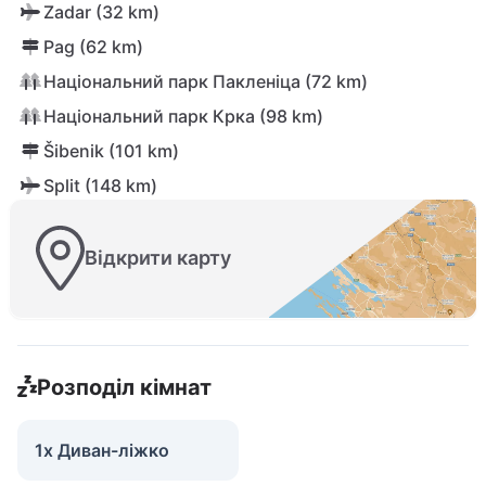
Zadar (32 km)
Pag (62 km)
Національний парк Пакленіца (72 km)
Національний парк Крка (98 km)
Šibenik (101 km)
Split (148 km)
Відкрити карту
Розподіл кімнат
1x Диван-ліжко