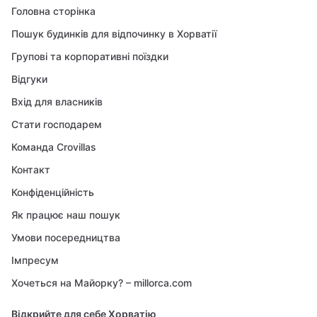
Головна сторінка
Пошук будинків для відпочинку в Хорватії
Групові та корпоративні поїздки
Відгуки
Вхід для власників
Стати господарем
Команда Crovillas
Контакт
Конфіденційність
Як працює наш пошук
Умови посередництва
Імпресум
Хочеться на Майорку? – millorca.com
Відкрийте для себе Хорватію