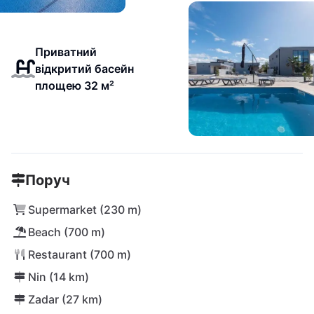
Приватний
відкритий басейн
площею 32 м²
Поруч
Supermarket (230 m)
Beach (700 m)
Restaurant (700 m)
Nin (14 km)
Zadar (27 km)