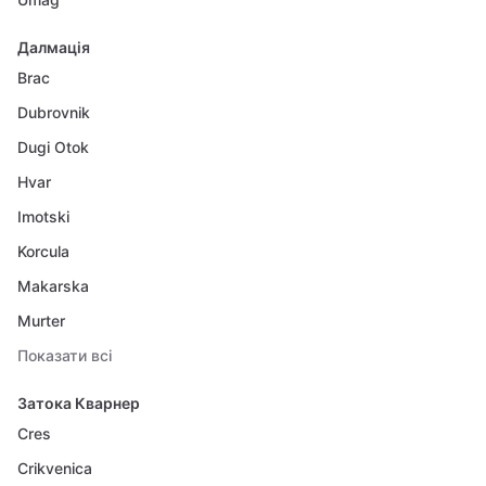
Далмація
Brac
Dubrovnik
Dugi Otok
Hvar
Imotski
Korcula
Makarska
Murter
Показати всі
Затока Кварнер
Cres
Crikvenica