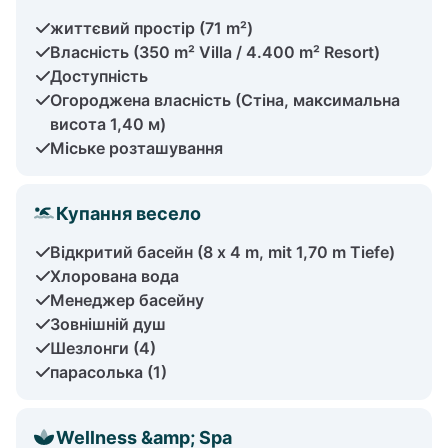
життєвий простір (71 m²)
Власність (350 m² Villa / 4.400 m² Resort)
Доступність
Огороджена власність (Стіна, максимальна
висота 1,40 м)
Міське розташування
Купання весело
Відкритий басейн (8 x 4 m, mit 1,70 m Tiefe)
Хлорована вода
Менеджер басейну
Зовнішній душ
Шезлонги (4)
парасолька (1)
Wellness &amp; Spa