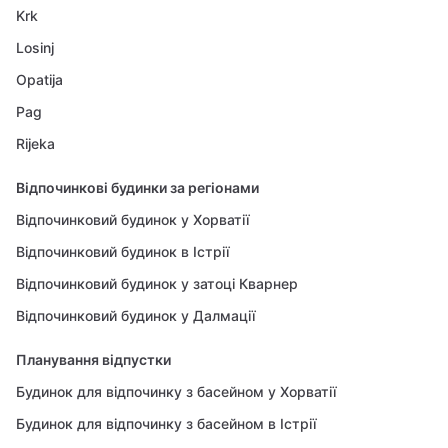
Krk
Losinj
Opatija
Pag
Rijeka
Відпочинкові будинки за регіонами
Відпочинковий будинок у Хорватії
Відпочинковий будинок в Істрії
Відпочинковий будинок у затоці Кварнер
Відпочинковий будинок у Далмації
Планування відпустки
Будинок для відпочинку з басейном у Хорватії
Будинок для відпочинку з басейном в Істрії