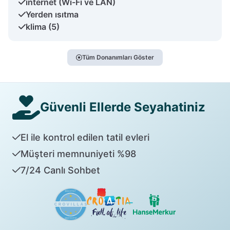
internet (Wi-Fi ve LAN)
Yerden ısıtma
klima (5)
Tüm Donanımları Göster
Güvenli Ellerde Seyahatiniz
El ile kontrol edilen tatil evleri
Müşteri memnuniyeti %98
7/24 Canlı Sohbet