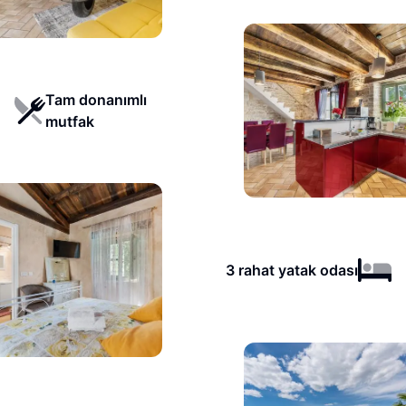
Tam donanımlı
mutfak
3 rahat yatak odası