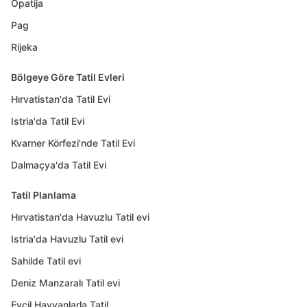
Opatija
Pag
Rijeka
Bölgeye Göre Tatil Evleri
Hırvatistan'da Tatil Evi
Istria'da Tatil Evi
Kvarner Körfezi'nde Tatil Evi
Dalmaçya'da Tatil Evi
Tatil Planlama
Hırvatistan'da Havuzlu Tatil evi
Istria'da Havuzlu Tatil evi
Sahilde Tatil evi
Deniz Manzaralı Tatil evi
Evcil Hayvanlarla Tatil