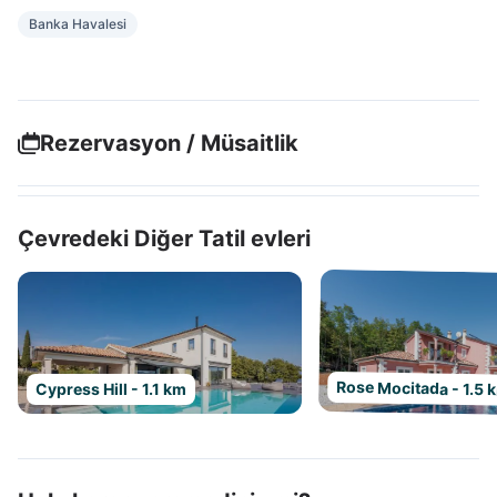
Banka Havalesi
Rezervasyon / Müsaitlik
Çevredeki Diğer Tatil evleri
Rose Mocitada - 1.5 
Cypress Hill - 1.1 km