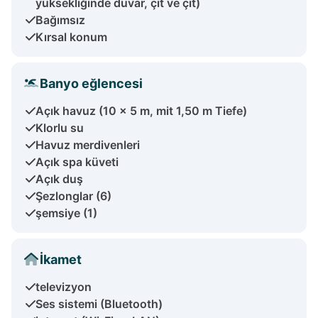
yüksekliğinde duvar, çit ve çit)
Bağımsız
Kırsal konum
Banyo eğlencesi
Açık havuz (10 x 5 m, mit 1,50 m Tiefe)
Klorlu su
Havuz merdivenleri
Açık spa küveti
Açık duş
Şezlonglar (6)
şemsiye (1)
İkamet
televizyon
Ses sistemi (Bluetooth)