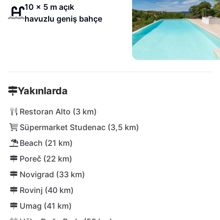
10 x 5 m açık
havuzlu geniş bahçe
Yakınlarda
Restoran Alto (3 km)
Süpermarket Studenac (3,5 km)
Beach (21 km)
Poreč (22 km)
Novigrad (33 km)
Rovinj (40 km)
Umag (41 km)