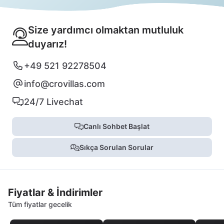
Size yardımcı olmaktan mutluluk
duyarız!
+49 521 92278504
info@crovillas.com
24/7 Livechat
Canlı Sohbet Başlat
Sıkça Sorulan Sorular
Fiyatlar & İndirimler
Tüm fiyatlar gecelik