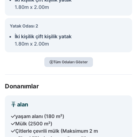
1.80m x 2.00m
Yatak Odası 2
İki kişilik çift kişilik yatak
1.80m x 2.00m
Tüm Odaları Göster
Donanımlar
alan
yaşam alanı (180 m²)
Mülk (2500 m²)
Çitlerle çevrili mülk (Maksimum 2 m