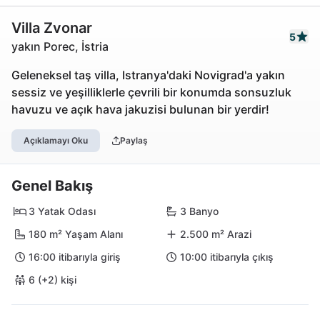
Villa Zvonar
5
yakın Porec, İstria
Geleneksel taş villa, Istranya'daki Novigrad'a yakın
sessiz ve yeşilliklerle çevrili bir konumda sonsuzluk
havuzu ve açık hava jakuzisi bulunan bir yerdir!
Açıklamayı Oku
Paylaş
Genel Bakış
3 Yatak Odası
3 Banyo
180 m² Yaşam Alanı
2.500 m² Arazi
16:00 itibarıyla giriş
10:00 itibarıyla çıkış
6 (+2) kişi