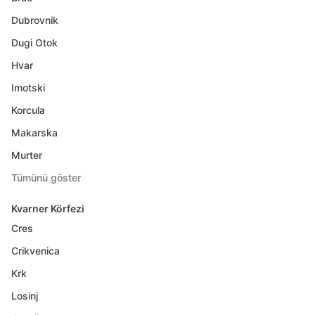
Dubrovnik
Dugi Otok
Hvar
Imotski
Korcula
Makarska
Murter
Tümünü göster
Kvarner Körfezi
Cres
Crikvenica
Krk
Losinj