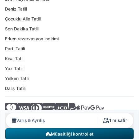
Deniz Tatili
Çocuklu Aile Tatili
Son Dakika Tatili
Erken rezervasyon indirimi
Parti Tatili
Kısa Tatil
Yaz Tatili
Yelken Tatili
Dalış Tatili
© 2026 Crovillas GmbH
Varış & Ayrılış
1 misafir
Müsaitliği kontrol et