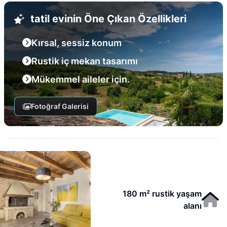
tatil evinin Öne Çıkan Özellikleri
Kırsal, sessiz konum
Rustik iç mekan tasarımı
Mükemmel aileler için.
Fotoğraf Galerisi
180 m² rustik yaşam
alanı