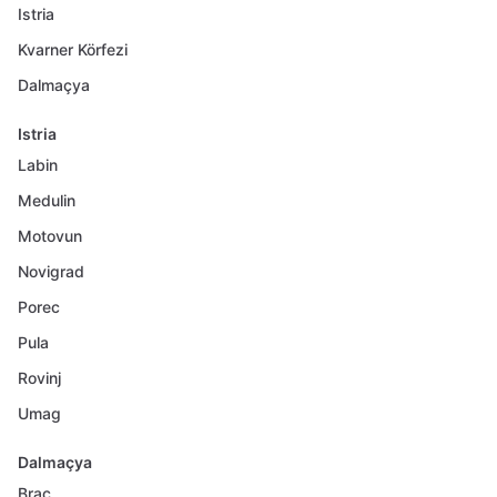
Istria
Kvarner Körfezi
Dalmaçya
Istria
Labin
Medulin
Motovun
Novigrad
Porec
Pula
Rovinj
Umag
Dalmaçya
Brac