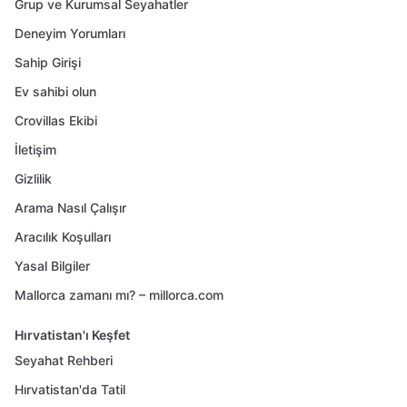
Grup ve Kurumsal Seyahatler
Deneyim Yorumları
Sahip Girişi
Ev sahibi olun
Crovillas Ekibi
İletişim
Gizlilik
Arama Nasıl Çalışır
Aracılık Koşulları
Yasal Bilgiler
Mallorca zamanı mı? – millorca.com
Hırvatistan'ı Keşfet
Seyahat Rehberi
Hırvatistan'da Tatil