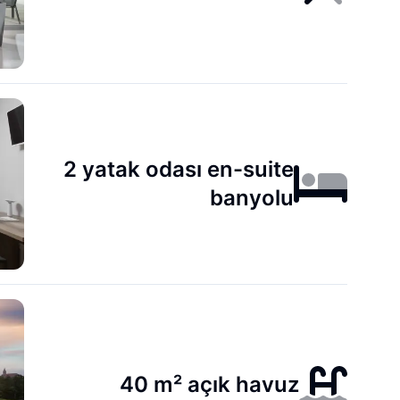
2 yatak odası en-suite
banyolu
40 m² açık havuz