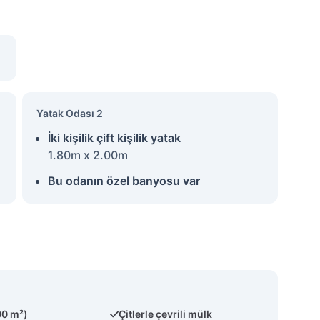
Yatak Odası 2
İki kişilik çift kişilik yatak
1.80m x 2.00m
Bu odanın özel banyosu var
00 m²)
Çitlerle çevrili mülk