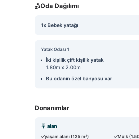
Oda Dağılımı
1x Bebek yatağı
Yatak Odası 1
İki kişilik çift kişilik yatak
1.80m x 2.00m
Bu odanın özel banyosu var
Donanımlar
alan
yaşam alanı (125 m²)
Mülk (1.5