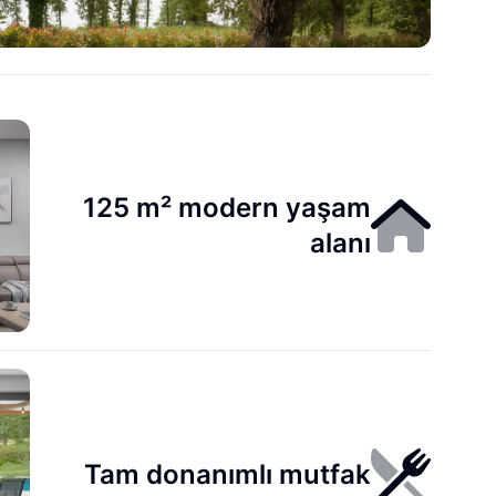
125 m² modern yaşam
alanı
Tam donanımlı mutfak