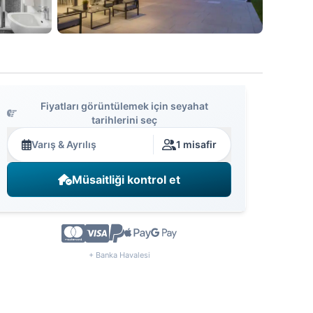
Fiyatları görüntülemek için seyahat
tarihlerini seç
Varış & Ayrılış
1 misafir
Müsaitliği kontrol et
+ Banka Havalesi