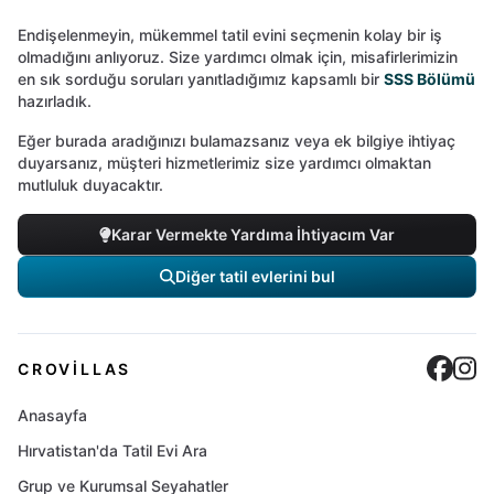
Endişelenmeyin, mükemmel tatil evini seçmenin kolay bir iş
olmadığını anlıyoruz. Size yardımcı olmak için, misafirlerimizin
en sık sorduğu soruları yanıtladığımız kapsamlı bir
SSS Bölümü
hazırladık.
Eğer burada aradığınızı bulamazsanız veya ek bilgiye ihtiyaç
duyarsanız, müşteri hizmetlerimiz size yardımcı olmaktan
mutluluk duyacaktır.
Karar Vermekte Yardıma İhtiyacım Var
Diğer tatil evlerini bul
Cro
C
CROVILLAS
Anasayfa
Hırvatistan'da Tatil Evi Ara
Grup ve Kurumsal Seyahatler