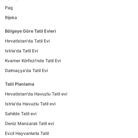
Pag
Rijeka
Bölgeye Göre Tatil Evleri
Hırvatistan'da Tatil Evi
Istria'da Tatil Evi
Kvarner Körfezi'nde Tatil Evi
Dalmaçya'da Tatil Evi
Tatil Planlama
Hırvatistan'da Havuzlu Tatil evi
Istria'da Havuzlu Tatil evi
Sahilde Tatil evi
Deniz Manzaralı Tatil evi
Evcil Hayvanlarla Tatil