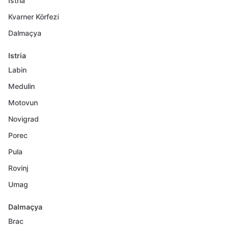
Istria
Kvarner Körfezi
Dalmaçya
Istria
Labin
Medulin
Motovun
Novigrad
Porec
Pula
Rovinj
Umag
Dalmaçya
Brac