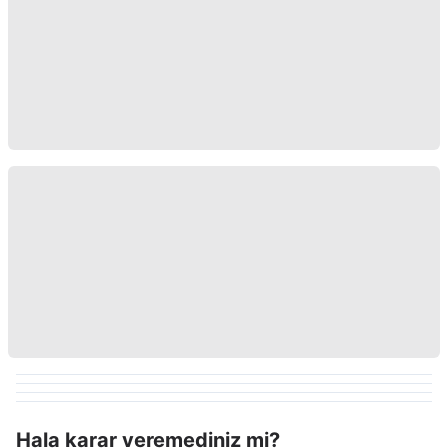
Hala karar veremediniz mi?