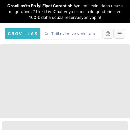
Crovillas'ta En İyi Fiyat Garantisi:
Aynı tatil evini daha ucuza
mı gördünüz? Linki LiveChat veya e-posta ile gönderin – ve
100 € daha ucuza rezervasyon yapın!
CROVILLAS