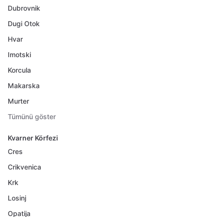
Dubrovnik
Dugi Otok
Hvar
Imotski
Korcula
Makarska
Murter
Tümünü göster
Kvarner Körfezi
Cres
Crikvenica
Krk
Losinj
Opatija