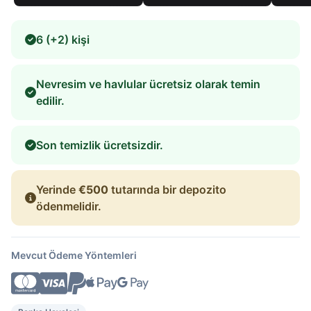
6 (+2) kişi
Nevresim ve havlular ücretsiz olarak temin
edilir.
Son temizlik ücretsizdir.
Yerinde
€500
tutarında bir depozito
ödenmelidir.
Mevcut Ödeme Yöntemleri