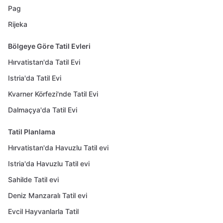
Pag
Rijeka
Bölgeye Göre Tatil Evleri
Hırvatistan'da Tatil Evi
Istria'da Tatil Evi
Kvarner Körfezi'nde Tatil Evi
Dalmaçya'da Tatil Evi
Tatil Planlama
Hırvatistan'da Havuzlu Tatil evi
Istria'da Havuzlu Tatil evi
Sahilde Tatil evi
Deniz Manzaralı Tatil evi
Evcil Hayvanlarla Tatil