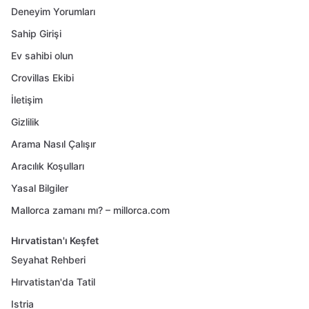
Deneyim Yorumları
Sahip Girişi
Ev sahibi olun
Crovillas Ekibi
İletişim
Gizlilik
Arama Nasıl Çalışır
Aracılık Koşulları
Yasal Bilgiler
Mallorca zamanı mı? – millorca.com
Hırvatistan'ı Keşfet
Seyahat Rehberi
Hırvatistan'da Tatil
Istria