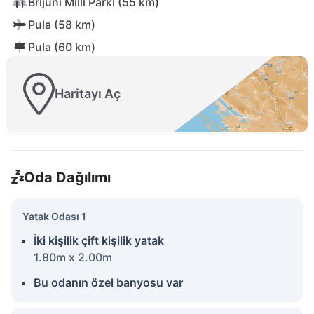
Brijuni Milli Parkı (55 km)
Pula (58 km)
Pula (60 km)
Haritayı Aç
Oda Dağılımı
Yatak Odası 1
İki kişilik çift kişilik yatak
1.80m x 2.00m
Bu odanın özel banyosu var