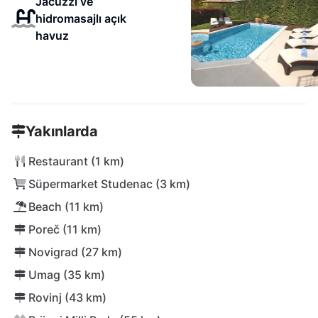
Jacuzzi ve
hidromasajlı açık
havuz
Yakınlarda
Restaurant (1 km)
Süpermarket Studenac (3 km)
Beach (11 km)
Poreč (11 km)
Novigrad (27 km)
Umag (35 km)
Rovinj (43 km)