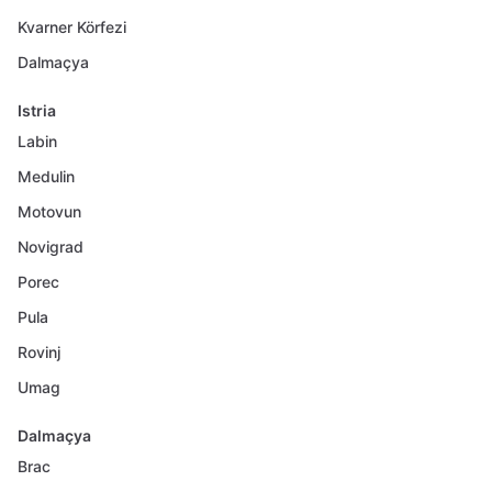
Kvarner Körfezi
Dalmaçya
Istria
Labin
Medulin
Motovun
Novigrad
Porec
Pula
Rovinj
Umag
Dalmaçya
Brac