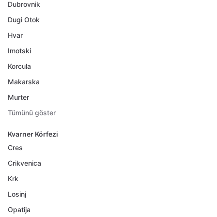
Dubrovnik
Dugi Otok
Hvar
Imotski
Korcula
Makarska
Murter
Tümünü göster
Kvarner Körfezi
Cres
Crikvenica
Krk
Losinj
Opatija