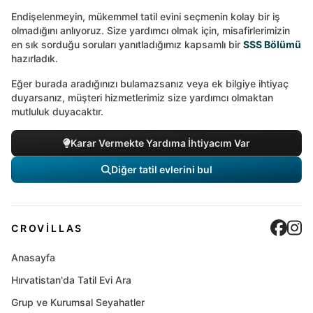
Endişelenmeyin, mükemmel tatil evini seçmenin kolay bir iş
olmadığını anlıyoruz. Size yardımcı olmak için, misafirlerimizin
en sık sorduğu soruları yanıtladığımız kapsamlı bir
SSS Bölümü
hazırladık.
Eğer burada aradığınızı bulamazsanız veya ek bilgiye ihtiyaç
duyarsanız, müşteri hizmetlerimiz size yardımcı olmaktan
mutluluk duyacaktır.
Karar Vermekte Yardıma İhtiyacım Var
Diğer tatil evlerini bul
Cro
C
CROVILLAS
Anasayfa
Hırvatistan'da Tatil Evi Ara
Grup ve Kurumsal Seyahatler