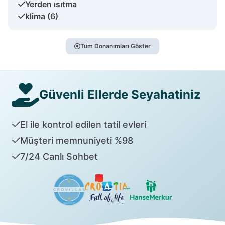
Yerden ısıtma
klima (6)
Tüm Donanımları Göster
Güvenli Ellerde Seyahatiniz
El ile kontrol edilen tatil evleri
Müşteri memnuniyeti %98
7/24 Canlı Sohbet