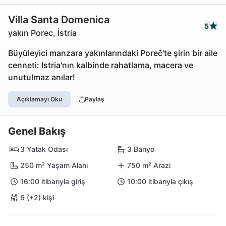
Villa Santa Domenica
5
yakın Porec, İstria
Büyüleyici manzara yakınlarındaki Poreč'te şirin bir aile
cenneti: Istria'nın kalbinde rahatlama, macera ve
unutulmaz anılar!
Açıklamayı Oku
Paylaş
Genel Bakış
3 Yatak Odası
3 Banyo
250 m² Yaşam Alanı
750 m² Arazi
16:00 itibarıyla giriş
10:00 itibarıyla çıkış
6 (+2) kişi