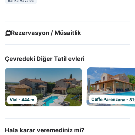
Banka Havalesi
Rezervasyon / Müsaitlik
Çevredeki Diğer Tatil evleri
Caffe Parenzana - 8
Vial - 444 m
Hala karar veremediniz mi?