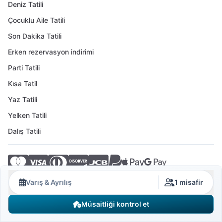
Deniz Tatili
Çocuklu Aile Tatili
Son Dakika Tatili
Erken rezervasyon indirimi
Parti Tatili
Kısa Tatil
Yaz Tatili
Yelken Tatili
Dalış Tatili
© 2026 Crovillas GmbH
Varış & Ayrılış
1 misafir
Müsaitliği kontrol et