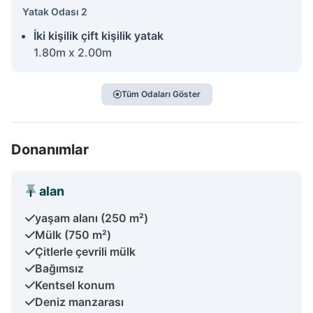
Yatak Odası 2
İki kişilik çift kişilik yatak
1.80m x 2.00m
Tüm Odaları Göster
Donanımlar
alan
yaşam alanı (250 m²)
Mülk (750 m²)
Çitlerle çevrili mülk
Bağımsız
Kentsel konum
Deniz manzarası