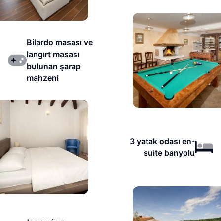
Bilardo masası ve
langırt masası
bulunan şarap
mahzeni
3 yatak odası en-
suite banyolu