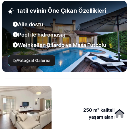
tatil evinin Öne Çıkan Özellikleri
Aile dostu
Pool ile hidromasaj
Weinkeller, Bilardo ve Masa Futbolu
Fotoğraf Galerisi
250 m² kaliteli
yaşam alanı