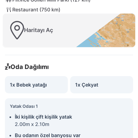
Restaurant (750 km)
Haritayı Aç
Oda Dağılımı
1x Bebek yatağı
1x Çekyat
Yatak Odası 1
İki kişilik çift kişilik yatak
2.00m x 2.10m
Bu odanın özel banyosu var