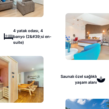
4 yatak odası, 4
banyo (2&#39;si en-
suite)
Saunalı özel sağlıklı
yaşam alanı