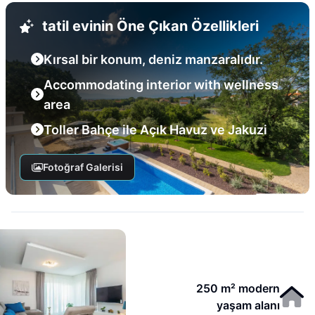
tatil evinin Öne Çıkan Özellikleri
Kırsal bir konum, deniz manzaralıdır.
Accommodating interior with wellness
area
Toller Bahçe ile Açık Havuz ve Jakuzi
Fotoğraf Galerisi
250 m² modern
yaşam alanı