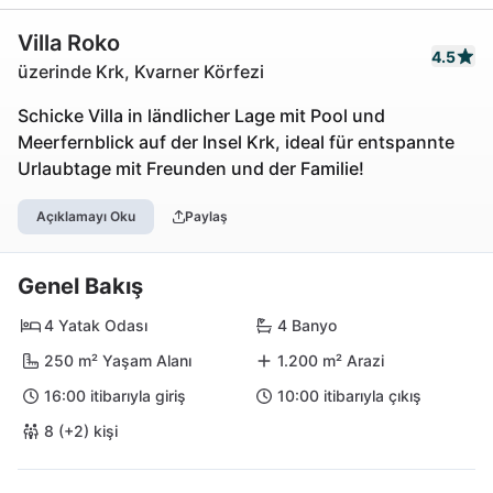
Villa Roko
4.5
üzerinde Krk, Kvarner Körfezi
Schicke Villa in ländlicher Lage mit Pool und
Meerfernblick auf der Insel Krk, ideal für entspannte
Urlaubtage mit Freunden und der Familie!
Açıklamayı Oku
Paylaş
Genel Bakış
4 Yatak Odası
4 Banyo
250 m² Yaşam Alanı
1.200 m² Arazi
16:00 itibarıyla giriş
10:00 itibarıyla çıkış
8 (+2) kişi