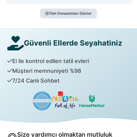
Tüm Donanımları Göster
Güvenli Ellerde Seyahatiniz
El ile kontrol edilen tatil evleri
Müşteri memnuniyeti %98
7/24 Canlı Sohbet
Size yardımcı olmaktan mutluluk