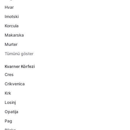
Hvar
Imotski
Korcula
Makarska
Murter
Tümünü göster
Kvarner Körfezi
Cres
Crikvenica
Krk
Losinj
Opatija
Pag