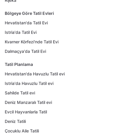
Rijeka
Bölgeye Göre Tatil Evleri
Hırvatistan'da Tatil Evi
Istria'da Tatil Evi
Kvarner Körfezi'nde Tatil Evi
Dalmaçya'da Tatil Evi
Tatil Planlama
Hırvatistan'da Havuzlu Tatil evi
Istria'da Havuzlu Tatil evi
Sahilde Tatil evi
Deniz Manzaralı Tatil evi
Evcil Hayvanlarla Tatil
Deniz Tatili
Çocuklu Aile Tatili