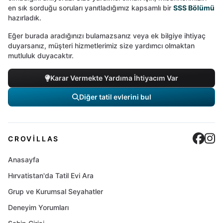
en sık sorduğu soruları yanıtladığımız kapsamlı bir
SSS Bölümü
hazırladık.
Eğer burada aradığınızı bulamazsanız veya ek bilgiye ihtiyaç
duyarsanız, müşteri hizmetlerimiz size yardımcı olmaktan
mutluluk duyacaktır.
Karar Vermekte Yardıma İhtiyacım Var
Diğer tatil evlerini bul
Cro
C
CROVILLAS
Anasayfa
Hırvatistan'da Tatil Evi Ara
Grup ve Kurumsal Seyahatler
Deneyim Yorumları