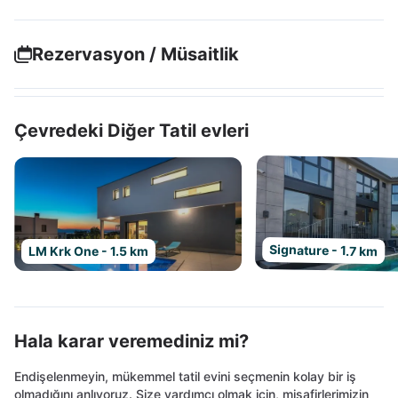
Rezervasyon / Müsaitlik
Çevredeki Diğer Tatil evleri
Signature - 1.7 km
LM Krk One - 1.5 km
Hala karar veremediniz mi?
Endişelenmeyin, mükemmel tatil evini seçmenin kolay bir iş
olmadığını anlıyoruz. Size yardımcı olmak için, misafirlerimizin