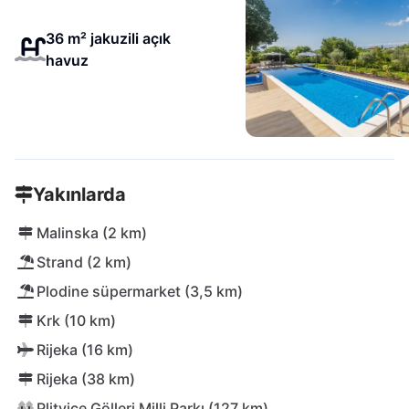
36 m² jakuzili açık
havuz
Yakınlarda
Malinska (2 km)
Strand (2 km)
Plodine süpermarket (3,5 km)
Krk (10 km)
Rijeka (16 km)
Rijeka (38 km)
Plitvice Gölleri Milli Parkı (127 km)