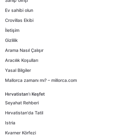
Sahip Girişi
Ev sahibi olun
Crovillas Ekibi
İletişim
Gizlilik
Arama Nasıl Çalışır
Aracılık Koşulları
Yasal Bilgiler
Mallorca zamanı mı? – millorca.com
Hırvatistan'ı Keşfet
Seyahat Rehberi
Hırvatistan'da Tatil
Istria
Kvarner Körfezi