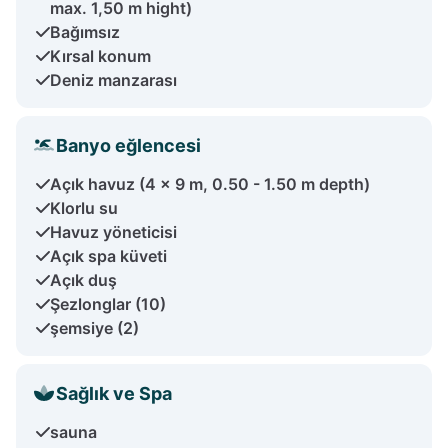
max. 1,50 m hight)
Bağımsız
Kırsal konum
Deniz manzarası
Banyo eğlencesi
Açık havuz (4 x 9 m, 0.50 - 1.50 m depth)
Klorlu su
Havuz yöneticisi
Açık spa küveti
Açık duş
Şezlonglar (10)
şemsiye (2)
Sağlık ve Spa
sauna