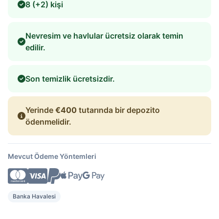
8 (+2) kişi
Nevresim ve havlular ücretsiz olarak temin
edilir.
Son temizlik ücretsizdir.
Yerinde
€400
tutarında bir depozito
ödenmelidir.
Mevcut Ödeme Yöntemleri
Banka Havalesi