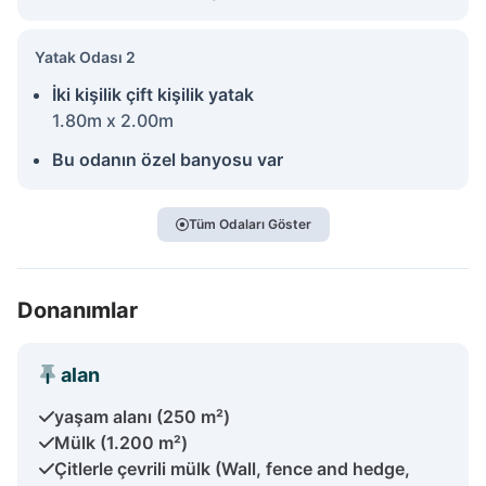
Yatak Odası 2
İki kişilik çift kişilik yatak
1.80m x 2.00m
Bu odanın özel banyosu var
Tüm Odaları Göster
Donanımlar
alan
yaşam alanı (250 m²)
Mülk (1.200 m²)
Çitlerle çevrili mülk (Wall, fence and hedge,