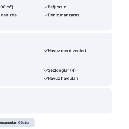
000 m²)
Bağımsız
 denizde
Deniz manzarası
Havuz merdivenleri
Şezlonglar (4)
Havuz havluları
onanımları Göster