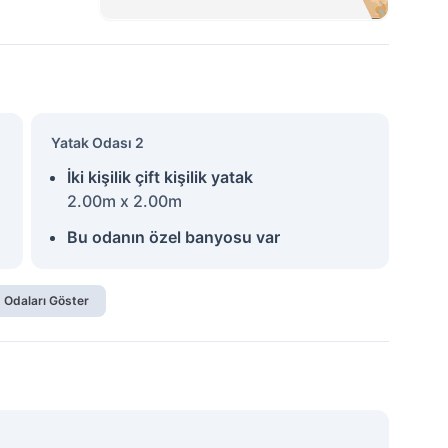
Yatak Odası 2
İki kişilik çift kişilik yatak
2.00m x 2.00m
Bu odanın özel banyosu var
 Odaları Göster