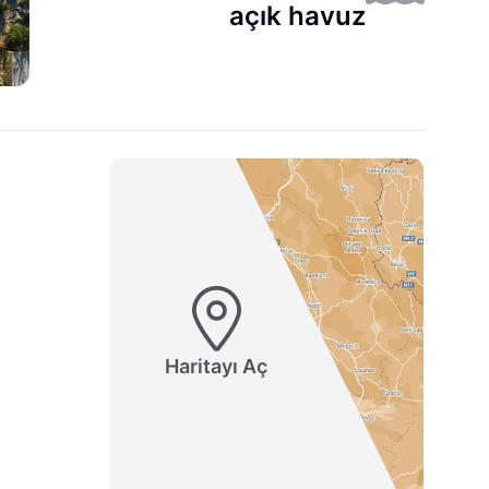
açık havuz
Haritayı Aç