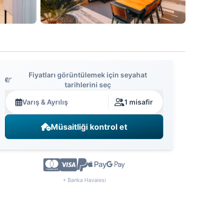
Fiyatları görüntülemek için seyahat
tarihlerini seç
Varış & Ayrılış
1 misafir
Müsaitliği kontrol et
+ Banka Havalesi