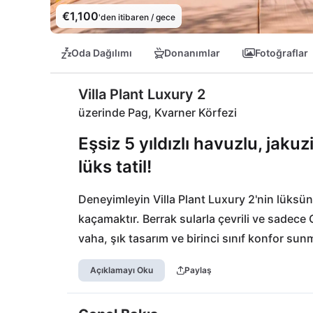
€1,100
'den itibaren / gece
Oda Dağılımı
Donanımlar
Fotoğraflar
Villa Plant Luxury 2
üzerinde Pag, Kvarner Körfezi
Eşsiz 5 yıldızlı havuzlu, jakuzi
lüks tatil!
Deneyimleyin Villa Plant Luxury 2'nin lüksünü
kaçamaktır. Berrak sularla çevrili ve sadece C
vaha, şık tasarım ve birinci sınıf konfor sun
jakuzide rahat günlerin tadını çıkarın ve se
Açıklamayı Oku
Paylaş
davet edin. Özel concierge hizmetimizle hiçb
restoran Boškinac'ta akşam yemeği veya canlı 