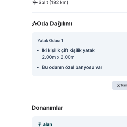
Split (192 km)
Oda Dağılımı
Yatak Odası 1
İki kişilik çift kişilik yatak
2.00m x 2.00m
Bu odanın özel banyosu var
Tüm
Donanımlar
alan