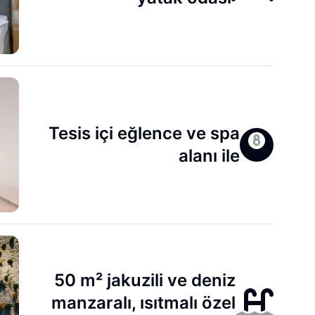
Tesis içi eğlence ve spa
alanı ile
50 m² jakuzili ve deniz
manzaralı, ısıtmalı özel