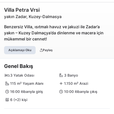
Villa Petra Vrsi
yakın Zadar, Kuzey-Dalmasya
Benzersiz Villa, ısıtmalı havuz ve jakuzi ile Zadar’a
yakın – Kuzey Dalmaçya’da dinlenme ve macera için
mükemmel bir cennet!
Açıklamayı Oku
Paylaş
Genel Bakış
3 Yatak Odası
3 Banyo
115 m² Yaşam Alanı
1.150 m² Arazi
16:00 itibarıyla giriş
10:00 itibarıyla çıkış
6 (+2) kişi