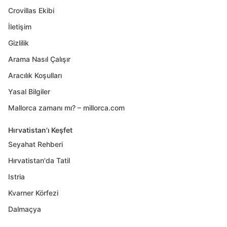
Crovillas Ekibi
İletişim
Gizlilik
Arama Nasıl Çalışır
Aracılık Koşulları
Yasal Bilgiler
Mallorca zamanı mı? – millorca.com
Hırvatistan'ı Keşfet
Seyahat Rehberi
Hırvatistan'da Tatil
Istria
Kvarner Körfezi
Dalmaçya