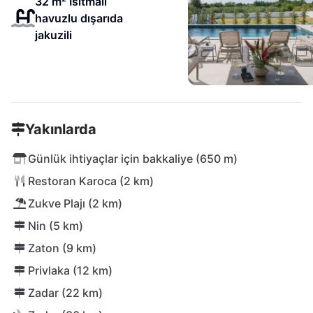
32 m² Isıtmalı
havuzlu dışarıda
jakuzili
Yakınlarda
Günlük ihtiyaçlar için bakkaliye (650 m)
Restoran Karoca (2 km)
Zukve Plajı (2 km)
Nin (5 km)
Zaton (9 km)
Privlaka (12 km)
Zadar (22 km)