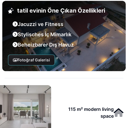
tatil evinin Öne Çıkan Özellikleri
Jacuzzi ve Fitness
Stylisches İç Mimarlık
Beheizbarer Dış Havuz
Fotoğraf Galerisi
115 m² modern living
space