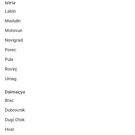
Istria
Labin
Medulin
Motovun
Novigrad
Porec
Pula
Rovinj
Umag
Dalmaçya
Brac
Dubrovnik
Dugi Otok
Hvar