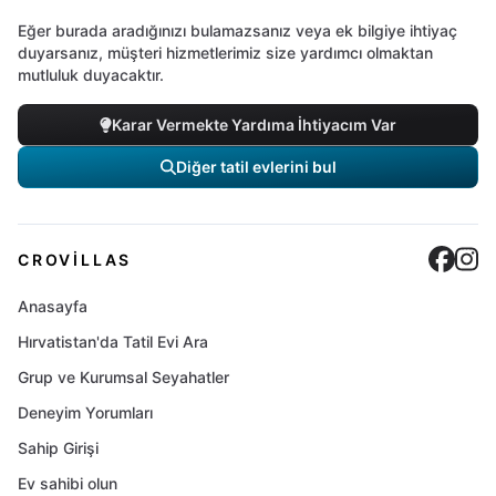
Eğer burada aradığınızı bulamazsanız veya ek bilgiye ihtiyaç
duyarsanız, müşteri hizmetlerimiz size yardımcı olmaktan
mutluluk duyacaktır.
Karar Vermekte Yardıma İhtiyacım Var
Diğer tatil evlerini bul
Cro
C
CROVILLAS
Anasayfa
Hırvatistan'da Tatil Evi Ara
Grup ve Kurumsal Seyahatler
Deneyim Yorumları
Sahip Girişi
Ev sahibi olun