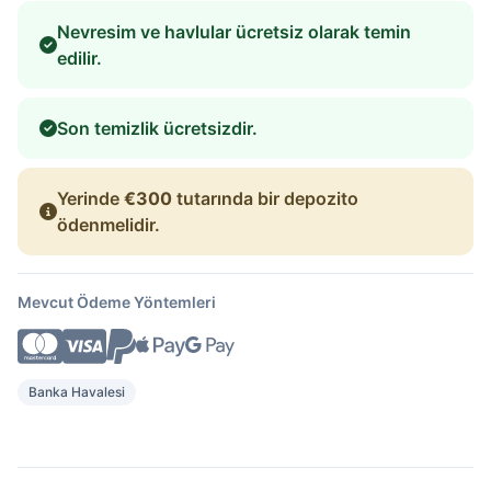
Nevresim ve havlular ücretsiz olarak temin
edilir.
Son temizlik ücretsizdir.
Yerinde
€300
tutarında bir depozito
ödenmelidir.
Mevcut Ödeme Yöntemleri
Banka Havalesi