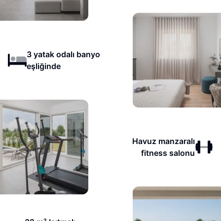
3 yatak odalı banyo
eşliğinde
Havuz manzaralı
fitness salonu