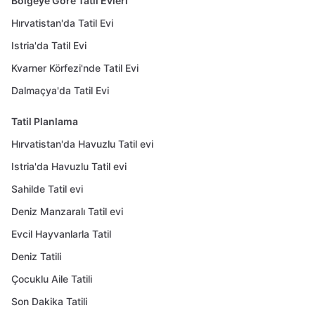
Bölgeye Göre Tatil Evleri
Hırvatistan'da Tatil Evi
Istria'da Tatil Evi
Kvarner Körfezi'nde Tatil Evi
Dalmaçya'da Tatil Evi
Tatil Planlama
Hırvatistan'da Havuzlu Tatil evi
Istria'da Havuzlu Tatil evi
Sahilde Tatil evi
Deniz Manzaralı Tatil evi
Evcil Hayvanlarla Tatil
Deniz Tatili
Çocuklu Aile Tatili
Son Dakika Tatili