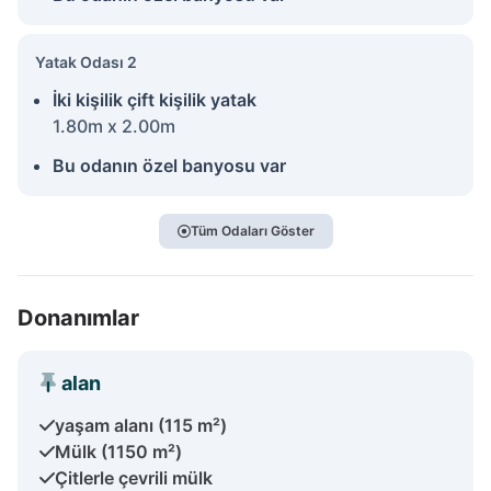
Yatak Odası 2
İki kişilik çift kişilik yatak
1.80m x 2.00m
Bu odanın özel banyosu var
Tüm Odaları Göster
Donanımlar
alan
yaşam alanı (115 m²)
Mülk (1150 m²)
Çitlerle çevrili mülk