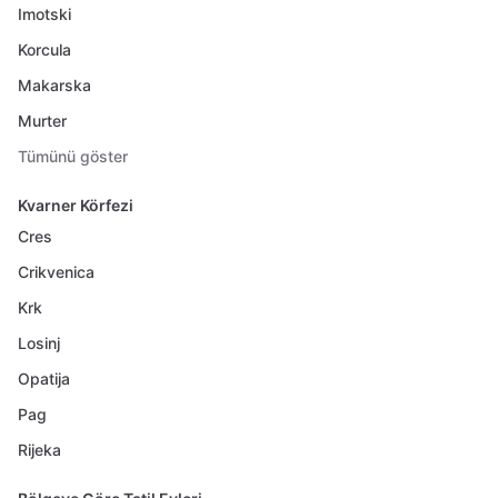
Imotski
Korcula
Makarska
Murter
Tümünü göster
Kvarner Körfezi
Cres
Crikvenica
Krk
Losinj
Opatija
Pag
Rijeka