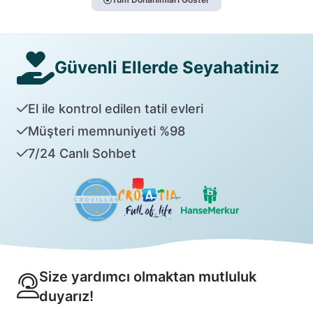
Güvenli Ellerde Seyahatiniz
El ile kontrol edilen tatil evleri
Müşteri memnuniyeti %98
7/24 Canlı Sohbet
Size yardımcı olmaktan mutluluk
duyarız!