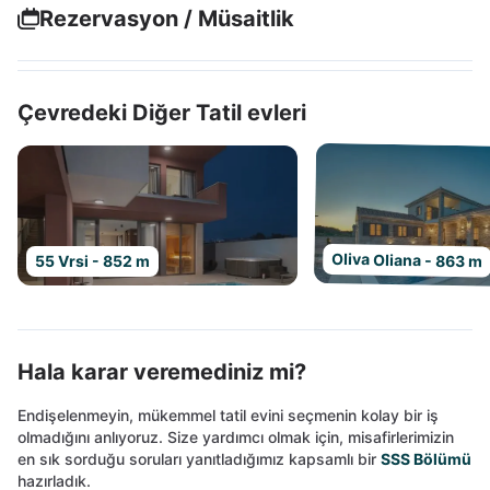
Rezervasyon / Müsaitlik
Çevredeki Diğer Tatil evleri
Oliva Oliana - 863 m
55 Vrsi - 852 m
Hala karar veremediniz mi?
Endişelenmeyin, mükemmel tatil evini seçmenin kolay bir iş
olmadığını anlıyoruz. Size yardımcı olmak için, misafirlerimizin
en sık sorduğu soruları yanıtladığımız kapsamlı bir
SSS Bölümü
hazırladık.